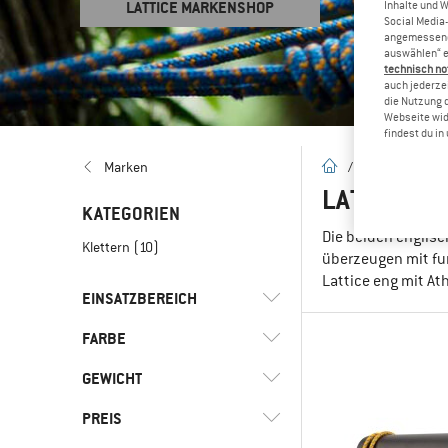
LATTICE MARKENSHOP
Inhalte und 
Social Media-
angemessene 
auswählen“ e
technisch no
auch jederzei
die Nutzung 
Webseite wid
findest du i
Startseite
Marken
/
Marken
/
L
LATTICE –
KATEGORIEN
Die beiden englisch
Klettern
(10)
überzeugen mit fu
Lattice eng mit At
EINSATZBEREICH
FARBE
(10)
Bouldern
(10)
Klettern
GEWICHT
PREIS