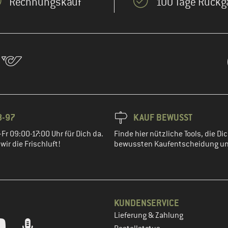
Rechnungskauf
100 Tage Rückg
8-97
KAUF BEWUSST
Fr 09:00-17:00 Uhr für Dich da.
Finde hier nützliche Tools, die Dic
ir die Frischluft!
bewussten Kaufentscheidung un
KUNDENSERVICE
Lieferung & Zahlung
tt dein Kundenkonto