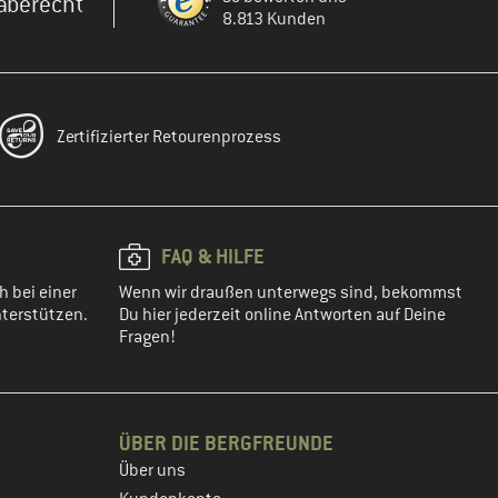
aberecht
8.813 Kunden
Zertifizierter Retourenprozess
FAQ & HILFE
h bei einer
Wenn wir draußen unterwegs sind, bekommst
terstützen.
Du hier jederzeit online Antworten auf Deine
Fragen!
ÜBER DIE BERGFREUNDE
Über uns