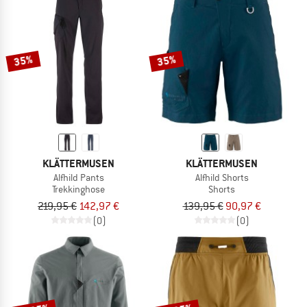
35%
35%
KLÄTTERMUSEN
KLÄTTERMUSEN
Alfhild Pants
Alfhild Shorts
Trekkinghose
Shorts
219,95 €
142,97 €
139,95 €
90,97 €
(0)
(0)