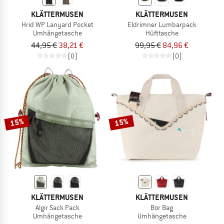
KLÄTTERMUSEN
KLÄTTERMUSEN
Hrid WP Lanyard Pocket
Eldrimner Lumbarpack
Umhängetasche
Hüfttasche
44,95 €
38,21 €
99,95 €
84,96 €
(0)
(0)
15%
15%
KLÄTTERMUSEN
KLÄTTERMUSEN
Algir Sack Pack
Bor Bag
Umhängetasche
Umhängetasche