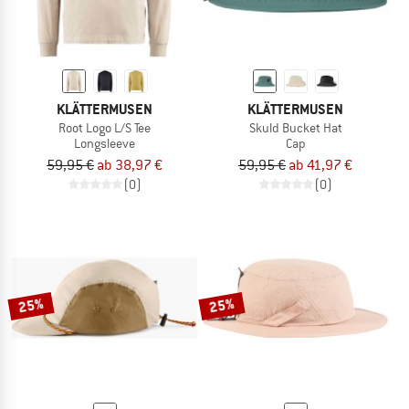
KLÄTTERMUSEN
KLÄTTERMUSEN
Root Logo L/S Tee
Skuld Bucket Hat
Longsleeve
Cap
59,95 €
ab 38,97 €
59,95 €
ab 41,97 €
(0)
(0)
25%
25%