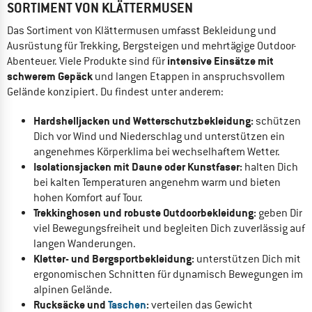
SORTIMENT VON KLÄTTERMUSEN
Das Sortiment von Klättermusen umfasst Bekleidung und
Ausrüstung für Trekking, Bergsteigen und mehrtägige Outdoor-
intensive Einsätze mit
Abenteuer. Viele Produkte sind für
schwerem Gepäck
und langen Etappen in anspruchsvollem
Gelände konzipiert. Du findest unter anderem:
Hardshelljacken und Wetterschutzbekleidung:
schützen
Dich vor Wind und Niederschlag und unterstützen ein
angenehmes Körperklima bei wechselhaftem Wetter.
Isolationsjacken mit Daune oder Kunstfaser:
halten Dich
bei kalten Temperaturen angenehm warm und bieten
hohen Komfort auf Tour.
Trekkinghosen und robuste Outdoorbekleidung:
geben Dir
viel Bewegungsfreiheit und begleiten Dich zuverlässig auf
langen Wanderungen.
Kletter- und Bergsportbekleidung:
unterstützen Dich mit
ergonomischen Schnitten für dynamisch Bewegungen im
alpinen Gelände.
Rucksäcke und
Taschen
:
verteilen das Gewicht