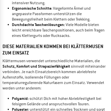
intensiver Nutzung.
Ergonomische Schnitte:
Vorgeformte Ärmel und
angepasste Passformen unterstützen die
Bewegungsfreiheit beim Klettern oder Trekking.
Durchdachte Taschenlösungen:
Viele Modelle bieten
leicht erreichbare Taschenpositionen, auch beim Tragen
eines Klettergurts oder Rucksacks.
DIESE MATERIALIEN KOMMEN BEI KLÄTTERMUSEN
ZUM EINSATZ
Klättermusen verwendet unterschiedliche Materialien, die
Schutz, Komfort und Strapazierfähigkeit
sinnvoll miteinander
verbinden. Je nach Einsatzbereich kommen abriebfeste
Außenstoffe, isolierende Füllungen oder
temperaturregulierende Naturfasern zum Einsatz. Verwendet
werden unter anderem:
Polyamid:
schützt Dich mit hoher Abriebfestigkeit bei
felsigem Gelände und anspruchsvollen Touren.
Polyester:
unterstützt ein schnelles Trocknen und sorgt