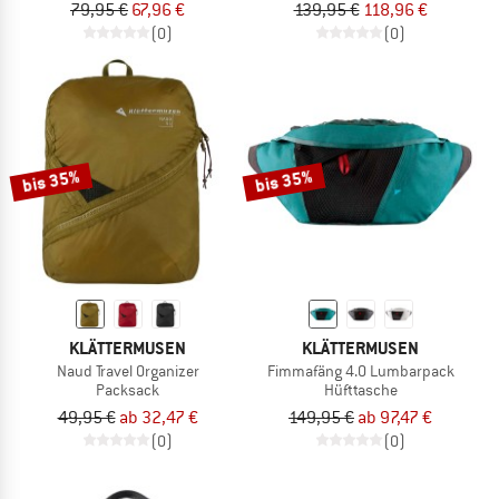
79,95 €
67,96 €
139,95 €
118,96 €
(0)
(0)
bis 35%
bis 35%
KLÄTTERMUSEN
KLÄTTERMUSEN
Naud Travel Organizer
Fimmafäng 4.0 Lumbarpack
Packsack
Hüfttasche
49,95 €
ab 32,47 €
149,95 €
ab 97,47 €
(0)
(0)