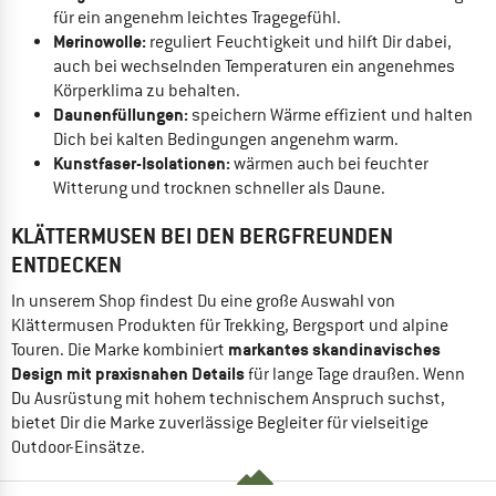
für ein angenehm leichtes Tragegefühl.
Merinowolle:
reguliert Feuchtigkeit und hilft Dir dabei,
auch bei wechselnden Temperaturen ein angenehmes
Körperklima zu behalten.
Daunenfüllungen:
speichern Wärme effizient und halten
Dich bei kalten Bedingungen angenehm warm.
Kunstfaser-Isolationen:
wärmen auch bei feuchter
Witterung und trocknen schneller als Daune.
KLÄTTERMUSEN BEI DEN BERGFREUNDEN
ENTDECKEN
In unserem Shop findest Du eine große Auswahl von
Klättermusen Produkten für Trekking, Bergsport und alpine
markantes skandinavisches
Touren. Die Marke kombiniert
Design mit praxisnahen Details
für lange Tage draußen. Wenn
Du Ausrüstung mit hohem technischem Anspruch suchst,
bietet Dir die Marke zuverlässige Begleiter für vielseitige
Outdoor-Einsätze.