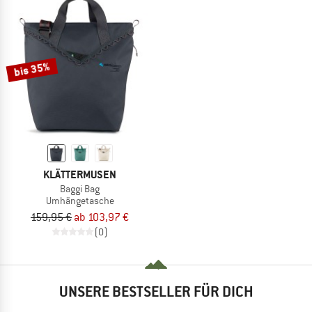
bis 35%
KLÄTTERMUSEN
Baggi Bag
Umhängetasche
159,95 €
ab 103,97 €
(0)
UNSERE BESTSELLER FÜR DICH