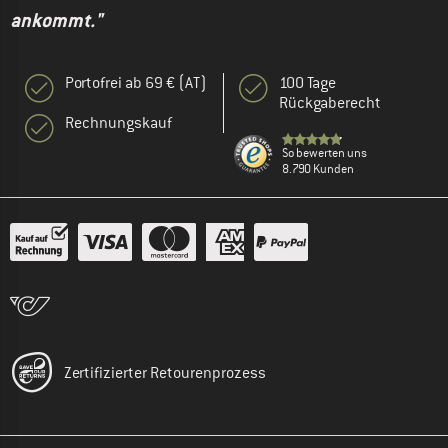
ankommt."
Portofrei ab 69 € (AT)
100 Tage
Rückgaberecht
Rechnungskauf
So bewerten uns
8.790 Kunden
Zertifizierter Retourenprozess