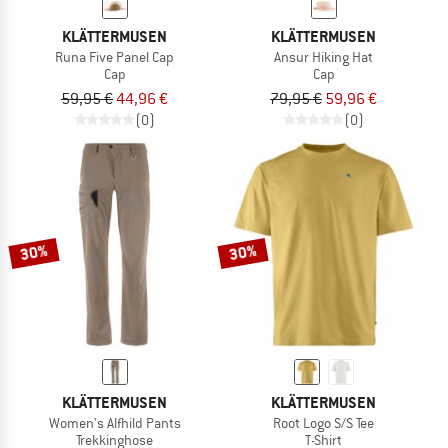
KLÄTTERMUSEN
KLÄTTERMUSEN
Runa Five Panel Cap
Ansur Hiking Hat
Cap
Cap
59,95 €
44,96 €
79,95 €
59,96 €
(0)
(0)
30%
30%
KLÄTTERMUSEN
KLÄTTERMUSEN
Women's Alfhild Pants
Root Logo S/S Tee
Trekkinghose
T-Shirt