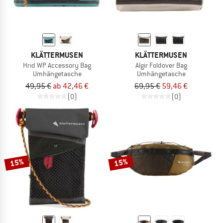
KLÄTTERMUSEN
KLÄTTERMUSEN
Hrid WP Accessory Bag
Algir Foldover Bag
Umhängetasche
Umhängetasche
49,95 €
ab 42,46 €
69,95 €
59,46 €
(0)
(0)
15%
15%