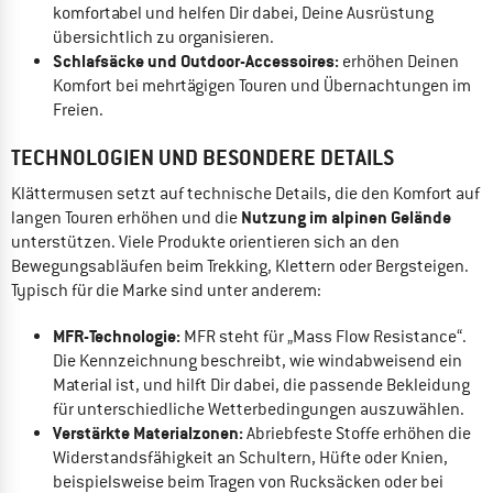
komfortabel und helfen Dir dabei, Deine Ausrüstung
übersichtlich zu organisieren.
Schlafsäcke und Outdoor-Accessoires:
erhöhen Deinen
Komfort bei mehrtägigen Touren und Übernachtungen im
Freien.
TECHNOLOGIEN UND BESONDERE DETAILS
Klättermusen setzt auf technische Details, die den Komfort auf
Nutzung im alpinen Gelände
langen Touren erhöhen und die
unterstützen. Viele Produkte orientieren sich an den
Bewegungsabläufen beim Trekking, Klettern oder Bergsteigen.
Typisch für die Marke sind unter anderem:
MFR-Technologie:
MFR steht für „Mass Flow Resistance“.
Die Kennzeichnung beschreibt, wie windabweisend ein
Material ist, und hilft Dir dabei, die passende Bekleidung
für unterschiedliche Wetterbedingungen auszuwählen.
Verstärkte Materialzonen:
Abriebfeste Stoffe erhöhen die
Widerstandsfähigkeit an Schultern, Hüfte oder Knien,
beispielsweise beim Tragen von Rucksäcken oder bei