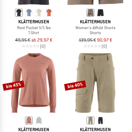
KLÄTTERMUSEN
KLÄTTERMUSEN
Root Pocket S/S Tee
Women's Alfhild Shorts
T-Shirt
Shorts
49,95 €
ab 29,97 €
139,95 €
90,97 €
(0)
(0)
bis 45%
bis 40%
KLÄTTERMUSEN
KLÄTTERMUSEN