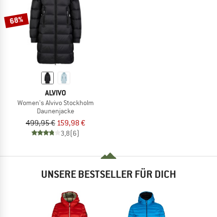
68%
ALVIVO
Women's Alvivo Stockholm
Daunenjacke
499,95 €
159,98 €
3,8
(6)
UNSERE BESTSELLER FÜR DICH