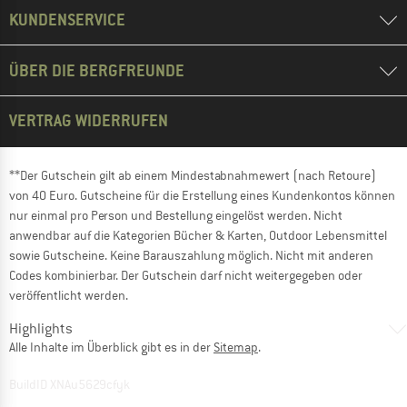
KUNDENSERVICE
ÜBER DIE BERGFREUNDE
VERTRAG WIDERRUFEN
**Der Gutschein gilt ab einem Mindestabnahmewert (nach Retoure)
von 40 Euro. Gutscheine für die Erstellung eines Kundenkontos können
nur einmal pro Person und Bestellung eingelöst werden. Nicht
anwendbar auf die Kategorien Bücher & Karten, Outdoor Lebensmittel
sowie Gutscheine. Keine Barauszahlung möglich. Nicht mit anderen
Codes kombinierbar. Der Gutschein darf nicht weitergegeben oder
veröffentlicht werden.
Highlights
Alle Inhalte im Überblick gibt es in der
Sitemap
.
BuildID XNAu5629cfyk