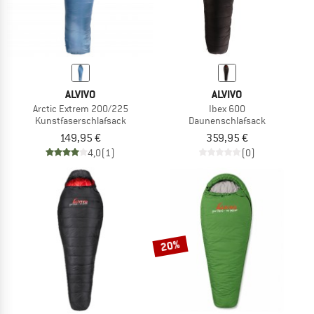
ALVIVO
ALVIVO
Arctic Extrem 200/225
Ibex 600
Kunstfaserschlafsack
Daunenschlafsack
149,95 €
359,95 €
4,0
(1)
(0)
20%