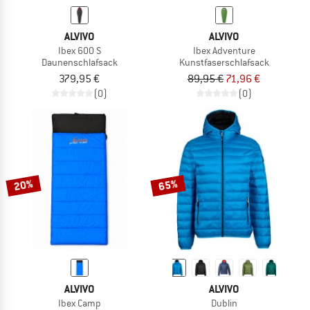
ALVIVO
ALVIVO
Ibex 600 S
Ibex Adventure
Daunenschlafsack
Kunstfaserschlafsack
379,95 €
89,95 €
71,96 €
(0)
(0)
20%
65%
ALVIVO
ALVIVO
Ibex Camp
Dublin