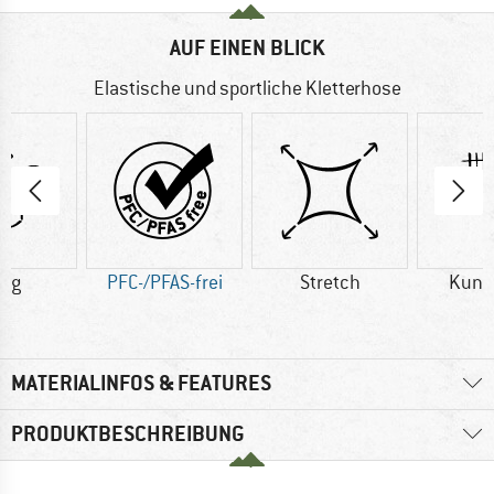
AUF EINEN BLICK
Elastische und sportliche Kletterhose
2 g
PFC-/PFAS-frei
Stretch
Kuns
MATERIALINFOS & FEATURES
PRODUKTBESCHREIBUNG