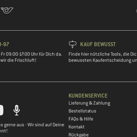
8-97
KAUF BEWUSST
Fr 09:00-17:00 Uhr für Dich da.
Finde hier nützliche Tools, die Dic
ir die Frischluft!
bewussten Kaufentscheidung un
KUNDENSERVICE
Lieferung & Zahlung
tt dein Kundenkonto
Bestellstatus
FAQs & Hilfe
s gerne aus - Wir sind auf Deine
Kontakt
nnt!
Rückgabe