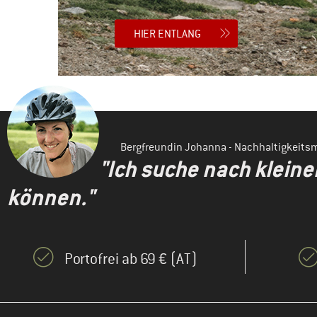
HIER ENTLANG
Bergfreundin Johanna - Nachhaltigkeit
"Ich suche nach klein
können."
Portofrei ab 69 € (AT)