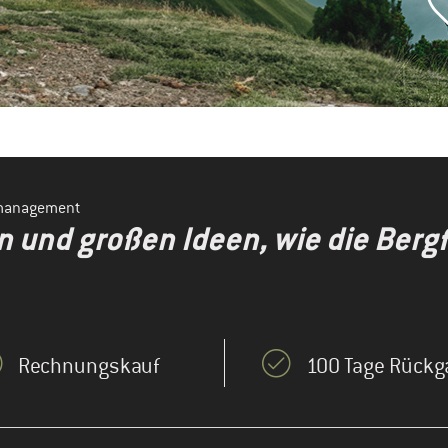
smanagement
en und großen Ideen, wie die Ber
Rechnungskauf
100 Tage Rückg