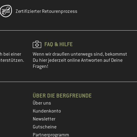
Zertifizierter Retourenprozess
FAQ & HILFE
h bei einer
Wenn wir draußen unterwegs sind, bekommst
terstützen.
Du hier jederzeit online Antworten auf Deine
Fragen!
ÜBER DIE BERGFREUNDE
Über uns
Kundenkonto
Newsletter
Gutscheine
Partnerprogramm