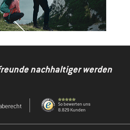
gfreunde nachhaltiger werden
So bewerten uns
aberecht
8.829 Kunden