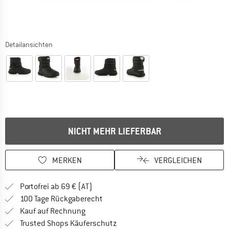
Detailansichten
NICHT MEHR LIEFERBAR
MERKEN
VERGLEICHEN
Finde mehr Informationen zu den Versand
Portofrei ab 69 € (AT)
Gehe hier zu den Rückgabe-Richtlinie
100 Tage Rückgaberecht
Finde die Zahlungs-Infos hier! Öffnet sich 
Kauf auf Rechnung
Finde alle Infos hier!
Trusted Shops Käuferschutz