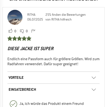
RITHA
25% finden die Bewertungen
06.07.2025
von RITHA hilfreich
0
0
DIESE JACKE IST SUPER
Endlich eine Passform auch für größere Größen. Wird zum
Radfahren verwendet. Dafür super geeignet!
VORTEILE
EINSATZBEREICH
Ja, ich würde das Produkt einem Freund