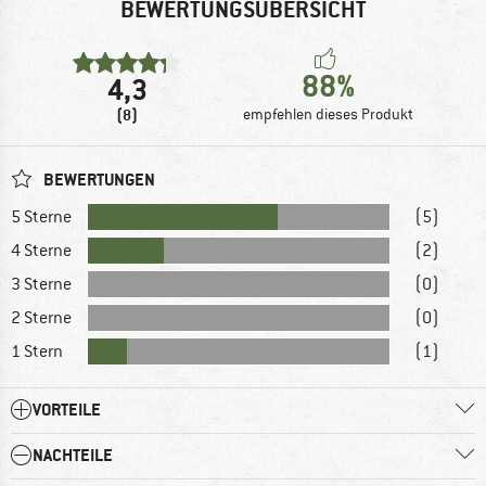
BEWERTUNGSÜBERSICHT
88%
4,3
(8)
empfehlen dieses Produkt
BEWERTUNGEN
5 Sterne
(5)
4 Sterne
(2)
3 Sterne
(0)
2 Sterne
(0)
1 Stern
(1)
VORTEILE
NACHTEILE