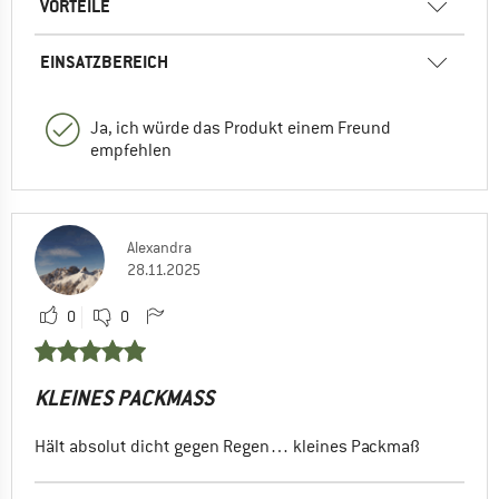
VORTEILE
EINSATZBEREICH
Ja, ich würde das Produkt einem Freund
empfehlen
Alexandra
28.11.2025
0
0
KLEINES PACKMASS
Hält absolut dicht gegen Regen… kleines Packmaß