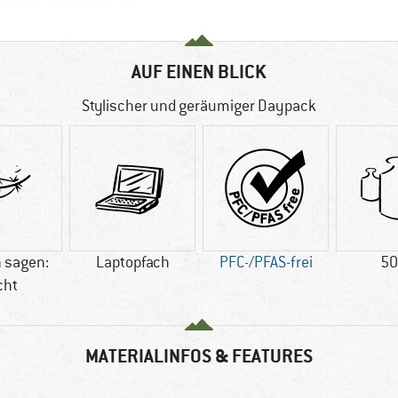
AUF EINEN BLICK
Stylischer und geräumiger Daypack
 sagen:
Laptopfach
PFC-/PFAS-frei
50
cht
MATERIALINFOS & FEATURES