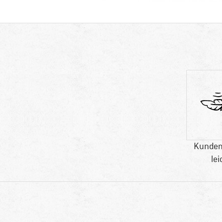
Kunden
lei