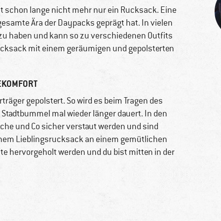
st schon lange nicht mehr nur ein Rucksack. Eine
gesamte Ära der Daypacks geprägt hat. In vielen
zu haben und kann so zu verschiedenen Outfits
ucksack mit einem geräumigen und gepolsterten
EKOMFORT
träger gepolstert. So wird es beim Tragen des
tadtbummel mal wieder länger dauert. In den
che und Co sicher verstaut werden und sind
einem Lieblingsrucksack an einem gemütlichen
tte hervorgeholt werden und du bist mitten in der