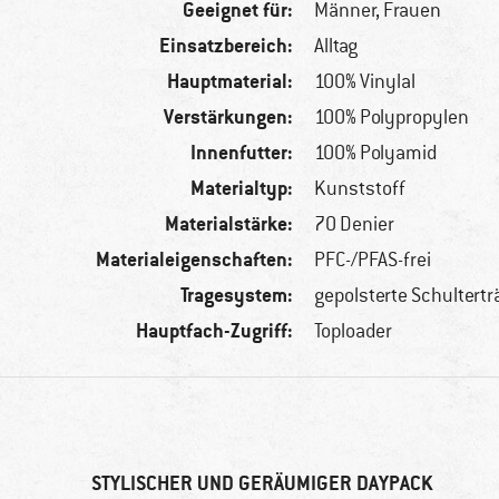
Geeignet für:
Männer,
Frauen
Einsatzbereich:
Alltag
Hauptmaterial:
100% Vinylal
Verstärkungen:
100% Polypropylen
Innenfutter:
100% Polyamid
Materialtyp:
Kunststoff
Materialstärke:
70 Denier
Materialeigenschaften:
PFC-/PFAS-frei
Tragesystem:
gepolsterte Schultertr
Hauptfach-Zugriff:
Toploader
STYLISCHER UND GERÄUMIGER DAYPACK