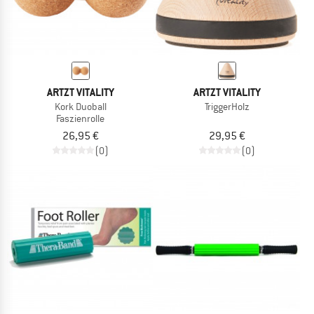
ARTZT VITALITY
ARTZT VITALITY
Kork Duoball
TriggerHolz
Faszienrolle
26,95 €
29,95 €
(0)
(0)