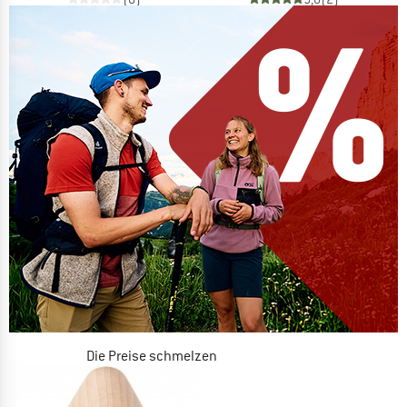
Die Preise schmelzen
JETZT BIS ZU 50% RABATT