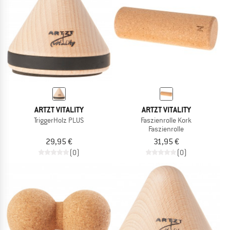
ZUM SOMMER SALE
ARTZT VITALITY
ARTZT VITALITY
TriggerHolz PLUS
Faszienrolle Kork
Faszienrolle
29,95 €
31,95 €
(0)
(0)