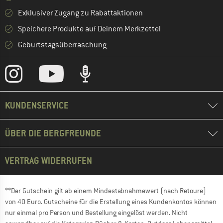
Exklusiver Zugang zu Rabattaktionen
Speichere Produkte auf Deinem Merkzettel
Geburtstagsüberraschung
KUNDENSERVICE
ÜBER DIE BERGFREUNDE
VERTRAG WIDERRUFEN
**Der Gutschein gilt ab einem Mindestabnahmewert (nach Retoure)
von 40 Euro. Gutscheine für die Erstellung eines Kundenkontos können
nur einmal pro Person und Bestellung eingelöst werden. Nicht