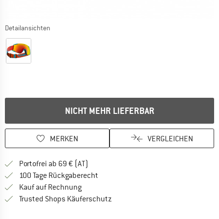
Detailansichten
NICHT MEHR LIEFERBAR
MERKEN
VERGLEICHEN
Finde mehr Informationen zu den Versand
Portofrei ab 69 € (AT)
Gehe hier zu den Rückgabe-Richtlinie
100 Tage Rückgaberecht
Finde die Zahlungs-Infos hier! Öffnet sich 
Kauf auf Rechnung
Finde alle Infos hier!
Trusted Shops Käuferschutz