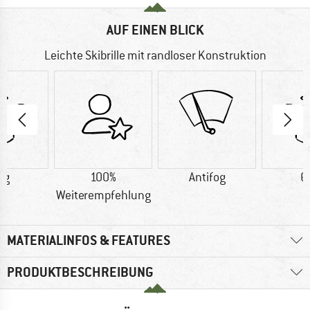
AUF EINEN BLICK
Leichte Skibrille mit randloser Konstruktion
 g
100%
Antifog
6
Weiterempfehlung
MATERIALINFOS & FEATURES
PRODUKTBESCHREIBUNG