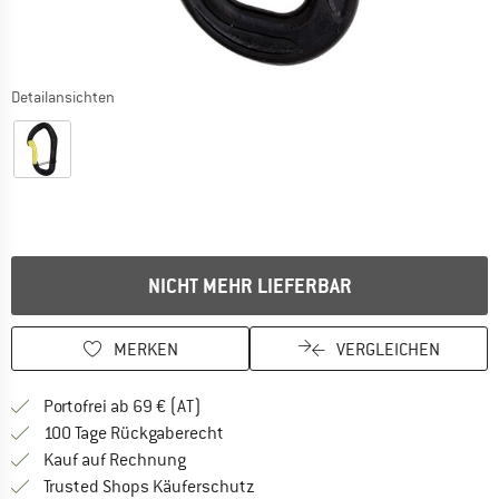
Detailansichten
NICHT MEHR LIEFERBAR
MERKEN
VERGLEICHEN
Finde mehr Informationen zu den Versand
Portofrei ab 69 € (AT)
Gehe hier zu den Rückgabe-Richtlinie
100 Tage Rückgaberecht
Finde die Zahlungs-Infos hier! Öffnet sich 
Kauf auf Rechnung
Finde alle Infos hier!
Trusted Shops Käuferschutz