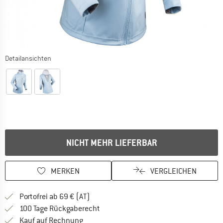
Detailansichten
NICHT MEHR LIEFERBAR
MERKEN
VERGLEICHEN
Finde mehr Informationen zu den Versand
Portofrei ab 69 € (AT)
Gehe hier zu den Rückgabe-Richtlinie
100 Tage Rückgaberecht
Finde die Zahlungs-Infos hier! Öffnet sich 
Kauf auf Rechnung