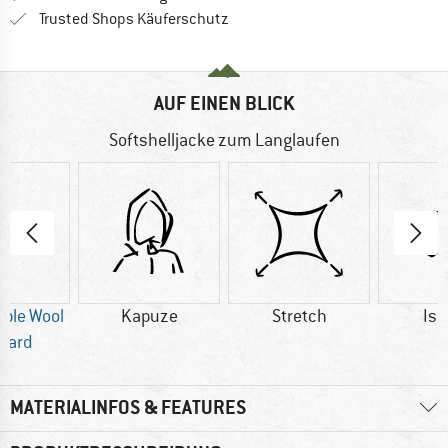
Finde alle Infos hier!
Trusted Shops Käuferschutz
AUF EINEN BLICK
Softshelljacke zum Langlaufen
ble Wool
Kapuze
Stretch
Iso
dard
MATERIALINFOS & FEATURES