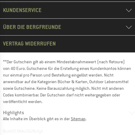
KUNDENSERVICE
ÜBER DIE BERGFREUNDE
VERTRAG WIDERRUFEN
**Der Gutschein gilt ab einem Mindestabnahmewert (nach Retoure)
von 40 Euro. Gutscheine für die Erstellung eines Kundenkontos können
nur einmal pro Person und Bestellung eingelöst werden. Nicht
anwendbar auf die Kategorien Bücher & Karten, Outdoor Lebensmittel
sowie Gutscheine. Keine Barauszahlung möglich. Nicht mit anderen
Codes kombinierbar. Der Gutschein darf nicht weitergegeben oder
veröffentlicht werden.
Highlights
Alle Inhalte im Überblick gibt es in der
Sitemap
.
BuildID XNAu5629cfyk