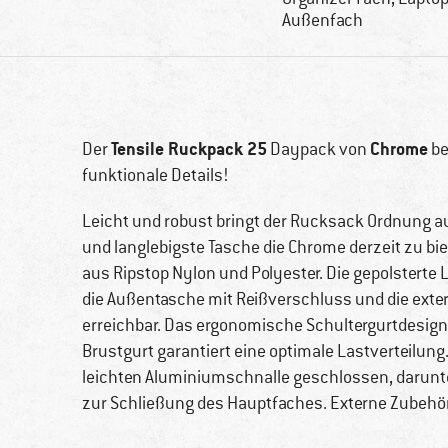
Außenfach
Tensile Ruckpack 25
Chrome
Der
Daypack von
be
funktionale Details!
Leicht und robust bringt der Rucksack Ordnung au
und langlebigste Tasche die Chrome derzeit zu bi
aus Ripstop Nylon und Polyester. Die gepolsterte L
die Außentasche mit Reißverschluss und die exte
erreichbar. Das ergonomische Schultergurtdesign
Brustgurt garantiert eine optimale Lastverteilung
leichten Aluminiumschnalle geschlossen, darunte
zur Schließung des Hauptfaches. Externe Zubehör