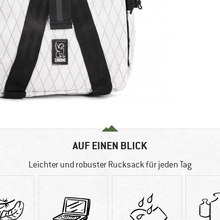
AUF EINEN BLICK
Leichter und robuster Rucksack für jeden Tag