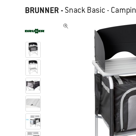
BRUNNER
-
Snack Basic - Campi