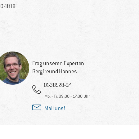
0-1818
Frag unseren Experten
Bergfreund Hannes
01-38528-97
Mo. - Fr. 09:00 - 17:00 Uhr
Mail uns!