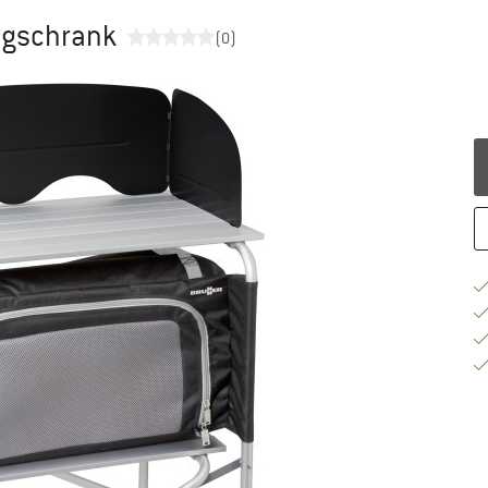
ngschrank
(0)