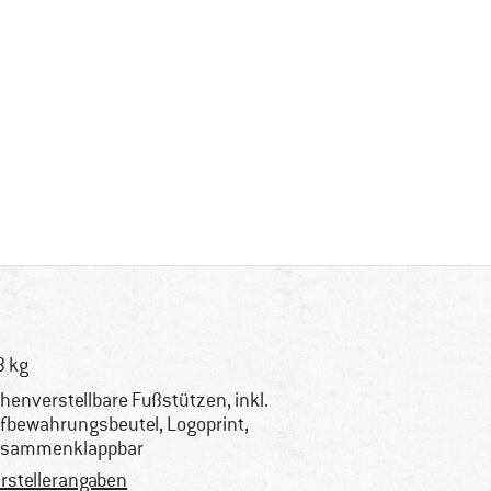
3 kg
henverstellbare Fußstützen, inkl.
fbewahrungsbeutel, Logoprint,
sammenklappbar
rstellerangaben