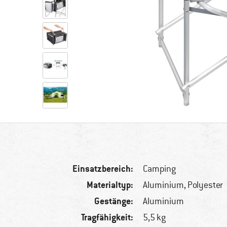
Einsatzbereich:
Camping
Materialtyp:
Aluminium, Polyester
Gestänge:
Aluminium
Tragfähigkeit:
5,5 kg