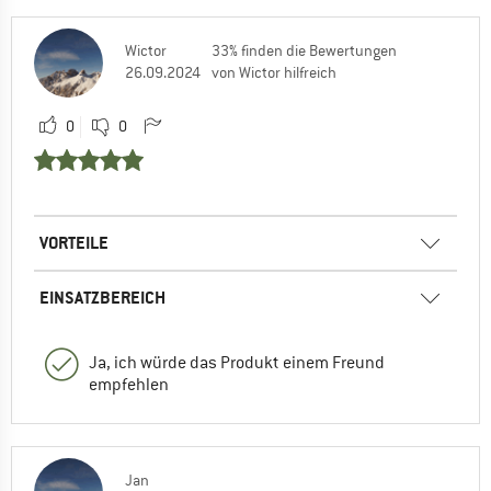
Wictor
33% finden die Bewertungen
26.09.2024
von Wictor hilfreich
0
0
VORTEILE
EINSATZBEREICH
Ja, ich würde das Produkt einem Freund
empfehlen
Jan