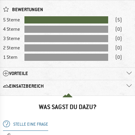
BEWERTUNGEN
5 Sterne
(5)
4 Sterne
(0)
3 Sterne
(0)
2 Sterne
(0)
1 Stern
(0)
VORTEILE
EINSATZBEREICH
WAS SAGST DU DAZU?
STELLE EINE FRAGE