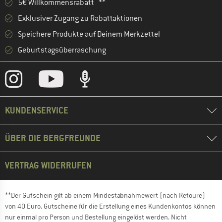
5€ Willkommensrabatt **
Exklusiver Zugang zu Rabattaktionen
Speichere Produkte auf Deinem Merkzettel
Geburtstagsüberraschung
KUNDENSERVICE
ÜBER DIE BERGFREUNDE
VERTRAG WIDERRUFEN
**Der Gutschein gilt ab einem Mindestabnahmewert (nach Retoure)
von 40 Euro. Gutscheine für die Erstellung eines Kundenkontos können
nur einmal pro Person und Bestellung eingelöst werden. Nicht