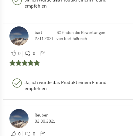
empfehlen
bart
6% finden die Bewertungen
27.11.2021
von bart hilfreich
0
0
Ja, ich würde das Produkt einem Freund
empfehlen
Reuben
02.09.2021
0
0