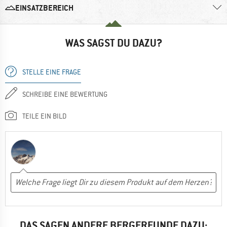
EINSATZBEREICH
WAS SAGST DU DAZU?
STELLE EINE FRAGE
SCHREIBE EINE BEWERTUNG
TEILE EIN BILD
DAS SAGEN ANDERE BERGFREUNDE DAZU: