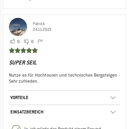
Patrick
24.11.2023
0
0
SUPER SEIL
Nutze es für Hochtouren und technisches Bergsteigen -
Sehr zufrieden.
VORTEILE
EINSATZBEREICH
Ja, ich würde das Produkt einem Freund