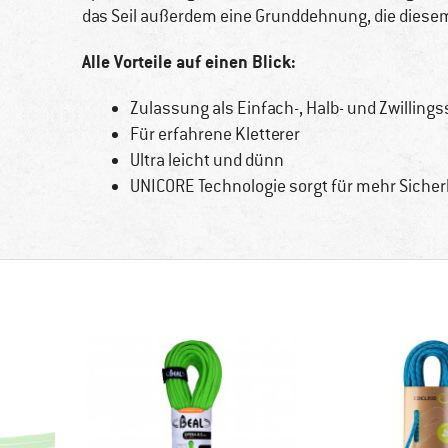
das Seil außerdem eine Grunddehnung, die diesem
Alle Vorteile auf einen Blick:
Zulassung als Einfach-, Halb- und Zwillingss
Für erfahrene Kletterer
Ultra leicht und dünn
UNICORE Technologie sorgt für mehr Sicher