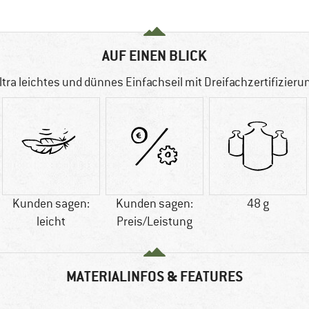
AUF EINEN BLICK
ltra leichtes und dünnes Einfachseil mit Dreifachzertifizieru
Kunden sagen:
Kunden sagen:
48 g
leicht
Preis/Leistung
MATERIALINFOS & FEATURES