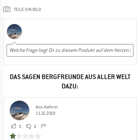
TEILE EIN BILD
DAS SAGEN BERGFREUNDE AUS ALLER WELT
DAZU:
Ann-Kathrin
11.12.2019
1
1