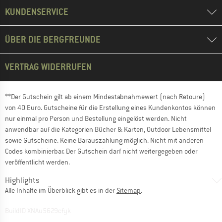
KUNDENSERVICE
ÜBER DIE BERGFREUNDE
VERTRAG WIDERRUFEN
**Der Gutschein gilt ab einem Mindestabnahmewert (nach Retoure)
von 40 Euro. Gutscheine für die Erstellung eines Kundenkontos können
nur einmal pro Person und Bestellung eingelöst werden. Nicht
anwendbar auf die Kategorien Bücher & Karten, Outdoor Lebensmittel
sowie Gutscheine. Keine Barauszahlung möglich. Nicht mit anderen
Codes kombinierbar. Der Gutschein darf nicht weitergegeben oder
veröffentlicht werden.
Highlights
Alle Inhalte im Überblick gibt es in der
Sitemap
.
BuildID XNAu5629cfyk