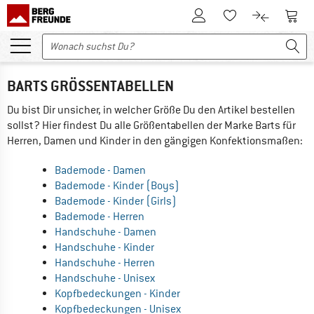
Zum Kundenkonto
Zum 
Zum Merkzettel.
Zum Produk
BARTS GRÖSSENTABELLEN
Du bist Dir unsicher, in welcher Größe Du den Artikel bestellen
sollst? Hier findest Du alle Größentabellen der Marke Barts für
Herren, Damen und Kinder in den gängigen Konfektionsmaßen:
Bademode - Damen
Bademode - Kinder (Boys)
Bademode - Kinder (Girls)
Bademode - Herren
Handschuhe - Damen
Handschuhe - Kinder
Handschuhe - Herren
Handschuhe - Unisex
Kopfbedeckungen - Kinder
Kopfbedeckungen - Unisex