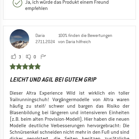
Ja, ich würde das Produkt einem Freund
empfehlen
Daria
100% finden die Bewertungen
27.11.2024
von Daria hilfreich
3
0
LEICHT UND AGIL BEI GUTEM GRIP
Dieser Altra Experience Wild ist wirklich ein toller
Trailrunningschuh! Vorgängermodelle von Altra waren
häufig zu steif/ schwer und bargen das Risiko der
Blasenbildung bei längeren und intensiveren Einheiten
(z.B. beim alten Provision-Modell). Hier haben die neuen
Modelle deutliche Verbesserungen hervorgebracht: Die
Schnürsenkel schneiden nicht mehr in den Fuß und sind
dicker gepolstert, die Seiten besitzen zusätzliche