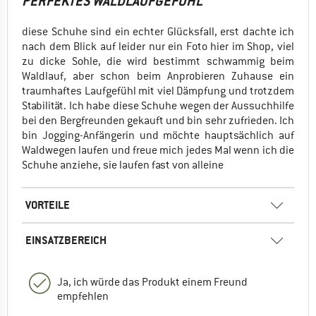
PERFEKTES WALDLAUFGEFÜHL
diese Schuhe sind ein echter Glücksfall, erst dachte ich
nach dem Blick auf leider nur ein Foto hier im Shop, viel
zu dicke Sohle, die wird bestimmt schwammig beim
Waldlauf, aber schon beim Anprobieren Zuhause ein
traumhaftes Laufgefühl mit viel Dämpfung und trotzdem
Stabilität. Ich habe diese Schuhe wegen der Aussuchhilfe
bei den Bergfreunden gekauft und bin sehr zufrieden. Ich
bin Jogging-Anfängerin und möchte hauptsächlich auf
Waldwegen laufen und freue mich jedes Mal wenn ich die
Schuhe anziehe, sie laufen fast von alleine
VORTEILE
EINSATZBEREICH
Ja, ich würde das Produkt einem Freund
empfehlen