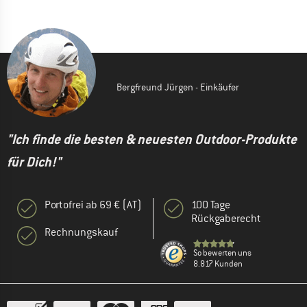
Bergfreund Jürgen - Einkäufer
"Ich finde die besten & neuesten Outdoor-Produkte
für Dich!"
Portofrei ab 69 € (AT)
100 Tage
Rückgaberecht
Rechnungskauf
So bewerten uns
8.817 Kunden