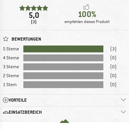
100%
5,0
(3)
empfehlen dieses Produkt
BEWERTUNGEN
5 Sterne
(3)
4 Sterne
(0)
3 Sterne
(0)
2 Sterne
(0)
1 Stern
(0)
VORTEILE
EINSATZBEREICH