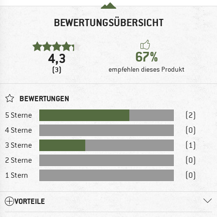
BEWERTUNGSÜBERSICHT
67%
4,3
(3)
empfehlen dieses Produkt
BEWERTUNGEN
5 Sterne
(2)
4 Sterne
(0)
3 Sterne
(1)
2 Sterne
(0)
1 Stern
(0)
VORTEILE