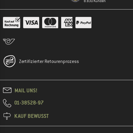
8.830 Kunden
Zertifizierter Retourenprozess
MAIL UNS!
01-38528-97
KAUF BEWUSST