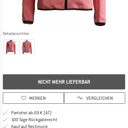
Detailansichten
NICHT MEHR LIEFERBAR
MERKEN
VERGLEICHEN
Finde mehr Informationen zu den Versand
Portofrei ab 69 € (AT)
Gehe hier zu den Rückgabe-Richtlinie
100 Tage Rückgaberecht
Finde die Zahlungs-Infos hier! Öffnet sich 
Kauf auf Rechnung