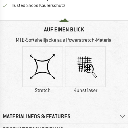
Finde alle Infos hier!
Trusted Shops Käuferschutz
AUF EINEN BLICK
MTB-Softshelljacke aus Powerstretch-Material
Stretch
Kunstfaser
MATERIALINFOS & FEATURES