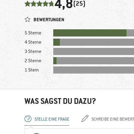
4,8
(25)
BEWERTUNGEN
5 Sterne
4 Sterne
3 Sterne
2 Sterne
1 Stern
WAS SAGST DU DAZU?
STELLE EINE FRAGE
SCHREIBE EINE BEWER