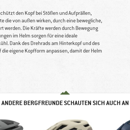
chützt den Kopf bei Stößen und Aufprällen,
te die von außen wirken, durch eine bewegliche,
biert werden. Die Kräfte werden durch Bewegung
ngen im Helm sorgen für eine ideale
 kühl. Dank des Drehrads am Hinterkopf und des
uf die eigene Kopfform anpassen, damit der Helm
ANDERE BERGFREUNDE SCHAUTEN SICH AUCH AN