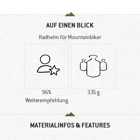
AUF EINEN BLICK
Radhelm für Mountainbiker
96%
335 g
Weiterempfehlung
MATERIALINFOS & FEATURES