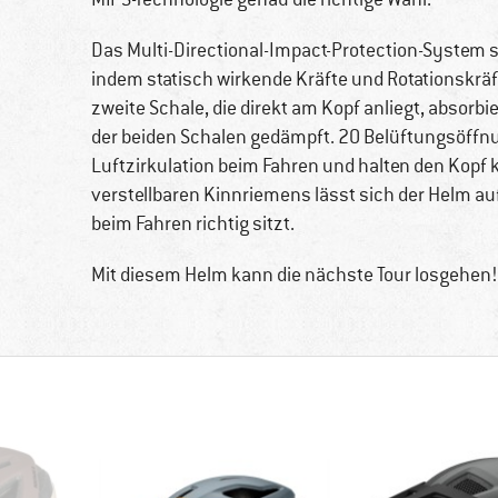
Das Multi-Directional-Impact-Protection-System s
indem statisch wirkende Kräfte und Rotationskräf
zweite Schale, die direkt am Kopf anliegt, absor
der beiden Schalen gedämpft. 20 Belüftungsöffnu
Luftzirkulation beim Fahren und halten den Kopf
verstellbaren Kinnriemens lässt sich der Helm a
beim Fahren richtig sitzt.
Mit diesem Helm kann die nächste Tour losgehen!