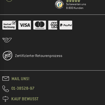
So bewerten uns
8.800 Kunden
Zertifizierter Retourenprozess
MAIL UNS!
01-38528-97
KAUF BEWUSST