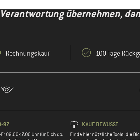
 Verantwortung übernehmen, dami
Rechnungskauf
100 Tage Rückg
8-97
KAUF BEWUSST
Fr 09:00-17:00 Uhr für Dich da.
Finde hier nützliche Tools, die Dic