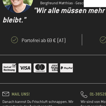
Bergfreund Matthias - Geschäftsführung
"Wir alle müssen mehr
bleibt."
Portofrei ab 69 € (AT)
MAIL UNS!
01-3852
Danach kannst Du Frischluft schnappen. Wir
Wir sind von Mo-