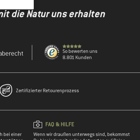
t die Natur uns erhalten
So bewerten uns
aberecht
8.801 Kunden
Zertifizierter Retourenprozess
FAQ & HILFE
h bei einer
Wenn wir draußen unterwegs sind, bekommst