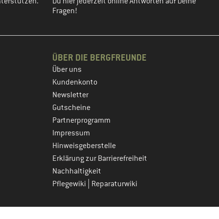
terstützen.
Du hier jederzeit online Antworten auf Deine
Fragen!
ÜBER DIE BERGFREUNDE
Über uns
Kundenkonto
Newsletter
Gutscheine
Partnerprogramm
Impressum
Hinweisgeberstelle
Erklärung zur Barrierefreiheit
Nachhaltigkeit
|
Pflegewiki
Reparaturwiki