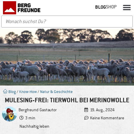
BLOG
SHOP
Blog
/
Know-How
/
Natur & Geschichte
MULESING-FREI: TIERWOHL BEI MERINOWOLLE
Bergfreund
Gastautor
19. Aug., 2024
3 min
Keine Kommentare
Nachhaltig leben