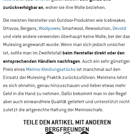
zurückverfolgbar an
, woher sie ihre Wolle beziehen.
Die meisten Hersteller von Outdoor-Produkten wie Icebreaker,
Ortovox, Bergans,
Woolpower
, Smartwool, Rewoolution,
Devold
und viele andere verwenden überhaupt keine Wolle, bei der das
Mulesing angewandt wurde. Wenn man sich jedoch unsicher
beim Hersteller direkt oder den
ist, sollte man im Zweifelsfall
entsprechenden Händlern nachfragen
. Auch ein sehr günstiger
Preis eines
Merino-Kleidungsstücks
ist manchmal auf den
Einsatz der Mulesing-Praktik zurückzuführen. Meistens lohnt
es sich ohnehin, genau hinzuschauen und lieber etwas mehr
Geld in die Hand zu nehmen. Dafür bekommt man in der Regel
aber auch einwandfreie Qualität geliefert und unterstützt nicht
zuletzt die artgerechte Haltung der Merinoschafe.
TEILE DEN ARTIKEL MIT ANDEREN
BERGFREUNDEN