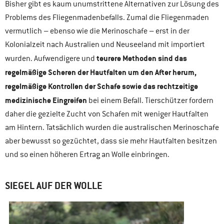
Bisher gibt es kaum unumstrittene Alternativen zur Lösung des
Problems des Fliegenmadenbefalls. Zumal die Fliegenmaden
vermutlich – ebenso wie die Merinoschafe – erst in der
Kolonialzeit nach Australien und Neuseeland mit importiert
teurere Methoden sind das
wurden. Aufwendigere und
regelmäßige Scheren der Hautfalten um den After herum,
regelmäßige Kontrollen der Schafe sowie das rechtzeitige
medizinische Eingreifen
bei einem Befall. Tierschützer fordern
daher die gezielte Zucht von Schafen mit weniger Hautfalten
am Hintern. Tatsächlich wurden die australischen Merinoschafe
aber bewusst so gezüchtet, dass sie mehr Hautfalten besitzen
und so einen höheren Ertrag an Wolle einbringen.
SIEGEL AUF DER WOLLE