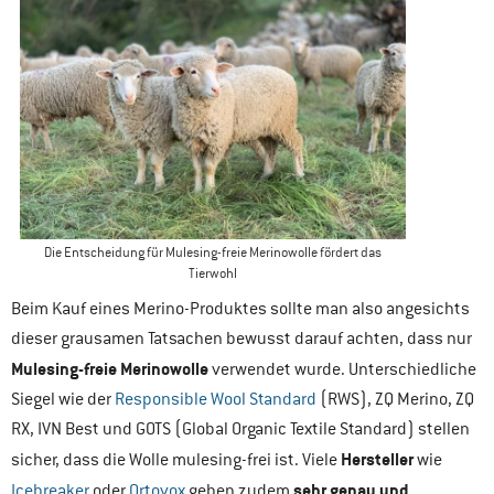
Die Entscheidung für Mulesing-freie Merinowolle fördert das
Tierwohl
Beim Kauf eines Merino-Produktes sollte man also angesichts
dieser grausamen Tatsachen bewusst darauf achten, dass nur
Mulesing-freie Merinowolle
verwendet wurde. Unterschiedliche
Siegel wie der
Responsible Wool Standard
(RWS), ZQ Merino, ZQ
RX, IVN Best und GOTS (Global Organic Textile Standard) stellen
Hersteller
sicher, dass die Wolle mulesing-frei ist. Viele
wie
sehr genau und
Icebreaker
oder
Ortovox
geben zudem