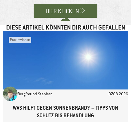
Kommentar
*
HIER KLICKEN
DIESE ARTIKEL KÖNNTEN DIR AUCH GEFALLEN
Praxiswissen
Name
*
E-Mail-Adresse
*
Bergfreund Stephan
07.08.2026
Website
WAS HILFT GEGEN SONNENBRAND? – TIPPS VON
SCHUTZ BIS BEHANDLUNG