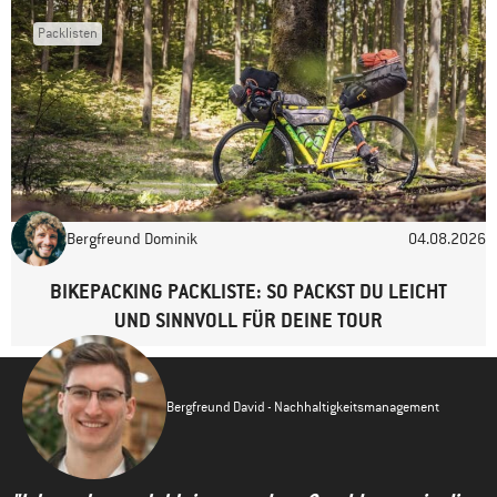
Packlisten
Bergfreund Dominik
04.08.2026
BIKEPACKING PACKLISTE: SO PACKST DU LEICHT
UND SINNVOLL FÜR DEINE TOUR
Bergfreund David - Nachhaltigkeitsmanagement