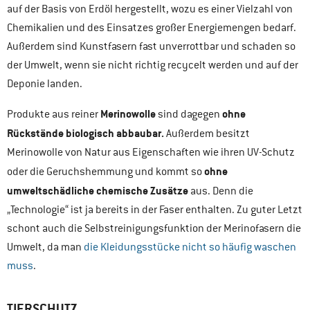
auf der Basis von Erdöl hergestellt, wozu es einer Vielzahl von
Chemikalien und des Einsatzes großer Energiemengen bedarf.
Außerdem sind Kunstfasern fast unverrottbar und schaden so
der Umwelt, wenn sie nicht richtig recycelt werden und auf der
Deponie landen.
Merinowolle
ohne
Produkte aus reiner
sind dagegen
Rückstände biologisch abbaubar.
Außerdem besitzt
Merinowolle von Natur aus Eigenschaften wie ihren UV-Schutz
ohne
oder die Geruchshemmung und kommt so
umweltschädliche chemische Zusätze
aus. Denn die
„Technologie“ ist ja bereits in der Faser enthalten. Zu guter Letzt
schont auch die Selbstreinigungsfunktion der Merinofasern die
Umwelt, da man
die Kleidungsstücke nicht so häufig waschen
muss
.
TIERSCHUTZ