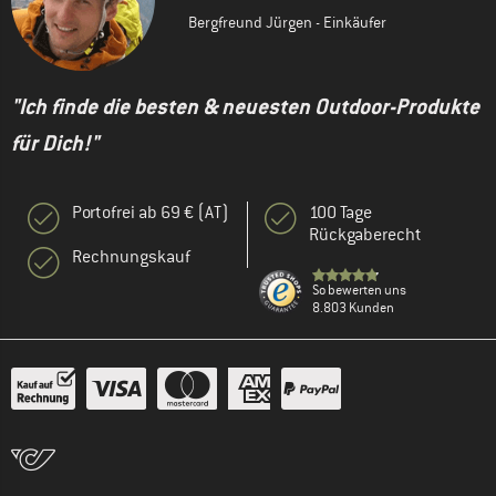
Bergfreund Jürgen - Einkäufer
"Ich finde die besten & neuesten Outdoor-Produkte
für Dich!"
Portofrei ab 69 € (AT)
100 Tage
Rückgaberecht
Rechnungskauf
So bewerten uns
8.803 Kunden