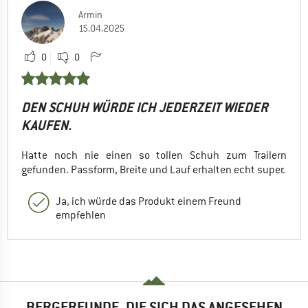
Armin
15.04.2025
0
0
DEN SCHUH WÜRDE ICH JEDERZEIT WIEDER
KAUFEN.
Hatte noch nie einen so tollen Schuh zum Trailern
gefunden. Passform, Breite und Lauf erhalten echt super.
Ja, ich würde das Produkt einem Freund
empfehlen
BERGFREUNDE, DIE SICH DAS ANGESEHEN