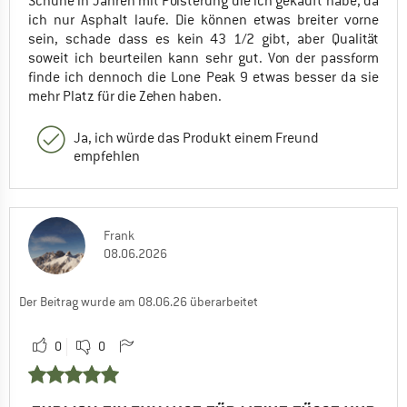
Schuhe in Jahren mit Polsterung die ich gekauft habe, da
ich nur Asphalt laufe. Die können etwas breiter vorne
sein, schade dass es kein 43 1/2 gibt, aber Qualität
soweit ich beurteilen kann sehr gut. Von der passform
finde ich dennoch die Lone Peak 9 etwas besser da sie
mehr Platz für die Zehen haben.
Ja, ich würde das Produkt einem Freund
empfehlen
Frank
08.06.2026
Der Beitrag wurde am 08.06.26 überarbeitet
0
0