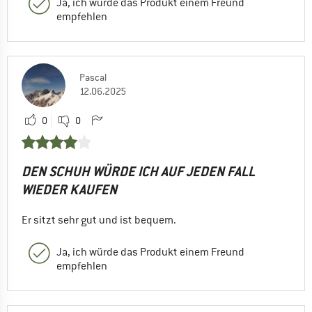
Ja, ich würde das Produkt einem Freund
empfehlen
Pascal
12.06.2025
0
0
DEN SCHUH WÜRDE ICH AUF JEDEN FALL
WIEDER KAUFEN
Er sitzt sehr gut und ist bequem.
Ja, ich würde das Produkt einem Freund
empfehlen