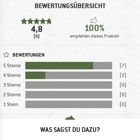
BEWERTUNGSÜBERSICHT
100%
4,8
(9)
empfehlen dieses Produkt
BEWERTUNGEN
5 Sterne
(7)
4 Sterne
(2)
3 Sterne
(0)
2 Sterne
(0)
1 Stern
(0)
WAS SAGST DU DAZU?