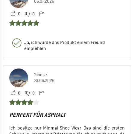
06.07.2026
0
0
Ja, ich würde das Produkt einem Freund
empfehlen
Yannick
23.06.2026
0
0
PERFEKT FÜR ASPHALT
Ich besitze nur Minmal Shoe Wear. Das sind die ersten