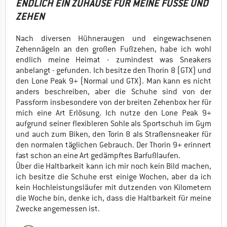
ENDLICH EIN ZUHAUSE FÜR MEINE FÜSSE UND Z
EHEN
Nach diversen Hühneraugen und eingewachsenen
Zehennägeln an den großen Fußzehen, habe ich wohl
endlich meine Heimat - zumindest was Sneakers
anbelangt - gefunden. Ich besitze den Thorin 8 (GTX) und
den Lone Peak 9+ (Normal und GTX). Man kann es nicht
anders beschreiben, aber die Schuhe sind von der
Passform insbesondere von der breiten Zehenbox her für
mich eine Art Erlösung. Ich nutze den Lone Peak 9+
aufgrund seiner flexibleren Sohle als Sportschuh im Gym
und auch zum Biken, den Torin 8 als Straßensneaker für
den normalen täglichen Gebrauch. Der Thorin 9+ erinnert
fast schon an eine Art gedämpftes Barfußlaufen.
Über die Haltbarkeit kann ich mir noch kein Bild machen,
ich besitze die Schuhe erst einige Wochen, aber da ich
kein Hochleistungsläufer mit dutzenden von Kilometern
die Woche bin, denke ich, dass die Haltbarkeit für meine
Zwecke angemessen ist.