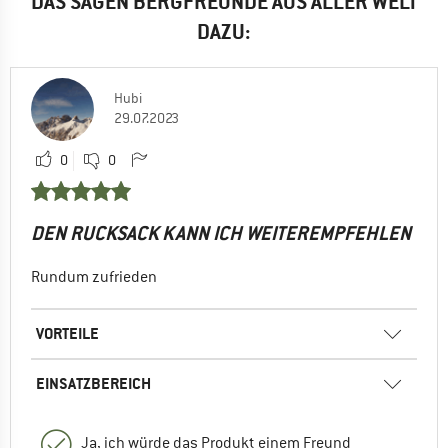
DAS SAGEN BERGFREUNDE AUS ALLER WELT
DAZU:
Hubi
29.07.2023
0
0
DEN RUCKSACK KANN ICH WEITEREMPFEHLEN
Rundum zufrieden
VORTEILE
EINSATZBEREICH
Ja, ich würde das Produkt einem Freund