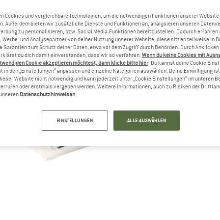
n Cookies und vergleichbare Technologien, um die notwendigen Funktionen unserer Website
n. Außerdem bieten wir zusätzliche Dienste und Funktionen an, analysieren unseren Datenv
Werbung zu personalisieren, bzw. Social Media-Funktionen bereitzustellen. Dadurch erfahren
, Werbe- und Analysepartner von deiner Nutzung unserer Website; diese sitzen teilweise in D
Garantien zum Schutz deiner Daten, etwa vor dem Zugriff durch Behörden. Durch Anklicken 
rklärst du dich damit einverstanden, dass wir so verfahren.
Wenn du keine Cookies mit Ausn
twendigen Cookie akzeptieren möchtest, dann klicke bitte hier
. Du kannst deine Cookie Eins
t in den „Einstellungen“ anpassen und einzelne Kategorien auswählen. Deine Einwilligung ist f
dieser Website nicht notwendig und kann jederzeit unter „Cookie Einstellungen“ im unteren B
errufen oder erstmals vergeben werden. Weitere Informationen, auch zu Risiken der Drittlan
n unseren
Datenschutzhinweisen
.
EINSTELLUNGEN
ALLE AUSWÄHLEN