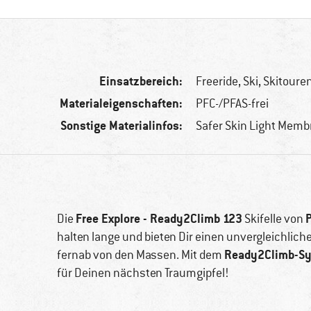
Einsatzbereich:
Freeride, Ski, Skitoure
Materialeigenschaften:
PFC-/PFAS-frei
Sonstige Materialinfos:
Safer Skin Light Memb
Free Explore - Ready2Climb 123
Die
Skifelle von
halten lange und bieten Dir einen unvergleichliche
Ready2Climb-S
fernab von den Massen. Mit dem
für Deinen nächsten Traumgipfel!