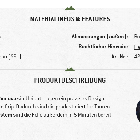
MATERIALINFOS & FEATURES
Abmessungen (außen):
n
Br
Rechtlicher Hinweis:
He
Art.Nr.:
ran (SSL)
42
PRODUKTBESCHREIBUNG
Pomoca
sind leicht, haben ein präzises Design,
n Grip. Dadurch sind die prädestiniert für Touren
ystem
sind die Felle außerdem in 5 Minuten bereit