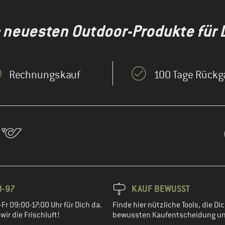
& neuesten Outdoor-Produkte für 
Rechnungskauf
100 Tage Rückg
8-97
KAUF BEWUSST
Fr 09:00-17:00 Uhr für Dich da.
Finde hier nützliche Tools, die Dic
ir die Frischluft!
bewussten Kaufentscheidung un