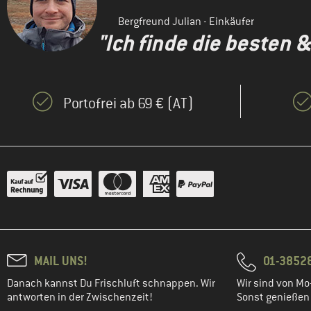
Bergfreund Julian - Einkäufer
"Ich finde die besten 
Portofrei ab 69 € (AT)
MAIL UNS!
01-3852
Danach kannst Du Frischluft schnappen. Wir
Wir sind von Mo-
antworten in der Zwischenzeit!
Sonst genießen w