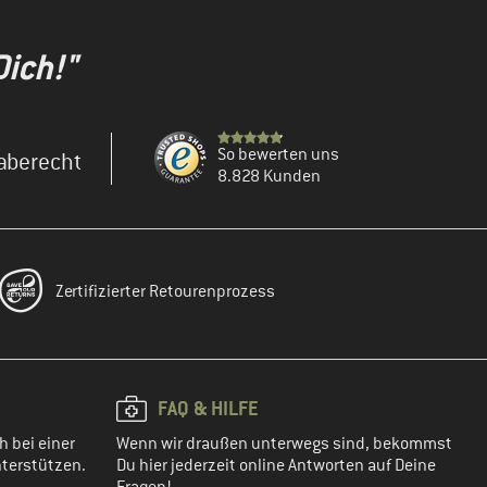
Dich!"
So bewerten uns
aberecht
8.828 Kunden
Zertifizierter Retourenprozess
FAQ & HILFE
h bei einer
Wenn wir draußen unterwegs sind, bekommst
terstützen.
Du hier jederzeit online Antworten auf Deine