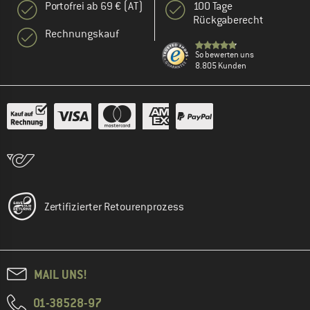
Portofrei ab 69 € (AT)
100 Tage
Rückgaberecht
Rechnungskauf
So bewerten uns
8.805 Kunden
Zertifizierter Retourenprozess
MAIL UNS!
01-38528-97