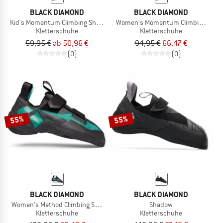
BLACK DIAMOND
BLACK DIAMOND
Kid's Momentum Climbing Shoes
Women's Momentum Climbing Shoe
Kletterschuhe
Kletterschuhe
59,95 €
ab 50,96 €
94,95 €
66,47 €
(0)
(0)
55%
55%
BLACK DIAMOND
BLACK DIAMOND
Women's Method Climbing Shoes
Shadow
Kletterschuhe
Kletterschuhe