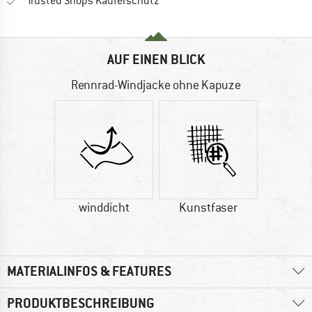
Finde alle Infos hier!
Trusted Shops Käuferschutz
AUF EINEN BLICK
Rennrad-Windjacke ohne Kapuze
winddicht
Kunstfaser
MATERIALINFOS & FEATURES
PRODUKTBESCHREIBUNG