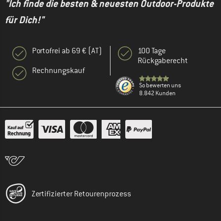
"Ich finde die besten & neuesten Outdoor-Produkte
für Dich!"
Portofrei ab 69 € (AT)
100 Tage
Rückgaberecht
Rechnungskauf
So bewerten uns
8.842 Kunden
Zertifizierter Retourenprozess