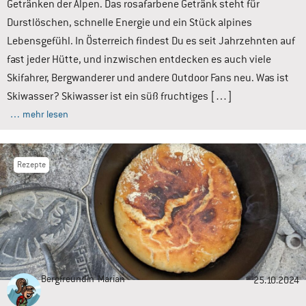
Getränken der Alpen. Das rosafarbene Getränk steht für
Durstlöschen, schnelle Energie und ein Stück alpines
Lebensgefühl. In Österreich findest Du es seit Jahrzehnten auf
fast jeder Hütte, und inzwischen entdecken es auch viele
Skifahrer, Bergwanderer und andere Outdoor Fans neu. Was ist
Skiwasser? Skiwasser ist ein süß fruchtiges […]
… mehr lesen
Rezepte
Bergfreundin
Marian
25.10.2024