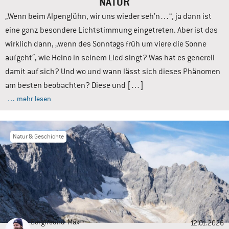
NATUR
„Wenn beim Alpenglühn, wir uns wieder seh’n…“, ja dann ist
eine ganz besondere Lichtstimmung eingetreten. Aber ist das
wirklich dann, „wenn des Sonntags früh um viere die Sonne
aufgeht“, wie Heino in seinem Lied singt? Was hat es generell
damit auf sich? Und wo und wann lässt sich dieses Phänomen
am besten beobachten? Diese und […]
… mehr lesen
Natur & Geschichte
Bergfreund
Max
12.01.2026