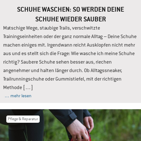
SCHUHE WASCHEN: SO WERDEN DEINE
SCHUHE WIEDER SAUBER
Matschige Wege, staubige Trails, verschwitzte
Trainingseinheiten oder der ganz normale Alltag – Deine Schuhe
machen einiges mit. Irgendwann reicht Ausklopfen nicht mehr
aus und es stellt sich die Frage: Wie wasche ich meine Schuhe
richtig? Saubere Schuhe sehen besser aus, riechen
angenehmer und halten länger durch. Ob Alltagssneaker,
Trailrunningschuhe oder Gummistiefel, mit der richtigen
Methode […]
… mehr lesen
Pflege & Reparatur