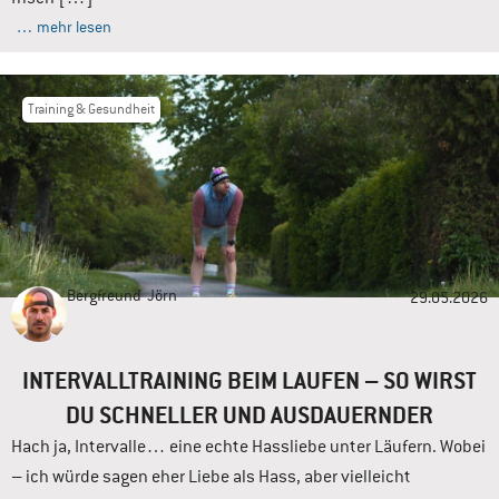
… mehr lesen
Training & Gesundheit
Bergfreund
Jörn
29.05.2026
INTERVALLTRAINING BEIM LAUFEN – SO WIRST
DU SCHNELLER UND AUSDAUERNDER
Hach ja, Intervalle… eine echte Hassliebe unter Läufern. Wobei
– ich würde sagen eher Liebe als Hass, aber vielleicht