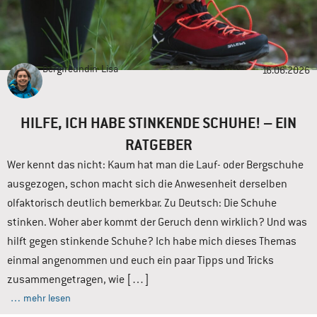
Bergfreundin
Lisa
16.06.2026
HILFE, ICH HABE STINKENDE SCHUHE! – EIN
RATGEBER
Wer kennt das nicht: Kaum hat man die Lauf- oder Bergschuhe
ausgezogen, schon macht sich die Anwesenheit derselben
olfaktorisch deutlich bemerkbar. Zu Deutsch: Die Schuhe
stinken. Woher aber kommt der Geruch denn wirklich? Und was
hilft gegen stinkende Schuhe? Ich habe mich dieses Themas
einmal angenommen und euch ein paar Tipps und Tricks
zusammengetragen, wie […]
… mehr lesen