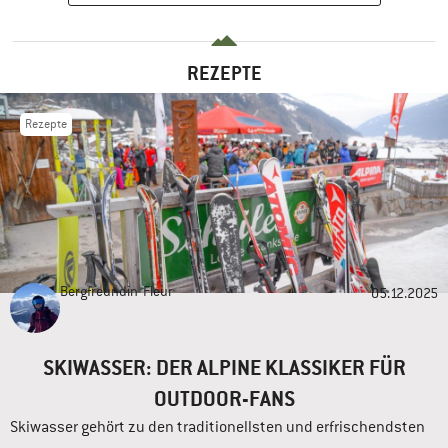
REZEPTE
Rezepte
Bergfreundin
Fleur
05.12.2025
SKIWASSER: DER ALPINE KLASSIKER FÜR
OUTDOOR-FANS
Skiwasser gehört zu den traditionellsten und erfrischendsten