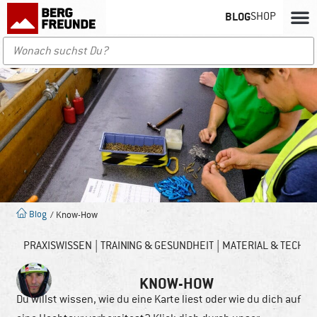
BLOG
SHOP
Blog
/ Know-How
PRAXISWISSEN
TRAINING & GESUNDHEIT
MATERIAL & TECHNO
KNOW-HOW
Du willst wissen, wie du eine Karte liest oder wie du dich auf