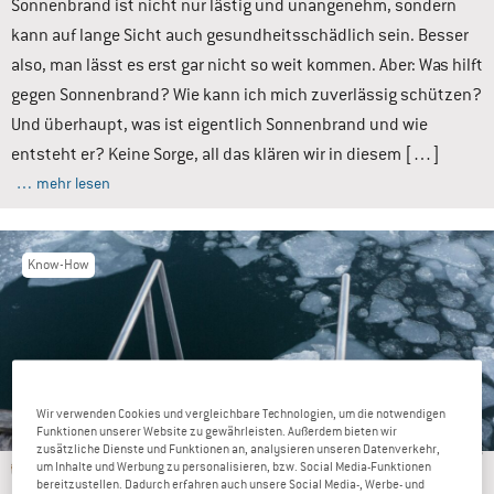
Sonnenbrand ist nicht nur lästig und unangenehm, sondern
kann auf lange Sicht auch gesundheitsschädlich sein. Besser
also, man lässt es erst gar nicht so weit kommen. Aber: Was hilft
gegen Sonnenbrand? Wie kann ich mich zuverlässig schützen?
Und überhaupt, was ist eigentlich Sonnenbrand und wie
entsteht er? Keine Sorge, all das klären wir in diesem […]
… mehr lesen
Know-How
Wir verwenden Cookies und vergleichbare Technologien, um die notwendigen
Funktionen unserer Website zu gewährleisten. Außerdem bieten wir
Bergfreundin
Anna
zusätzliche Dienste und Funktionen an, analysieren unseren Datenverkehr,
13.01.2026
um Inhalte und Werbung zu personalisieren, bzw. Social Media-Funktionen
bereitzustellen. Dadurch erfahren auch unsere Social Media-, Werbe- und