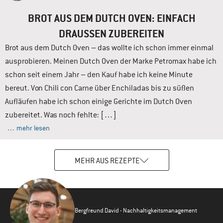
BROT AUS DEM DUTCH OVEN: EINFACH
DRAUSSEN ZUBEREITEN
Brot aus dem Dutch Oven – das wollte ich schon immer einmal
ausprobieren. Meinen Dutch Oven der Marke Petromax habe ich
schon seit einem Jahr – den Kauf habe ich keine Minute
bereut. Von Chili con Carne über Enchiladas bis zu süßen
Aufläufen habe ich schon einige Gerichte im Dutch Oven
zubereitet. Was noch fehlte: […]
… mehr lesen
MEHR AUS REZEPTE
Bergfreund David - Nachhaltigkeitsmanagement