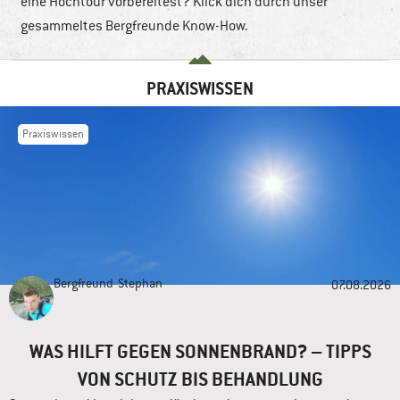
eine Hochtour vorbereitest? Klick dich durch unser
gesammeltes Bergfreunde Know-How.
PRAXISWISSEN
Praxiswissen
Bergfreund
Stephan
07.08.2026
WAS HILFT GEGEN SONNENBRAND? – TIPPS
VON SCHUTZ BIS BEHANDLUNG