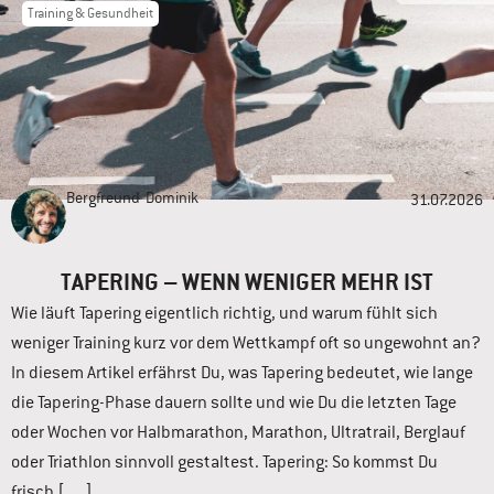
Training & Gesundheit
Bergfreund
Dominik
31.07.2026
TAPERING – WENN WENIGER MEHR IST
Wie läuft Tapering eigentlich richtig, und warum fühlt sich
weniger Training kurz vor dem Wettkampf oft so ungewohnt an?
In diesem Artikel erfährst Du, was Tapering bedeutet, wie lange
die Tapering-Phase dauern sollte und wie Du die letzten Tage
oder Wochen vor Halbmarathon, Marathon, Ultratrail, Berglauf
oder Triathlon sinnvoll gestaltest. Tapering: So kommst Du
frisch […]