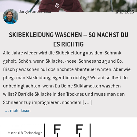
Bergfreundin
Lisa
17.12.2025
SKIBEKLEIDUNG WASCHEN – SO MACHST DU
ES RICHTIG
Alle Jahre wieder wird die Skibekleidung aus dem Schrank
geholt. Schön, wenn Skijacke, -hose, Schneeanzug und Co.
frisch gewaschen auf das nächste Abenteuer warten. Aber wie
pflegt man Skikleidung eigentlich richtig? Worauf solltest Du
unbedingt achten, wenn Du Deine Skiklamotten waschen
willst? Darf die Skijacke in den Trockner, und muss man den
Schneeanzug imprägnieren, nachdem […]
… mehr lesen
Material & Technologie