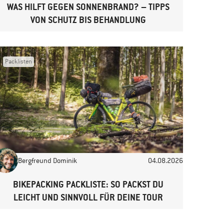
WAS HILFT GEGEN SONNENBRAND? – TIPPS
VON SCHUTZ BIS BEHANDLUNG
Packlisten
Bergfreund Dominik
04.08.2026
BIKEPACKING PACKLISTE: SO PACKST DU
LEICHT UND SINNVOLL FÜR DEINE TOUR