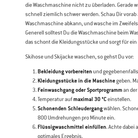
die Waschmaschine nicht zu überladen. Gerade w
schnell ziemlich schwer werden. Schau Dir vorab 
Waschmaschine abkann, und wasche im Zweifelsf
Generell solltest Du die Waschmaschine beim Was
das schont die Kleidungsstücke und sorgt für ein
Skihose und Skijacke waschen, so gehst Du vor:
Bekleidung vorbereiten
und gegebenenfalls
Kleidungsstücke in die Maschine
geben. Ma
Feinwaschgang oder Sportprogramm
an der
maximal 30 °C
Temperatur auf
einstellen.
Schonenden Schleudergang
wählen. Schone 
800 Umdrehungen pro Minute ein.
Flüssigwaschmittel einfüllen
. Achte dabei 
optimales Ergebnis.