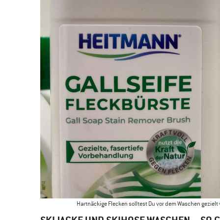
Hartnäckige Flecken solltest Du vor dem Waschen gezielt