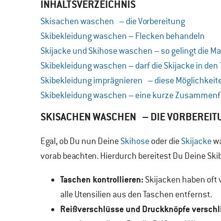
INHALTSVERZEICHNIS
Skisachen waschen – die Vorbereitung
Skibekleidung waschen – Flecken behandeln
Skijacke und Skihose waschen – so gelingt die 
Skibekleidung waschen – darf die Skijacke in den
Skibekleidung imprägnieren – diese Möglichkeiten
Skibekleidung waschen – eine kurze Zusammen
SKISACHEN WASCHEN – DIE VORBEREIT
Egal, ob Du nun Deine
Skihose
oder die
Skijacke
wa
vorab beachten. Hierdurch bereitest Du Deine Ski
Taschen kontrollieren:
Skijacken haben oft 
alle Utensilien aus den Taschen entfernst.
Reißverschlüsse und Druckknöpfe verschl