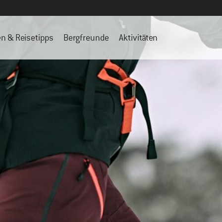
en & Reisetipps
Bergfreunde
Aktivitäten