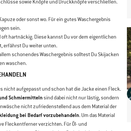
erschlüsse sowie Knöpfe und Druckknöpfe verschließen.
er Kapuze oder sonst wo. Für ein gutes Waschergebnis
gen sein.
 oft hartnäckig. Diese kannst Du vor dem eigentlichen
 erfährst Du weiter unten.
 allem schonendes Waschergebnis solltest Du Skijacken
ßen waschen.
BEHANDELN
s nicht aufgepasst und schon hat die Jacke einen Fleck.
und Schmiermitteln
sind dabei nicht nur lästig, sondern
enwäsche nicht zufriedenstellend aus dem Material der
kleidung bei Bedarf vorzubehandeln
. Um das Material
e Fleckentferner verzichten. Für Öl- und