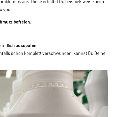
problemlos aus. Diese erhältst Du beispielsweise beim
u vor:
hmutz befreien
.
ausspülen
ründlich
.
tenfalls schon komplett verschwunden, kannst Du Deine