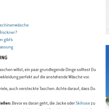
Maschinenwäsche
 Trockner?
 gibt’s
fassung
UNG
schen willst, ein paar grundlegende Dinge solltest Du
bekleidung perfekt auf die anstehende Wäsche vor.
viele, auch versteckte Taschen. Achte darauf, dass Du
ießen:
Bevor es daran geht, die Jacke oder
Skihose
zu