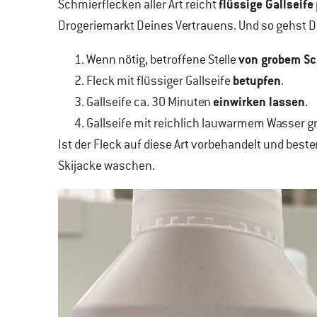
flüssige Gallseife
Schmierflecken aller Art reicht
Drogeriemarkt Deines Vertrauens. Und so gehst D
von grobem Sc
Wenn nötig, betroffene Stelle
betupfen
Fleck mit flüssiger Gallseife
.
einwirken lassen
Gallseife ca. 30 Minuten
.
Gallseife mit reichlich lauwarmem Wasser g
Ist der Fleck auf diese Art vorbehandelt und bes
Skijacke waschen.