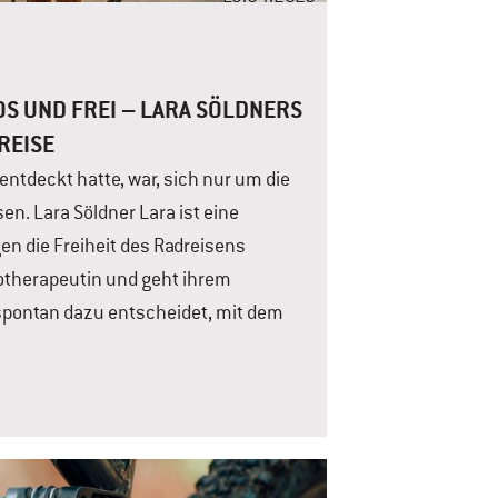
OS UND FREI – LARA SÖLDNERS
REISE
 entdeckt hatte, war, sich nur um die
. Lara Söldner Lara ist eine
gen die Freiheit des Radreisens
gotherapeutin und geht ihrem
spontan dazu entscheidet, mit dem