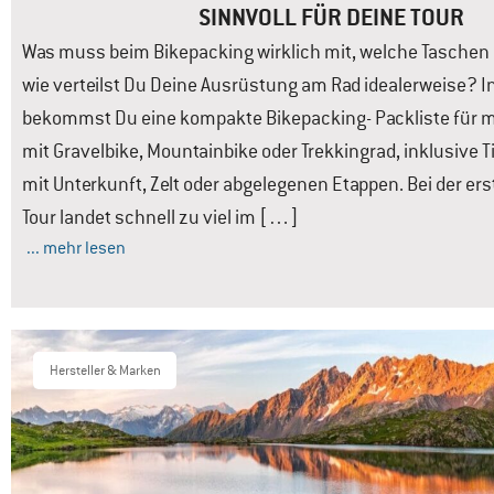
SINNVOLL FÜR DEINE TOUR
Was muss beim Bikepacking wirklich mit, welche Taschen
wie verteilst Du Deine Ausrüstung am Rad idealerweise? In
bekommst Du eine kompakte Bikepacking- Packliste für m
mit Gravelbike, Mountainbike oder Trekkingrad, inklusive T
mit Unterkunft, Zelt oder abgelegenen Etappen. Bei der er
Tour landet schnell zu viel im […]
... mehr lesen
Hersteller & Marken