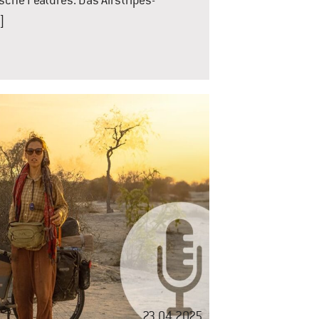
ische Features. Das Airstripes-
]
23.04.2025