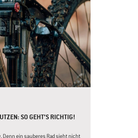
04.04.2025
TZEN: SO GEHT’S RICHTIG!
g. Denn ein sauberes Rad sieht nicht