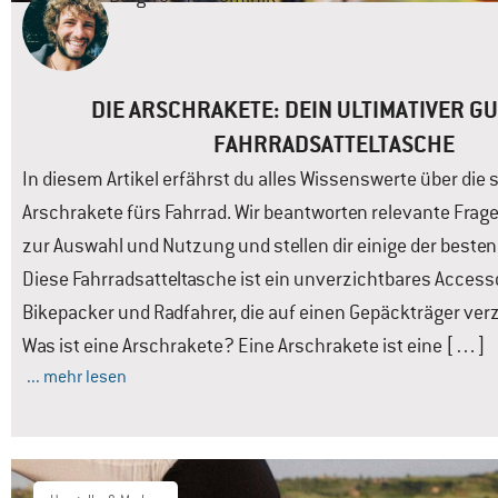
DIE ARSCHRAKETE: DEIN ULTIMATIVER GU
FAHRRADSATTELTASCHE
In diesem Artikel erfährst du alles Wissenswerte über die
Arschrakete fürs Fahrrad. Wir beantworten relevante Frag
zur Auswahl und Nutzung und stellen dir einige der besten 
Diese Fahrradsatteltasche ist ein unverzichtbares Accesso
Bikepacker und Radfahrer, die auf einen Gepäckträger ve
Was ist eine Arschrakete? Eine Arschrakete ist eine […]
... mehr lesen