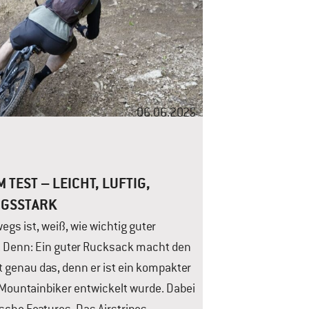
06.06.2025
 TEST – LEICHT, LUFTIG,
NGSSTARK
gs ist, weiß, wie wichtig guter
. Denn: Ein guter Rucksack macht den
et genau das, denn er ist ein kompakter
 Mountainbiker entwickelt wurde. Dabei