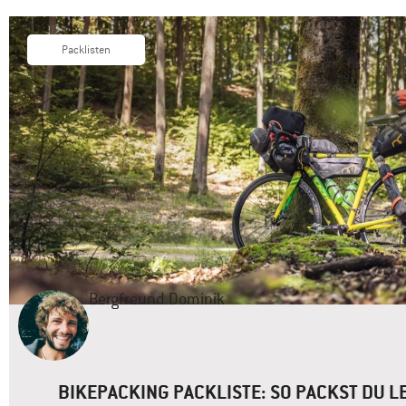
Packlisten
Bergfreund
Dominik
BIKEPACKING PACKLISTE: SO PACKST DU L