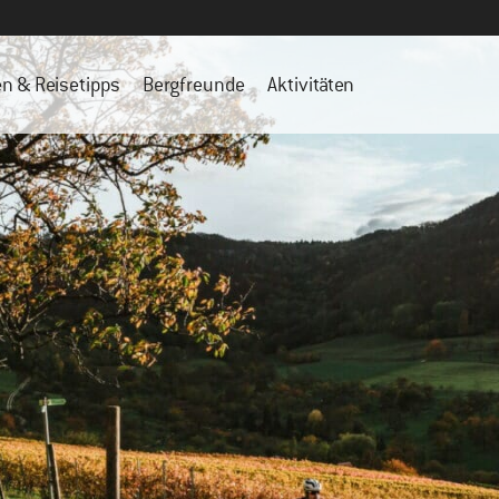
en & Reisetipps
Bergfreunde
Aktivitäten