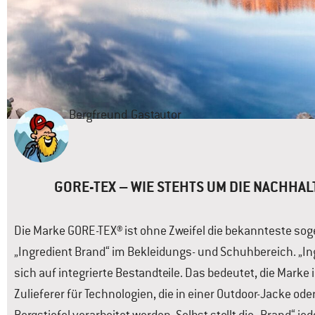
Bergfreund
Gastautor
GORE-TEX – WIE STEHTS UM DIE NACHHAL
Die Marke GORE-TEX® ist ohne Zweifel die bekannteste so
„Ingredient Brand“ im Bekleidungs- und Schuhbereich. „In
sich auf integrierte Bestandteile. Das bedeutet, die Marke i
Zulieferer für Technologien, die in einer Outdoor-Jacke od