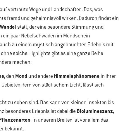
 auf vertraute Wege und Landschaften. Das, was
hts fremd und geheimnisvoll wirken. Dadurch findet ein
-Wandel
statt, der eine besondere Stimmung und
ch ein paar Nebelschwaden im Mondschein
 auch zu einem mystisch angehauchten Erlebnis mit
ohne solche Highlights gibt es eine ganze Reihe
sonders machen:
ne
Mond
Himmelsphänomene
, den
und andere
in ihrer
 Gebieten, fern von städtischem Licht, lässt sich
nicht zu sehen sind. Das kann von kleinen Insekten bis
Biolumineszenz
nz besonderes Erlebnis ist dabei die
,
 Pflanzenarten
. In unseren Breiten ist vor allem das
mer bekannt.