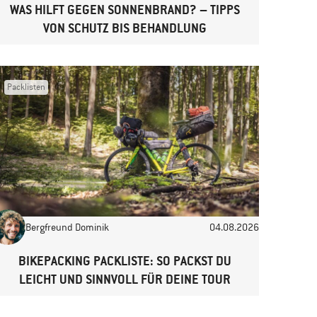
WAS HILFT GEGEN SONNENBRAND? – TIPPS
VON SCHUTZ BIS BEHANDLUNG
Packlisten
Bergfreund Dominik
04.08.2026
BIKEPACKING PACKLISTE: SO PACKST DU
LEICHT UND SINNVOLL FÜR DEINE TOUR