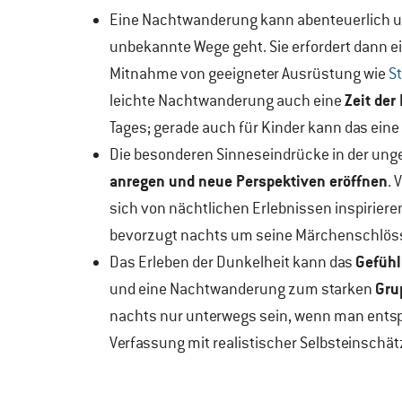
Eine Nachtwanderung kann abenteuerlich u
unbekannte Wege geht. Sie erfordert dann e
Mitnahme von geeigneter Ausrüstung wie
S
Zeit de
leichte Nachtwanderung auch eine
Tages; gerade auch für Kinder kann das ein
Die besonderen Sinneseindrücke in der u
anregen und neue Perspektiven eröffnen
. 
sich von nächtlichen Erlebnissen inspirieren
bevorzugt nachts um seine Märchenschlös
Gefühl
Das Erleben der Dunkelheit kann das
Gru
und eine Nachtwanderung zum starken
nachts nur unterwegs sein, wenn man entsp
Verfassung mit realistischer Selbsteinschä