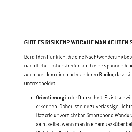
GIBT ES RISIKEN? WORAUF MAN ACHTEN 
Bei all den Punkten, die eine Nachtwanderung bes
nächtliche Umherstreifen auch eine spannende Ang
Risiko
auch aus dem einen oder anderen
, dass s
unterscheidet:
Orientierung
in der Dunkelheit. Es ist schwi
erkennen. Daher ist eine zuverlässige Lichtq
Batterie unverzichtbar. Smartphone-Wanderap
sein, selbst wenn man in einem tagsüber b