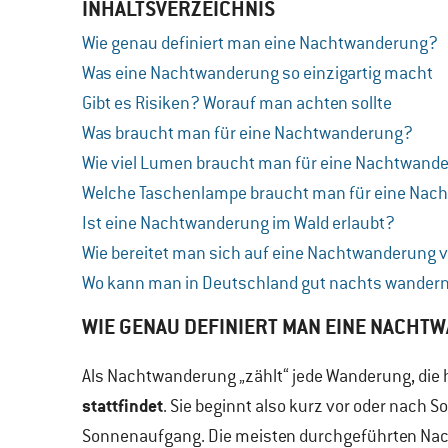
INHALTSVERZEICHNIS
Wie genau definiert man eine Nachtwanderung?
Was eine Nachtwanderung so einzigartig macht
Gibt es Risiken? Worauf man achten sollte
Was braucht man für eine Nachtwanderung?
Wie viel Lumen braucht man für eine Nachtwand
Welche Taschenlampe braucht man für eine Na
Ist eine Nachtwanderung im Wald erlaubt?
Wie bereitet man sich auf eine Nachtwanderung
Wo kann man in Deutschland gut nachts wande
WIE GENAU DEFINIERT MAN EINE NACH
Als Nachtwanderung „zählt“ jede Wanderung, die 
stattfindet
. Sie beginnt also kurz vor oder nach
Sonnenaufgang. Die meisten durchgeführten Na