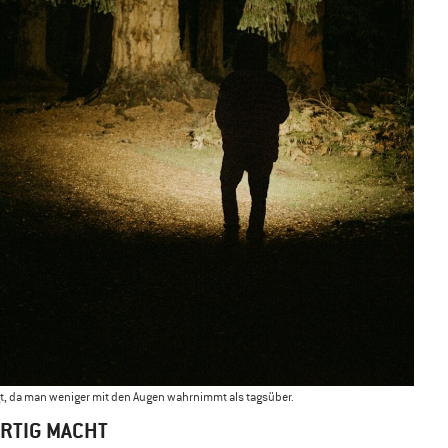
gt, da man weniger mit den Augen wahrnimmt als tagsüber.
ARTIG MACHT