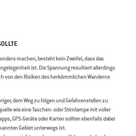
SOLLTE
onders machen, besteht kein Zweifel, dass das
elegenheit ist. Die Spannung resultiert allerdings
ich von den Risiken des herkömmlichen Wanderns
eriger, dem Weg zu folgen und Gefahrenstellen zu
uelle wie eine Taschen- oder Stirnlampe mit voller
ps, GPS-Geräte oder Karten sollten ebenfalls dabei
ekannten Gebiet unterwegs ist.