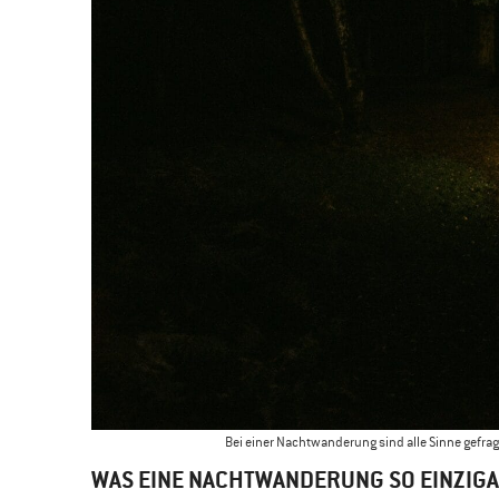
Bei einer Nachtwanderung sind alle Sinne gefra
WAS EINE NACHTWANDERUNG SO EINZIG