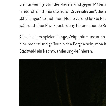
die nur wenige Stunden dauern und gegen Mitter
„Spezialisten“
hindurch sind eher etwas für
, die
„Challenges“ teilnehmen. Meine vorerst letzte N
während einer Biwakausbildung für angehende 
Alles in allem spielen Länge, Zeitpunkte und auc
eine mehrstündige Tour in den Bergen sein, man
Stadtwald als Nachtwanderung definieren.