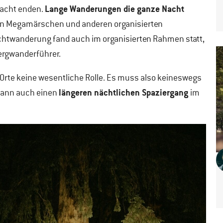
Lange Wanderungen die ganze Nacht
nacht enden.
 an Megamärschen und anderen organisierten
achtwanderung fand auch im organisierten Rahmen statt,
Bergwanderführer.
h Orte keine wesentliche Rolle. Es muss also keineswegs
längeren nächtlichen Spaziergang
 kann auch einen
im