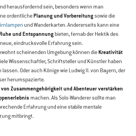
nd herausfordernd sein, besonders wenn man
Planung und Vorbereitung
ine ordentliche
sowie die
tirnlampen
und Wanderkarten. Andererseits kann eine
r Ruhe und Entspannung
bieten, fernab der Hektik des
e neue, eindrucksvolle Erfahrung sein.
Kreativität
ngewohnt scheinenden Umgebung können die
Viele Wissenschaftler, Schriftsteller und Künstler haben
 lassen. Oder auch Könige wie Ludwig II. von Bayern, der
ser herumspazierte.
 von Zusammengehörigkeit und Abenteuer verstärken
ppenerlebnis
machen. Als Solo-Wanderer sollte man
rechende Erfahrung und eine stabile mentale
tzung mitbringt.