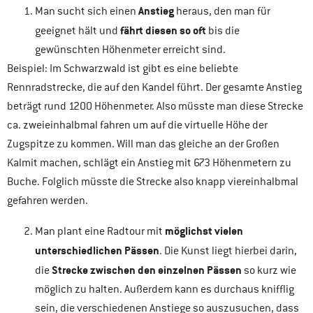
Anstieg
Man sucht sich einen
heraus, den man für
fährt diesen so oft
geeignet hält und
bis die
gewünschten Höhenmeter erreicht sind.
Beispiel: Im Schwarzwald ist gibt es eine beliebte
Rennradstrecke, die auf den Kandel führt. Der gesamte Anstieg
beträgt rund 1200 Höhenmeter. Also müsste man diese Strecke
ca. zweieinhalbmal fahren um auf die virtuelle Höhe der
Zugspitze zu kommen. Will man das gleiche an der Großen
Kalmit machen, schlägt ein Anstieg mit 673 Höhenmetern zu
Buche. Folglich müsste die Strecke also knapp viereinhalbmal
gefahren werden.
möglichst vielen
Man plant eine Radtour mit
unterschiedlichen Pässen
. Die Kunst liegt hierbei darin,
Strecke zwischen den einzelnen Pässen
die
so kurz wie
möglich zu halten. Außerdem kann es durchaus knifflig
sein, die verschiedenen Anstiege so auszusuchen, dass