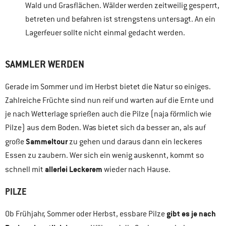
Wald und Grasflächen. Wälder werden zeitweilig gesperrt,
betreten und befahren ist strengstens untersagt. An ein
Lagerfeuer sollte nicht einmal gedacht werden.
SAMMLER WERDEN
Gerade im Sommer und im Herbst bietet die Natur so einiges.
Zahlreiche Früchte sind nun reif und warten auf die Ernte und
je nach Wetterlage sprießen auch die Pilze (naja förmlich wie
Pilze) aus dem Boden. Was bietet sich da besser an, als auf
Sammeltour
große
zu gehen und daraus dann ein leckeres
Essen zu zaubern. Wer sich ein wenig auskennt, kommt so
allerlei Leckerem
schnell mit
wieder nach Hause.
PILZE
gibt es je nach
Ob Frühjahr, Sommer oder Herbst, essbare Pilze