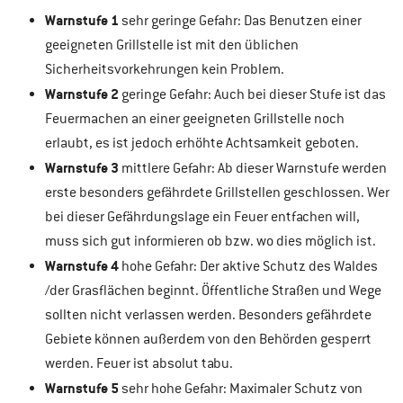
Warnstufe 1
sehr geringe Gefahr: Das Benutzen einer
geeigneten Grillstelle ist mit den üblichen
Sicherheitsvorkehrungen kein Problem.
Warnstufe 2
geringe Gefahr: Auch bei dieser Stufe ist das
Feuermachen an einer geeigneten Grillstelle noch
erlaubt, es ist jedoch erhöhte Achtsamkeit geboten.
Warnstufe 3
mittlere Gefahr: Ab dieser Warnstufe werden
erste besonders gefährdete Grillstellen geschlossen. Wer
bei dieser Gefährdungslage ein Feuer entfachen will,
muss sich gut informieren ob bzw. wo dies möglich ist.
Warnstufe 4
hohe Gefahr: Der aktive Schutz des Waldes
/der Grasflächen beginnt. Öffentliche Straßen und Wege
sollten nicht verlassen werden. Besonders gefährdete
Gebiete können außerdem von den Behörden gesperrt
werden. Feuer ist absolut tabu.
Warnstufe 5
sehr hohe Gefahr: Maximaler Schutz von