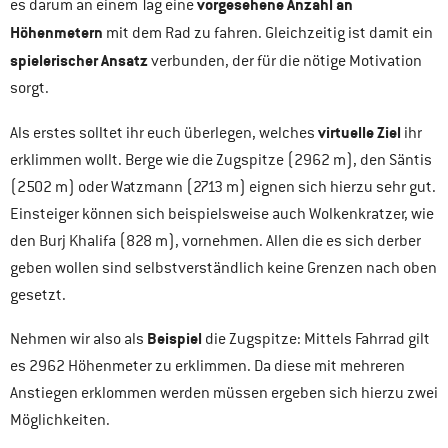
vorgesehene Anzahl an
es darum an einem Tag eine
Höhenmetern
mit dem Rad zu fahren. Gleichzeitig ist damit ein
spielerischer Ansatz
verbunden, der für die nötige Motivation
sorgt.
virtuelle Ziel
Als erstes solltet ihr euch überlegen, welches
ihr
erklimmen wollt. Berge wie die Zugspitze (2962 m), den Säntis
(2502 m) oder Watzmann (2713 m) eignen sich hierzu sehr gut.
Einsteiger können sich beispielsweise auch Wolkenkratzer, wie
den Burj Khalifa (828 m), vornehmen. Allen die es sich derber
geben wollen sind selbstverständlich keine Grenzen nach oben
gesetzt.
Beispiel
Nehmen wir also als
die Zugspitze: Mittels Fahrrad gilt
es 2962 Höhenmeter zu erklimmen. Da diese mit mehreren
Anstiegen erklommen werden müssen ergeben sich hierzu zwei
Möglichkeiten.