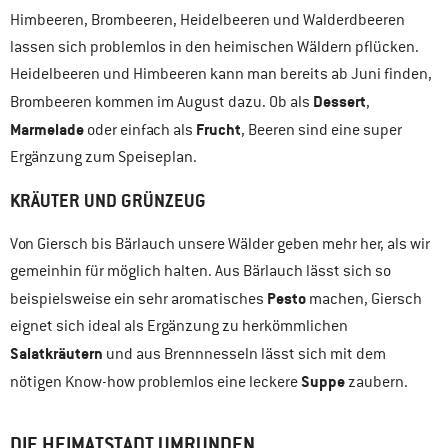
Himbeeren, Brombeeren, Heidelbeeren und Walderdbeeren
lassen sich problemlos in den heimischen Wäldern pflücken.
Heidelbeeren und Himbeeren kann man bereits ab Juni finden,
Dessert
Brombeeren kommen im August dazu. Ob als
,
Marmelade
Frucht
oder einfach als
, Beeren sind eine super
Ergänzung zum Speiseplan.
KRÄUTER UND GRÜNZEUG
Von Giersch bis Bärlauch unsere Wälder geben mehr her, als wir
gemeinhin für möglich halten. Aus Bärlauch lässt sich so
Pesto
beispielsweise ein sehr aromatisches
machen, Giersch
eignet sich ideal als Ergänzung zu herkömmlichen
Salatkräutern
und aus Brennnesseln lässt sich mit dem
Suppe
nötigen Know-how problemlos eine leckere
zaubern.
DIE HEIMATSTADT UMRUNDEN