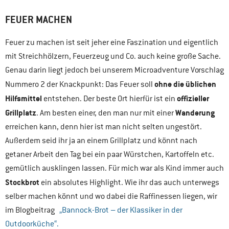
FEUER MACHEN
Feuer zu machen ist seit jeher eine Faszination und eigentlich
mit Streichhölzern, Feuerzeug und Co. auch keine große Sache.
Genau darin liegt jedoch bei unserem Microadventure Vorschlag
ohne die üblichen
Nummero 2 der Knackpunkt: Das Feuer soll
Hilfsmittel
offizieller
entstehen. Der beste Ort hierfür ist ein
Grillplatz
Wanderung
. Am besten einer, den man nur mit einer
erreichen kann, denn hier ist man nicht selten ungestört.
Außerdem seid ihr ja an einem Grillplatz und könnt nach
getaner Arbeit den Tag bei ein paar Würstchen, Kartoffeln etc.
gemütlich ausklingen lassen. Für mich war als Kind immer auch
Stockbrot
ein absolutes Highlight. Wie ihr das auch unterwegs
selber machen könnt und wo dabei die Raffinessen liegen, wir
im Blogbeitrag
„Bannock-Brot – der Klassiker in der
Outdoorküche“.