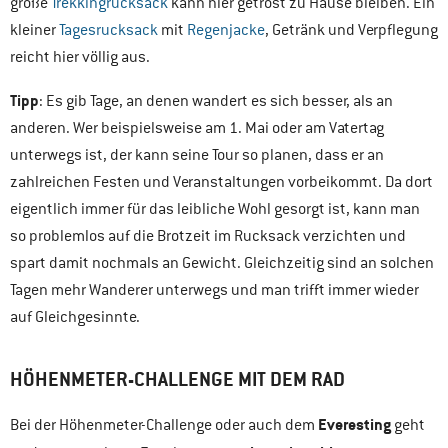
große
Trekkingrucksack
kann hier getrost zu Hause bleiben. Ein
kleiner
Tagesrucksack
mit
Regenjacke
, Getränk und Verpflegung
reicht hier völlig aus.
Tipp
: Es gib Tage, an denen wandert es sich besser, als an
anderen. Wer beispielsweise am 1. Mai oder am Vatertag
unterwegs ist, der kann seine Tour so planen, dass er an
zahlreichen Festen und Veranstaltungen vorbeikommt. Da dort
eigentlich immer für das leibliche Wohl gesorgt ist, kann man
so problemlos auf die Brotzeit im Rucksack verzichten und
spart damit nochmals an Gewicht. Gleichzeitig sind an solchen
Tagen mehr Wanderer unterwegs und man trifft immer wieder
auf Gleichgesinnte.
HÖHENMETER-CHALLENGE MIT DEM RAD
Everesting
Bei der Höhenmeter-Challenge oder auch dem
geht