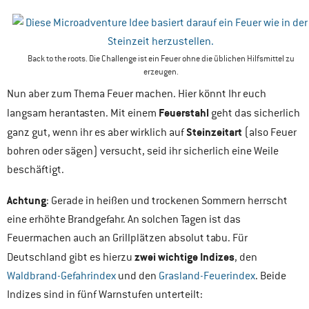
Back to the roots. Die Challenge ist ein Feuer ohne die üblichen Hilfsmittel zu
erzeugen.
Nun aber zum Thema Feuer machen. Hier könnt Ihr euch
Feuerstahl
langsam herantasten. Mit einem
geht das sicherlich
Steinzeitart
ganz gut, wenn ihr es aber wirklich auf
(also Feuer
bohren oder sägen) versucht, seid ihr sicherlich eine Weile
beschäftigt.
Achtung
: Gerade in heißen und trockenen Sommern herrscht
eine erhöhte Brandgefahr. An solchen Tagen ist das
Feuermachen auch an Grillplätzen absolut tabu. Für
zwei wichtige Indizes
Deutschland gibt es hierzu
, den
Waldbrand-Gefahrindex
und den
Grasland-Feuerindex
. Beide
Indizes sind in fünf Warnstufen unterteilt: