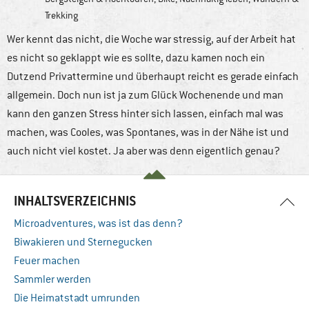
Trekking
Wer kennt das nicht, die Woche war stressig, auf der Arbeit hat
es nicht so geklappt wie es sollte, dazu kamen noch ein
Dutzend Privattermine und überhaupt reicht es gerade einfach
allgemein. Doch nun ist ja zum Glück Wochenende und man
kann den ganzen Stress hinter sich lassen, einfach mal was
machen, was Cooles, was Spontanes, was in der Nähe ist und
auch nicht viel kostet. Ja aber was denn eigentlich genau?
INHALTSVERZEICHNIS
Microadventures, was ist das denn?
Biwakieren und Sternegucken
Feuer machen
Sammler werden
Die Heimatstadt umrunden