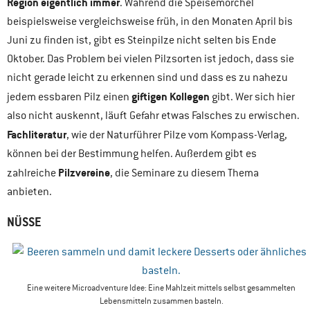
Region eigentlich immer
. Während die Speisemorchel
beispielsweise vergleichsweise früh, in den Monaten April bis
Juni zu finden ist, gibt es Steinpilze nicht selten bis Ende
Oktober. Das Problem bei vielen Pilzsorten ist jedoch, dass sie
nicht gerade leicht zu erkennen sind und dass es zu nahezu
giftigen Kollegen
jedem essbaren Pilz einen
gibt. Wer sich hier
also nicht auskennt, läuft Gefahr etwas Falsches zu erwischen.
Fachliteratur
, wie der Naturführer Pilze vom Kompass-Verlag,
können bei der Bestimmung helfen. Außerdem gibt es
Pilzvereine
zahlreiche
, die Seminare zu diesem Thema
anbieten.
NÜSSE
Eine weitere Microadventure Idee: Eine Mahlzeit mittels selbst gesammelten
Lebensmitteln zusammen basteln.