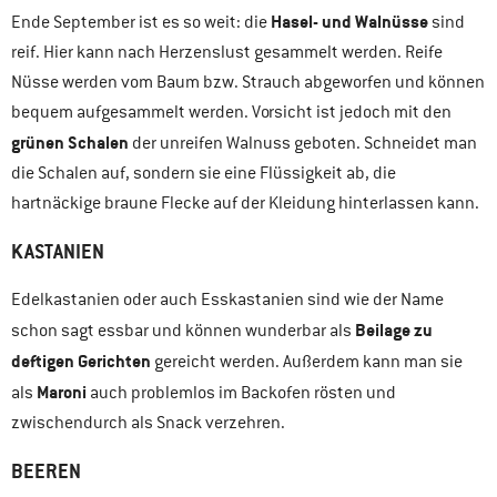
Hasel- und Walnüsse
Ende September ist es so weit: die
sind
reif. Hier kann nach Herzenslust gesammelt werden. Reife
Nüsse werden vom Baum bzw. Strauch abgeworfen und können
bequem aufgesammelt werden. Vorsicht ist jedoch mit den
grünen Schalen
der unreifen Walnuss geboten. Schneidet man
die Schalen auf, sondern sie eine Flüssigkeit ab, die
hartnäckige braune Flecke auf der Kleidung hinterlassen kann.
KASTANIEN
Edelkastanien oder auch Esskastanien sind wie der Name
Beilage zu
schon sagt essbar und können wunderbar als
deftigen Gerichten
gereicht werden. Außerdem kann man sie
Maroni
als
auch problemlos im Backofen rösten und
zwischendurch als Snack verzehren.
BEEREN