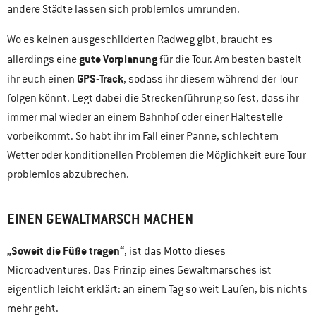
andere Städte lassen sich problemlos umrunden.
Wo es keinen ausgeschilderten Radweg gibt, braucht es
gute Vorplanung
allerdings eine
für die Tour. Am besten bastelt
GPS-Track
ihr euch einen
, sodass ihr diesem während der Tour
folgen könnt. Legt dabei die Streckenführung so fest, dass ihr
immer mal wieder an einem Bahnhof oder einer Haltestelle
vorbeikommt. So habt ihr im Fall einer Panne, schlechtem
Wetter oder konditionellen Problemen die Möglichkeit eure Tour
problemlos abzubrechen.
EINEN GEWALTMARSCH MACHEN
„Soweit die Füße tragen“
, ist das Motto dieses
Microadventures. Das Prinzip eines Gewaltmarsches ist
eigentlich leicht erklärt: an einem Tag so weit Laufen, bis nichts
mehr geht.