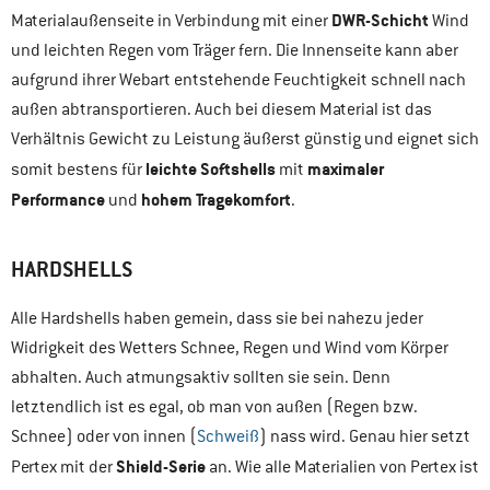
DWR-Schicht
Materialaußenseite in Verbindung mit einer
Wind
und leichten Regen vom Träger fern. Die Innenseite kann aber
aufgrund ihrer Webart entstehende Feuchtigkeit schnell nach
außen abtransportieren. Auch bei diesem Material ist das
Verhältnis Gewicht zu Leistung äußerst günstig und eignet sich
leichte Softshells
maximaler
somit bestens für
mit
Performance
hohem Tragekomfort
und
.
HARDSHELLS
Alle Hardshells haben gemein, dass sie bei nahezu jeder
Widrigkeit des Wetters Schnee, Regen und Wind vom Körper
abhalten. Auch atmungsaktiv sollten sie sein. Denn
letztendlich ist es egal, ob man von außen (Regen bzw.
Schnee) oder von innen (
Schweiß
) nass wird. Genau hier setzt
Shield-Serie
Pertex mit der
an. Wie alle Materialien von Pertex ist