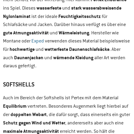
wasserfeste
stark wasserabweisende
ins Spiel. Dieses
und
Nylonlaminat
Feuchtigkeitsschutz
ist der ideale
für
Schlafsäcke und Jacken. Darüber hinaus verfügt es über eine
gute Atmungsaktivität
Wärmeleistung
und
. Hersteller wie
Montane oder
Exped
verwenden dieses Material beispielsweise
hochwertige
wetterfeste Daunenschlafsäcke
für
und
. Aber
Daunenjacken
wärmende Kleidung
auch
und
aller Art werden
daraus gefertigt.
SOFTSHELLS
Auch im Bereich der Softshells ist Pertex mit dem Material
Equilibrium
vertreten. Besonderes Augenmerk liegt hierbei auf
doppelten Webart
der
, die dafür sorgt, dass einerseits ein guter
Schutz gegen Wind und Wetter
, andererseits aber auch eine
maximale Atmungsaktivität
erreicht werden. So hält die