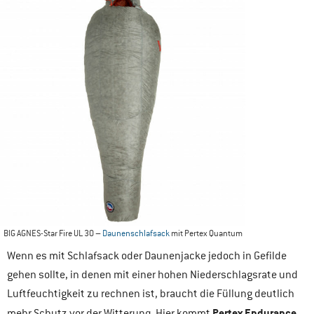
BIG AGNES-Star Fire UL 30 –
Daunenschlafsack
mit Pertex Quantum
Wenn es mit Schlafsack oder Daunenjacke jedoch in Gefilde
gehen sollte, in denen mit einer hohen Niederschlagsrate und
Luftfeuchtigkeit zu rechnen ist, braucht die Füllung deutlich
Pertex Endurance
mehr Schutz vor der Witterung. Hier kommt