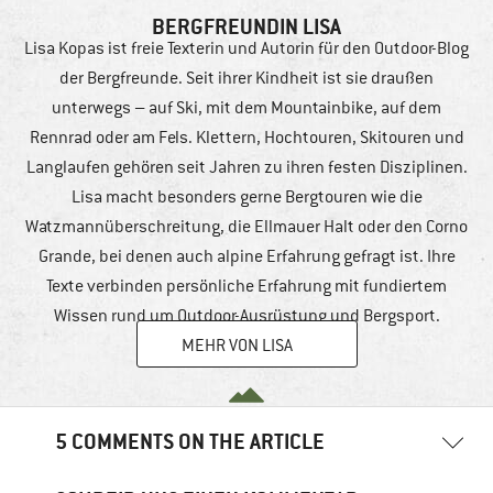
BERGFREUNDIN LISA
Lisa Kopas ist freie Texterin und Autorin für den Outdoor-Blog
der Bergfreunde. Seit ihrer Kindheit ist sie draußen
unterwegs – auf Ski, mit dem Mountainbike, auf dem
Rennrad oder am Fels. Klettern, Hochtouren, Skitouren und
Langlaufen gehören seit Jahren zu ihren festen Disziplinen.
Lisa macht besonders gerne Bergtouren wie die
Watzmannüberschreitung, die Ellmauer Halt oder den Corno
Grande, bei denen auch alpine Erfahrung gefragt ist. Ihre
Texte verbinden persönliche Erfahrung mit fundiertem
Wissen rund um Outdoor-Ausrüstung und Bergsport.
MEHR VON LISA
5 COMMENTS ON THE ARTICLE