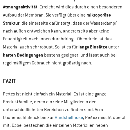
Atmungsaktivität
. Erreicht wird dies durch einen besonderen
mikroporöse
Aufbau der Membran. Sie verfügt über eine
Struktur
, die einerseits dafür sorgt, dass der Wasserdampf
nach außen entweichen kann, andererseits aber keine
Feuchtigkeit nach innen durchdringt. Obendrein ist das
lange Einsätze
Material auch sehr robust. So ist es für
unter
harten Bedingungen
bestens geeignet, und lässt auch bei
regelmäßigem Gebrauch nicht großartig nach.
FAZIT
Pertex ist nicht einfach ein Material. Es ist eine ganze
Produktfamilie, deren einzelne Mitglieder in den
unterschiedlichsten Bereichen zu finden sind. Vom
Daunenschlafsack bis zur
Hardshellhose
, Pertex mischt überall
mit. Dabei bestechen die einzelnen Materialien neben