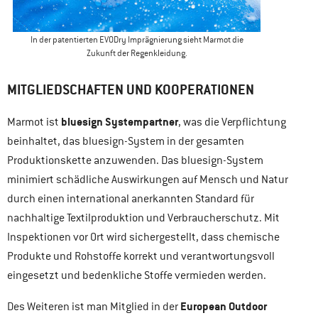
In der patentierten EVODry Imprägnierung sieht Marmot die
Zukunft der Regenkleidung.
MITGLIEDSCHAFTEN UND KOOPERATIONEN
bluesign Systempartner
Marmot ist
, was die Verpflichtung
beinhaltet, das bluesign-System in der gesamten
Produktionskette anzuwenden. Das bluesign-System
minimiert schädliche Auswirkungen auf Mensch und Natur
durch einen international anerkannten Standard für
nachhaltige Textilproduktion und Verbraucherschutz. Mit
Inspektionen vor Ort wird sichergestellt, dass chemische
Produkte und Rohstoffe korrekt und verantwortungsvoll
eingesetzt und bedenkliche Stoffe vermieden werden.
European Outdoor
Des Weiteren ist man Mitglied in der