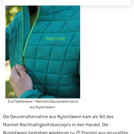
Eco Featherless – Marmots Daunenalternative
aus Nylonfasern.
Die Daunenalternative aus Nylonfasern kam als Teil des
Marmot-Nachhaltigkeitskonzepts in den Handel. Die
Nylonfasern bestehen wiederum zu 75 Prozent aus recycelten