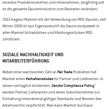
einzelne Produktionsketten und Unternehmen, langfristig soll
es die gesamte Daunenindustrie zum Besseren verändern.
2015 begann Marmot mit der Verwendung von RDS-Daunen, seit
Winter 2018 ist laut Eigenauskunft die Daune europaweit in
allen Marmot-Schlafsäcken und Kleidungsstücken RDS-
zertifiziert.
SOZIALE NACHHALTIGKEIT UND
MITARBEITERFÜHRUNG
Fair Trade
Neben einer wachsenden Zahl an
Produkten hat
Verhaltenskodex
Marmot einen
für Partner und Lieferanten. In
Vendor Compliance Policy
dieser vertraglich bindenden „
“
werden Partner, Lieferanten und deren Subunternehmer zur
Einhaltung international gültiger Standards und Normen des
Arbeitsrechts verpflichtet. Man kann Marmot durchaus