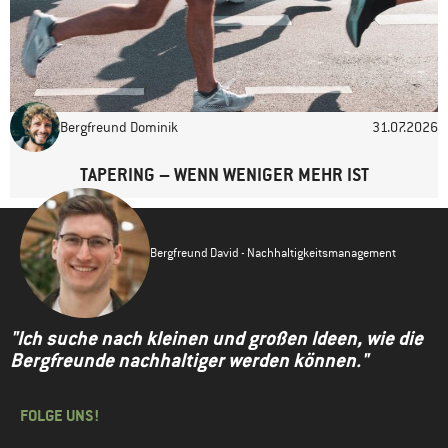
Bergfreund Dominik
31.07.2026
TAPERING – WENN WENIGER MEHR IST
Bergfreund David - Nachhaltigkeitsmanagement
"Ich suche nach kleinen und großen Ideen, wie die
Bergfreunde nachhaltiger werden können."
FOLGE UNS!