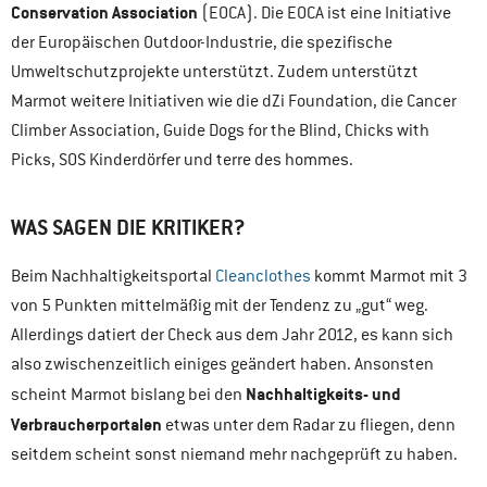
Conservation Association
(EOCA). Die EOCA ist eine Initiative
der Europäischen Outdoor-Industrie, die spezifische
Umweltschutzprojekte unterstützt. Zudem unterstützt
Marmot weitere Initiativen wie die dZi Foundation, die Cancer
Climber Association, Guide Dogs for the Blind, Chicks with
Picks, SOS Kinderdörfer und terre des hommes.
WAS SAGEN DIE KRITIKER?
Beim Nachhaltigkeitsportal
Cleanclothes
kommt Marmot mit 3
von 5 Punkten mittelmäßig mit der Tendenz zu „gut“ weg.
Allerdings datiert der Check aus dem Jahr 2012, es kann sich
also zwischenzeitlich einiges geändert haben. Ansonsten
Nachhaltigkeits- und
scheint Marmot bislang bei den
Verbraucherportalen
etwas unter dem Radar zu fliegen, denn
seitdem scheint sonst niemand mehr nachgeprüft zu haben.