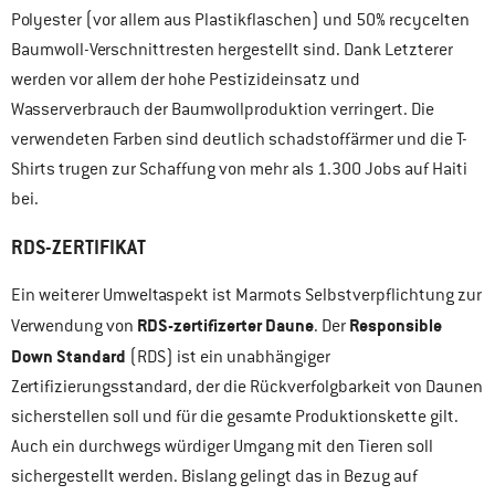
Polyester (vor allem aus Plastikflaschen) und 50% recycelten
Baumwoll-Verschnittresten hergestellt sind. Dank Letzterer
werden vor allem der hohe Pestizideinsatz und
Wasserverbrauch der Baumwollproduktion verringert. Die
verwendeten Farben sind deutlich schadstoffärmer und die T-
Shirts trugen zur Schaffung von mehr als 1.300 Jobs auf Haiti
bei.
RDS-ZERTIFIKAT
Ein weiterer Umweltaspekt ist Marmots Selbstverpflichtung zur
RDS-zertifizerter Daune
Responsible
Verwendung von
. Der
Down Standard
(RDS) ist ein unabhängiger
Zertifizierungsstandard, der die Rückverfolgbarkeit von Daunen
sicherstellen soll und für die gesamte Produktionskette gilt.
Auch ein durchwegs würdiger Umgang mit den Tieren soll
sichergestellt werden. Bislang gelingt das in Bezug auf