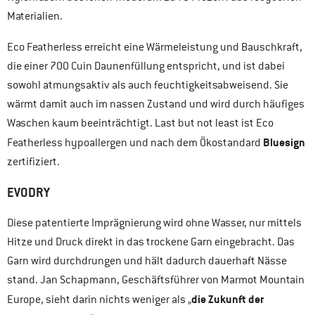
Materialien.
Eco Featherless erreicht eine Wärmeleistung und Bauschkraft,
die einer 700 Cuin Daunenfüllung entspricht, und ist dabei
sowohl atmungsaktiv als auch feuchtigkeitsabweisend. Sie
wärmt damit auch im nassen Zustand und wird durch häufiges
Waschen kaum beeinträchtigt. Last but not least ist Eco
Bluesign
Featherless hypoallergen und nach dem Ökostandard
zertifiziert.
EVODRY
Diese patentierte Imprägnierung wird ohne Wasser, nur mittels
Hitze und Druck direkt in das trockene Garn eingebracht. Das
Garn wird durchdrungen und hält dadurch dauerhaft Nässe
stand. Jan Schapmann, Geschäftsführer von Marmot Mountain
die Zukunft der
Europe, sieht darin nichts weniger als „