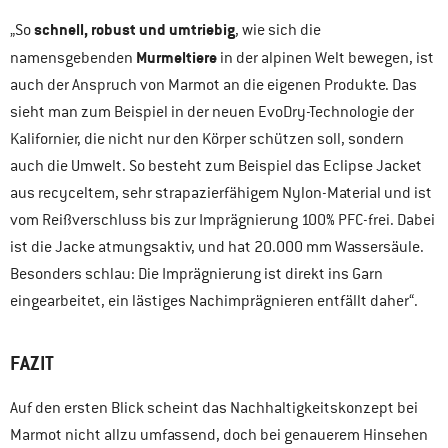
schnell, robust und umtriebig
„So
, wie sich die
Murmeltiere
namensgebenden
in der alpinen Welt bewegen, ist
auch der Anspruch von Marmot an die eigenen Produkte. Das
sieht man zum Beispiel in der neuen EvoDry-Technologie der
Kalifornier, die nicht nur den Körper schützen soll, sondern
auch die Umwelt. So besteht zum Beispiel das Eclipse Jacket
aus recyceltem, sehr strapazierfähigem Nylon-Material und ist
vom Reißverschluss bis zur Imprägnierung 100% PFC-frei. Dabei
ist die Jacke atmungsaktiv, und hat 20.000 mm Wassersäule.
Besonders schlau: Die Imprägnierung ist direkt ins Garn
eingearbeitet, ein lästiges Nachimprägnieren entfällt daher“.
FAZIT
Auf den ersten Blick scheint das Nachhaltigkeitskonzept bei
Marmot nicht allzu umfassend, doch bei genauerem Hinsehen