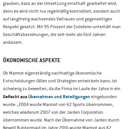
glauben, dass an der Umsetzung ernsthaft gearbeitet wird,
denn es wird nicht nur regelmäßig kontrolliert, sondern auch
auf langfristig wachsendes Vertrauen und gegenseitigen
Respekt gesetzt. Mit 95 Prozent der Zulieferer unterhält man
Geschäftsbeziehungen, die seit mehr als fünf Jahren
andauern.
ÖKONOMISCHE ASPEKTE
Ob Marmot eigenständig nachhaltige ökonomische
Entscheidungen fällen und Strategien entwickeln kann, ist
schwierig zu bewerten, da die Firma im Laufe der Jahre in ein
Geflecht aus
Übernahmen und Beteiligungen
eingebunden
wurde: „2004 wurde Marmot von K2 Sports übernommen,
welches wiederum 2007 von der Jarden Corporation
übernommen wurde. Nach der Übernahme von Jarden durch
Newell Rubbermaid im Jahre 2016 wurde Marmot aus K2