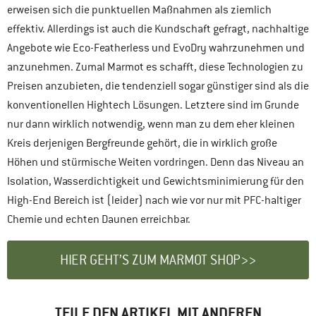
erweisen sich die punktuellen Maßnahmen als ziemlich
effektiv. Allerdings ist auch die Kundschaft gefragt, nachhaltige
Angebote wie Eco-Featherless und EvoDry wahrzunehmen und
anzunehmen. Zumal Marmot es schafft, diese Technologien zu
Preisen anzubieten, die tendenziell sogar günstiger sind als die
konventionellen Hightech Lösungen. Letztere sind im Grunde
nur dann wirklich notwendig, wenn man zu dem eher kleinen
Kreis derjenigen Bergfreunde gehört, die in wirklich große
Höhen und stürmische Weiten vordringen. Denn das Niveau an
Isolation, Wasserdichtigkeit und Gewichtsminimierung für den
High-End Bereich ist (leider) nach wie vor nur mit PFC-haltiger
Chemie und echten Daunen erreichbar.
HIER GEHT’S ZUM MARMOT SHOP>>
TEILE DEN ARTIKEL MIT ANDEREN