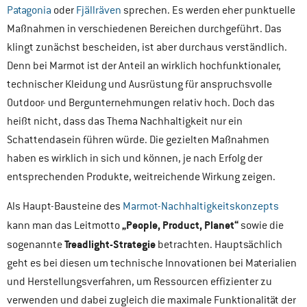
Patagonia
oder
Fjällräven
sprechen. Es werden eher punktuelle
Maßnahmen in verschiedenen Bereichen durchgeführt. Das
klingt zunächst bescheiden, ist aber durchaus verständlich.
Denn bei Marmot ist der Anteil an wirklich hochfunktionaler,
technischer Kleidung und Ausrüstung für anspruchsvolle
Outdoor- und Bergunternehmungen relativ hoch. Doch das
heißt nicht, dass das Thema Nachhaltigkeit nur ein
Schattendasein führen würde. Die gezielten Maßnahmen
haben es wirklich in sich und können, je nach Erfolg der
entsprechenden Produkte, weitreichende Wirkung zeigen.
Als Haupt-Bausteine des
Marmot-Nachhaltigkeitskonzepts
„People, Product, Planet“
kann man das Leitmotto
sowie die
Treadlight-Strategie
sogenannte
betrachten. Hauptsächlich
geht es bei diesen um technische Innovationen bei Materialien
und Herstellungsverfahren, um Ressourcen effizienter zu
verwenden und dabei zugleich die maximale Funktionalität der