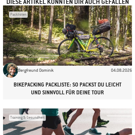
DIESE ARTIKEL KÖNNTEN DIR AUCH GEFALLEN
Packlisten
Name
*
E-Mail-Adresse
*
Bergfreund Dominik
04.08.2026
Website
BIKEPACKING PACKLISTE: SO PACKST DU LEICHT
UND SINNVOLL FÜR DEINE TOUR
Training & Gesundheit