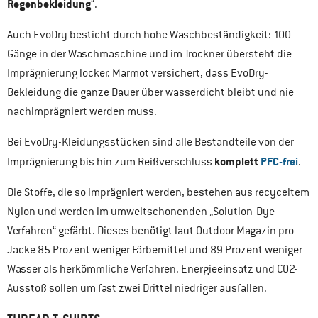
Regenbekleidung
“.
Auch EvoDry besticht durch hohe Waschbeständigkeit: 100
Gänge in der Waschmaschine und im Trockner übersteht die
Imprägnierung locker. Marmot versichert, dass EvoDry-
Bekleidung die ganze Dauer über wasserdicht bleibt und nie
nachimprägniert werden muss.
Bei EvoDry-Kleidungsstücken sind alle Bestandteile von der
komplett
PFC-frei
Imprägnierung bis hin zum Reißverschluss
.
Die Stoffe, die so imprägniert werden, bestehen aus recyceltem
Nylon und werden im umweltschonenden „Solution-Dye-
Verfahren“ gefärbt. Dieses benötigt laut Outdoor-Magazin pro
Jacke 85 Prozent weniger Färbemittel und 89 Prozent weniger
Wasser als herkömmliche Verfahren. Energieeinsatz und CO2-
Ausstoß sollen um fast zwei Drittel niedriger ausfallen.