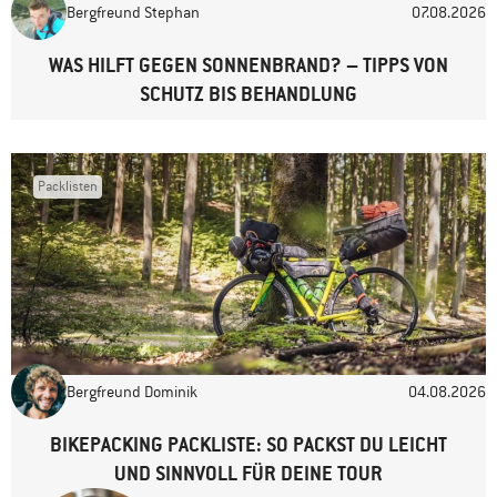
Bergfreund Stephan
07.08.2026
Website
WAS HILFT GEGEN SONNENBRAND? – TIPPS VON
SCHUTZ BIS BEHANDLUNG
Packlisten
Bergfreund Dominik
04.08.2026
BIKEPACKING PACKLISTE: SO PACKST DU LEICHT
UND SINNVOLL FÜR DEINE TOUR