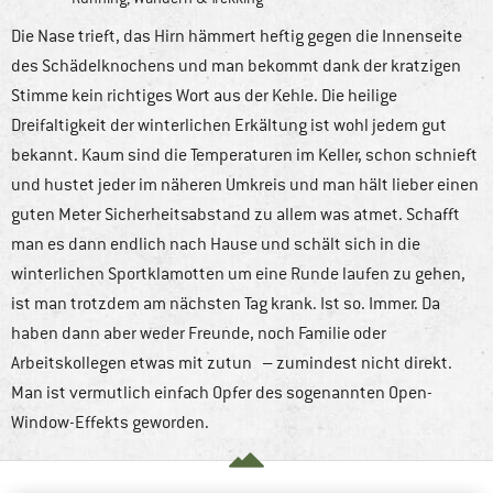
Die Nase trieft, das Hirn hämmert heftig gegen die Innenseite
des Schädelknochens und man bekommt dank der kratzigen
Stimme kein richtiges Wort aus der Kehle. Die heilige
Dreifaltigkeit der winterlichen Erkältung ist wohl jedem gut
bekannt. Kaum sind die Temperaturen im Keller, schon schnieft
und hustet jeder im näheren Umkreis und man hält lieber einen
guten Meter Sicherheitsabstand zu allem was atmet. Schafft
man es dann endlich nach Hause und schält sich in die
winterlichen Sportklamotten um eine Runde laufen zu gehen,
ist man trotzdem am nächsten Tag krank. Ist so. Immer. Da
haben dann aber weder Freunde, noch Familie oder
Arbeitskollegen etwas mit zutun – zumindest nicht direkt.
Man ist vermutlich einfach Opfer des sogenannten Open-
Window-Effekts geworden.