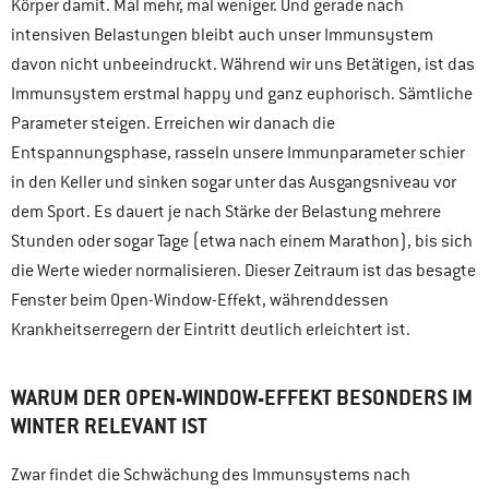
Körper damit. Mal mehr, mal weniger. Und gerade nach
intensiven Belastungen bleibt auch unser Immunsystem
davon nicht unbeeindruckt. Während wir uns Betätigen, ist das
Immunsystem erstmal happy und ganz euphorisch. Sämtliche
Parameter steigen. Erreichen wir danach die
Entspannungsphase, rasseln unsere Immunparameter schier
in den Keller und sinken sogar unter das Ausgangsniveau vor
dem Sport. Es dauert je nach Stärke der Belastung mehrere
Stunden oder sogar Tage (etwa nach einem Marathon), bis sich
die Werte wieder normalisieren. Dieser Zeitraum ist das besagte
Fenster beim Open-Window-Effekt, währenddessen
Krankheitserregern der Eintritt deutlich erleichtert ist.
WARUM DER OPEN-WINDOW-EFFEKT BESONDERS IM
WINTER RELEVANT IST
Zwar findet die Schwächung des Immunsystems nach