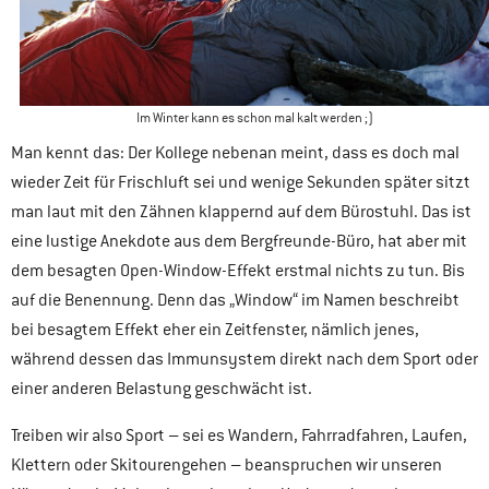
Im Winter kann es schon mal kalt werden ;)
Man kennt das: Der Kollege nebenan meint, dass es doch mal
wieder Zeit für Frischluft sei und wenige Sekunden später sitzt
man laut mit den Zähnen klappernd auf dem Bürostuhl. Das ist
eine lustige Anekdote aus dem Bergfreunde-Büro, hat aber mit
dem besagten Open-Window-Effekt erstmal nichts zu tun. Bis
auf die Benennung. Denn das „Window“ im Namen beschreibt
bei besagtem Effekt eher ein Zeitfenster, nämlich jenes,
während dessen das Immunsystem direkt nach dem Sport oder
einer anderen Belastung geschwächt ist.
Treiben wir also Sport – sei es Wandern, Fahrradfahren, Laufen,
Klettern oder Skitourengehen – beanspruchen wir unseren