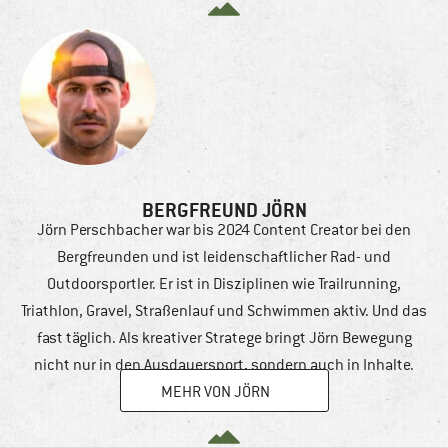
BERGFREUND JÖRN
Jörn Perschbacher war bis 2024 Content Creator bei den
Bergfreunden und ist leidenschaftlicher Rad- und
Outdoorsportler. Er ist in Disziplinen wie Trailrunning,
Triathlon, Gravel, Straßenlauf und Schwimmen aktiv. Und das
fast täglich. Als kreativer Stratege bringt Jörn Bewegung
nicht nur in den Ausdauersport, sondern auch in Inhalte.
MEHR VON JÖRN