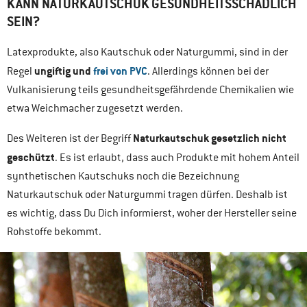
KANN NATURKAUTSCHUK GESUNDHEITSSCHÄDLICH
SEIN?
Latexprodukte, also Kautschuk oder Naturgummi, sind in der
ungiftig und
frei von PVC
Regel
. Allerdings können bei der
Vulkanisierung teils gesundheitsgefährdende Chemikalien wie
etwa Weichmacher zugesetzt werden.
Naturkautschuk gesetzlich nicht
Des Weiteren ist der Begriff
geschützt
. Es ist erlaubt, dass auch Produkte mit hohem Anteil
synthetischen Kautschuks noch die Bezeichnung
Naturkautschuk oder Naturgummi tragen dürfen. Deshalb ist
es wichtig, dass Du Dich informierst, woher der Hersteller seine
Rohstoffe bekommt.