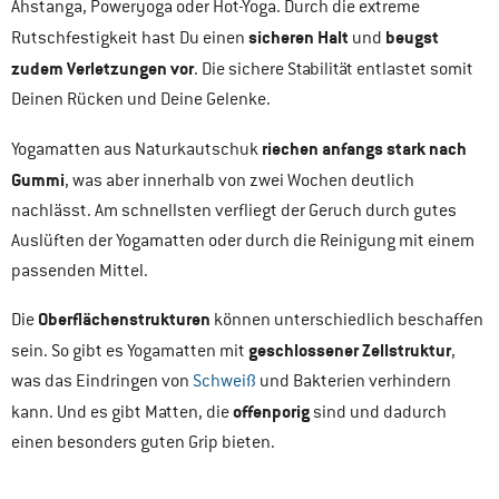
Ahstanga, Poweryoga oder Hot-Yoga. Durch die extreme
sicheren Halt
beugst
Rutschfestigkeit hast Du einen
und
zudem Verletzungen vor
. Die sichere Stabilität entlastet somit
Deinen Rücken und Deine Gelenke.
riechen anfangs stark nach
Yogamatten aus Naturkautschuk
Gummi
, was aber innerhalb von zwei Wochen deutlich
nachlässt. Am schnellsten verfliegt der Geruch durch gutes
Auslüften der Yogamatten oder durch die Reinigung mit einem
passenden Mittel.
Oberflächenstrukturen
Die
können unterschiedlich beschaffen
geschlossener Zellstruktur
sein. So gibt es Yogamatten mit
,
was das Eindringen von
Schweiß
und Bakterien verhindern
offenporig
kann. Und es gibt Matten, die
sind und dadurch
einen besonders guten Grip bieten.