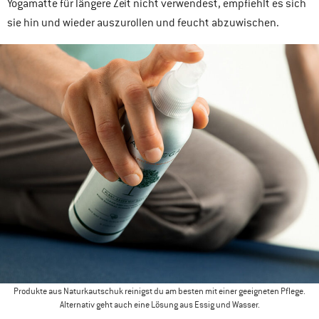
Yogamatte für längere Zeit nicht verwendest, empfiehlt es sich
sie hin und wieder auszurollen und feucht abzuwischen.
Produkte aus Naturkautschuk reinigst du am besten mit einer geeigneten Pflege.
Alternativ geht auch eine Lösung aus Essig und Wasser.