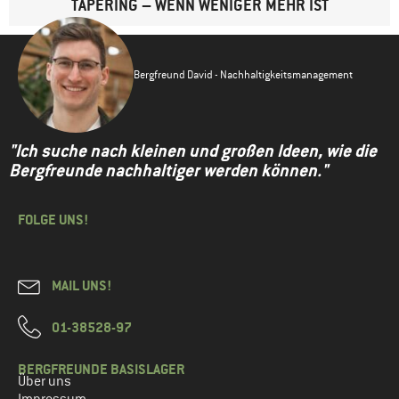
TAPERING – WENN WENIGER MEHR IST
Bergfreund David - Nachhaltigkeitsmanagement
"Ich suche nach kleinen und großen Ideen, wie die
Bergfreunde nachhaltiger werden können."
FOLGE UNS!
MAIL UNS!
01-38528-97
BERGFREUNDE BASISLAGER
Über uns
Impressum