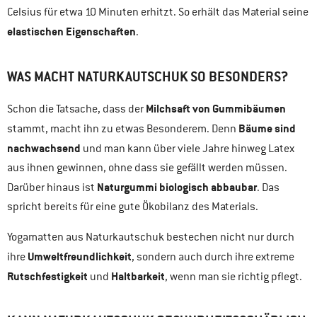
Celsius für etwa 10 Minuten erhitzt. So erhält das Material seine
elastischen Eigenschaften
.
WAS MACHT NATURKAUTSCHUK SO BESONDERS?
Milchsaft von Gummibäumen
Schon die Tatsache, dass der
Bäume sind
stammt, macht ihn zu etwas Besonderem. Denn
nachwachsend
und man kann über viele Jahre hinweg Latex
aus ihnen gewinnen, ohne dass sie gefällt werden müssen.
Naturgummi biologisch abbaubar
Darüber hinaus ist
. Das
spricht bereits für eine gute Ökobilanz des Materials.
Yogamatten aus Naturkautschuk bestechen nicht nur durch
Umweltfreundlichkeit
ihre
, sondern auch durch ihre extreme
Rutschfestigkeit
Haltbarkeit
und
, wenn man sie richtig pflegt.