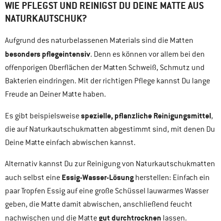
WIE PFLEGST UND REINIGST DU DEINE MATTE AUS
NATURKAUTSCHUK?
Aufgrund des naturbelassenen Materials sind die Matten
besonders pflegeintensiv
. Denn es können vor allem bei den
offenporigen Oberflächen der Matten Schweiß, Schmutz und
Bakterien eindringen. Mit der richtigen Pflege kannst Du lange
Freude an Deiner Matte haben.
spezielle, pflanzliche Reinigungsmittel
Es gibt beispielsweise
,
die auf Naturkautschukmatten abgestimmt sind, mit denen Du
Deine Matte einfach abwischen kannst.
Alternativ kannst Du zur Reinigung von Naturkautschukmatten
Essig-Wasser-Lösung
auch selbst eine
herstellen: Einfach ein
paar Tropfen Essig auf eine große Schüssel lauwarmes Wasser
geben, die Matte damit abwischen, anschließend feucht
gut durchtrocknen
nachwischen und die Matte
lassen.