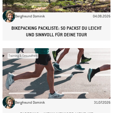
E-Mail-Adresse
*
Bergfreund Dominik
04.08.2026
Website
BIKEPACKING PACKLISTE: SO PACKST DU LEICHT
UND SINNVOLL FÜR DEINE TOUR
Training & Gesundheit
Bergfreund Dominik
31.07.2026