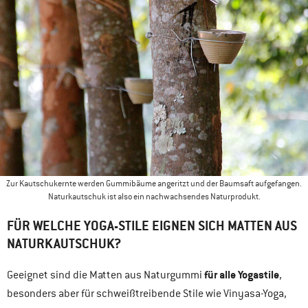
Zur Kautschukernte werden Gummibäume angeritzt und der Baumsaft aufgefangen.
Naturkautschuk ist also ein nachwachsendes Naturprodukt.
FÜR WELCHE YOGA-STILE EIGNEN SICH MATTEN AUS
NATURKAUTSCHUK?
für alle Yogastile
Geeignet sind die Matten aus Naturgummi
,
besonders aber für schweißtreibende Stile wie Vinyasa-Yoga,