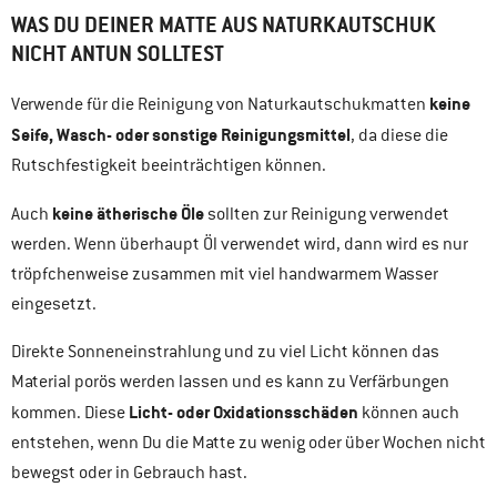
WAS DU DEINER MATTE AUS NATURKAUTSCHUK
NICHT ANTUN SOLLTEST
keine
Verwende für die Reinigung von Naturkautschukmatten
Seife, Wasch- oder sonstige Reinigungsmittel
, da diese die
Rutschfestigkeit beeinträchtigen können.
keine ätherische Öle
Auch
sollten zur Reinigung verwendet
werden. Wenn überhaupt Öl verwendet wird, dann wird es nur
tröpfchenweise zusammen mit viel handwarmem Wasser
eingesetzt.
Direkte Sonneneinstrahlung und zu viel Licht können das
Material porös werden lassen und es kann zu Verfärbungen
Licht- oder Oxidationsschäden
kommen. Diese
können auch
entstehen, wenn Du die Matte zu wenig oder über Wochen nicht
bewegst oder in Gebrauch hast.