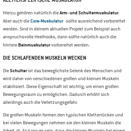
Arm- und Schultermuskulatur
Hierzu gehören natürlich die
.
Core-Muskulatur
Aber auch die
sollte ausreichend vorbereitet
werden. Sind in deinem aktuellen Projekt zum Beispiel auch
anspruchsvolle Heelhooks, dann sollte natürlich auch die
Beinmuskulatur
hintere
vorbereitet werden.
DIE SCHLAFENDEN MUSKELN WECKEN
Schulter
Die
ist das beweglichste Gelenk des Menschen und
wird daher von verschiedenen großen und kleinen Muskeln
stabilisiert. Diese Eigenschaft ist wichtig, um einen großen
Bewegungsraum zu ermöglichen. Dadurch erhöht sich
allerdings auch die Verletzungsgefahr.
Die großen Muskeln formen den typischen Kletterrücken und
bei vielen Bewegungen nehmen sie den kleinen Muskeln die
Arbeit ab. So kann es sein, dass die kleinen Muskeln bei einem