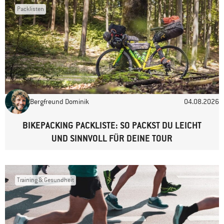
Packlisten
Name
*
E-Mail-Adresse
*
Bergfreund Dominik
04.08.2026
Website
BIKEPACKING PACKLISTE: SO PACKST DU LEICHT
UND SINNVOLL FÜR DEINE TOUR
Training & Gesundheit