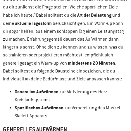
du dir zunächst die Frage stellen: Welche sportlichen Ziele
Art der Belastung
habe ich heute
?
Dabei solltest du die
und
aktuelle Tagesform
deine
berücksichtigen. Ein Warm-up kann
dir sogar helfen, aus einem schlappen Tag einen Leistungstag
zu machen. Erfahrungsgemäß dauert das Aufwärmen dann
länger als sonst. Ohne dich zu kennen und zu wissen, was du
so trainieren oder projektieren möchtest, empfiehlt sich
mindestens 20 Minuten
generell gesagt ein Warm-up von
.
Dabei solltest du folgende Bausteine einbeziehen, die du
individuell an deine Bedürfnisse und Ziele anpassen kannst:
Generelles Aufwärmen
zur Aktivierung des Herz-
Kreislaufsystems
Spezifisches Aufwärmen
zur Vorbereitung des Muskel-
Skelett-Apparats
GENERELLES AUFWÄRMEN