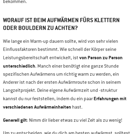
bekommen.
WORAUF IST BEIM AUFWÄRMEN FÜRS KLETTERN
ODER BOULDERN ZU ACHTEN?
Wie lange ein Warm-up dauern sollte, wird von sehr vielen
Einflussfaktoren bestimmt. Wie schnell der Körper seine
von Person zu Person
Leistungsbereitschaft entwickelt, ist
unterschiedlich
. Manch einer benötigt eine ganze Stunde
spezifischen Aufwärmens um richtig warm zu werden, ein
Anderer ist nach der ersten Aufwärmroute schon in seinem
Langzeitprojekt. Deine eigene Aufwärmzeit und -struktur
Erfahrungen mit
kannst du nur feststellen, indem du ein paar
verschiedenen Aufwärmeinheiten
hast.
Generell gilt
: Nimm dir lieber etwas zu viel Zeit als zu wenig!
Um zu entscheiden, wie du dich am besten aufwärmst, solltest