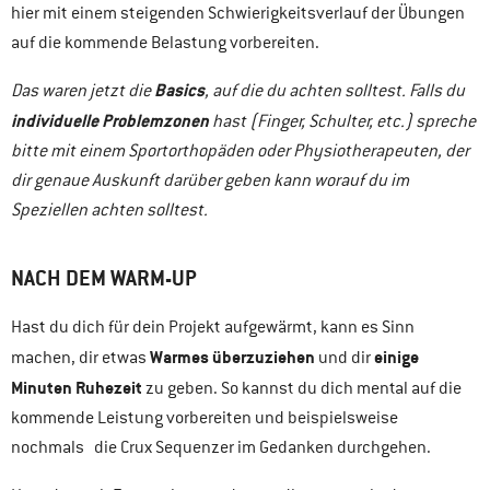
hier mit einem steigenden Schwierigkeitsverlauf der Übungen
auf die kommende Belastung vorbereiten.
Basics
Das waren jetzt die
, auf die du achten solltest. Falls du
individuelle Problemzonen
hast (Finger, Schulter, etc.) spreche
bitte mit einem Sportorthopäden oder Physiotherapeuten, der
dir genaue Auskunft darüber geben kann worauf du im
Speziellen achten solltest.
NACH DEM WARM-UP
Hast du dich für dein Projekt aufgewärmt, kann es Sinn
Warmes überzuziehen
einige
machen, dir etwas
und dir
Minuten Ruhezeit
zu geben. So kannst du dich mental auf die
kommende Leistung vorbereiten und beispielsweise
nochmals die Crux Sequenzer im Gedanken durchgehen.