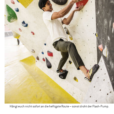
Hängt euch nicht sofort an die heftigste Route – sonst droht der Flash-Pump.