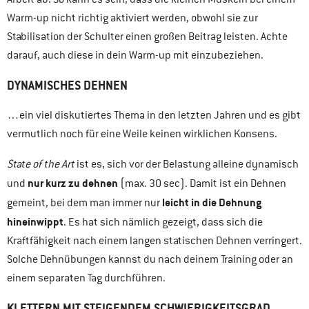
Warm-up nicht richtig aktiviert werden, obwohl sie zur
Stabilisation der Schulter einen großen Beitrag leisten. Achte
darauf, auch diese in dein Warm-up mit einzubeziehen.
DYNAMISCHES DEHNEN
…ein viel diskutiertes Thema in den letzten Jahren und es gibt
vermutlich noch für eine Weile keinen wirklichen Konsens.
State of the Art
ist es, sich vor der Belastung alleine dynamisch
nur kurz zu dehnen
und
(max. 30 sec). Damit ist ein Dehnen
leicht in die Dehnung
gemeint, bei dem man immer nur
hineinwippt
. Es hat sich nämlich gezeigt, dass sich die
Kraftfähigkeit nach einem langen statischen Dehnen verringert.
Solche Dehnübungen kannst du nach deinem Training oder an
einem separaten Tag durchführen.
KLETTERN MIT STEIGENDEM SCHWIERIGKEITSGRAD