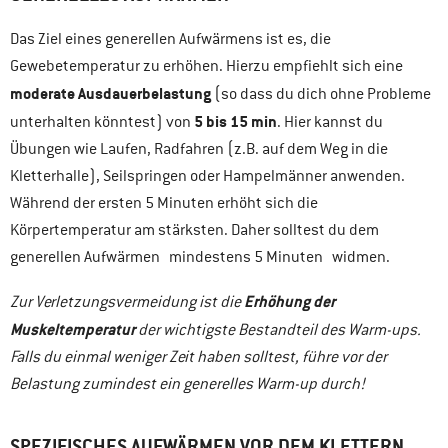
Das Ziel eines generellen Aufwärmens ist es, die
Gewebetemperatur zu erhöhen. Hierzu empfiehlt sich eine
moderate Ausdauerbelastung
(so dass du dich ohne Probleme
5 bis 15 min
unterhalten könntest) von
. Hier kannst du
Übungen wie Laufen, Radfahren (z.B. auf dem Weg in die
Kletterhalle), Seilspringen oder Hampelmänner anwenden.
Während der ersten 5 Minuten erhöht sich die
Körpertemperatur am stärksten. Daher solltest du dem
generellen Aufwärmen mindestens 5 Minuten widmen.
Erhöhung der
Zur Verletzungsvermeidung ist die
Muskeltemperatur
der wichtigste Bestandteil des Warm-ups.
Falls du einmal weniger Zeit haben solltest, führe vor der
Belastung zumindest ein generelles Warm-up durch!
SPEZIFISCHES AUFWÄRMEN
VOR DEM KLETTERN