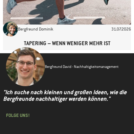
Bergfreund Dominik
31.07.2026
TAPERING – WENN WENIGER MEHR IST
Bergfreund David - Nachhaltigkeitsmanagement
"Ich suche nach kleinen und großen Ideen, wie die
Bergfreunde nachhaltiger werden können."
FOLGE UNS!