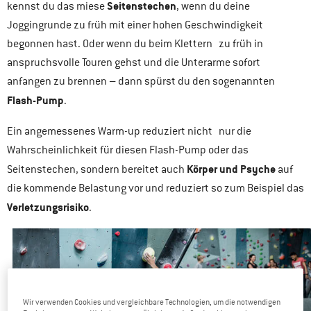
Seitenstechen
kennst du das miese
, wenn du deine
Joggingrunde zu früh mit einer hohen Geschwindigkeit
begonnen hast. Oder wenn du beim Klettern zu früh in
anspruchsvolle Touren gehst und die Unterarme sofort
anfangen zu brennen – dann spürst du den sogenannten
Flash-Pump
.
Ein angemessenes Warm-up reduziert nicht nur die
Wahrscheinlichkeit für diesen Flash-Pump oder das
Körper und Psyche
Seitenstechen, sondern bereitet auch
auf
die kommende Belastung vor und reduziert so zum Beispiel das
Verletzungsrisiko
.
Wir verwenden Cookies und vergleichbare Technologien, um die notwendigen