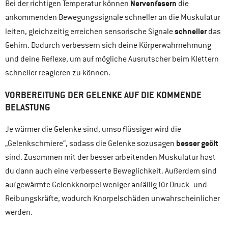
Nervenfasern
Bei der richtigen Temperatur können
die
ankommenden Bewegungssignale schneller an die Muskulatur
schneller
leiten, gleichzeitig erreichen sensorische Signale
das
Gehirn. Dadurch verbessern sich deine Körperwahrnehmung
und deine Reflexe, um auf mögliche Ausrutscher beim Klettern
schneller reagieren zu können.
VORBEREITUNG DER GELENKE AUF DIE KOMMENDE
BELASTUNG
Je wärmer die Gelenke sind, umso flüssiger wird die
besser geölt
„Gelenkschmiere“, sodass die Gelenke sozusagen
sind. Zusammen mit der besser arbeitenden Muskulatur hast
du dann auch eine verbesserte Beweglichkeit. Außerdem sind
aufgewärmte Gelenkknorpel weniger anfällig für Druck- und
Reibungskräfte, wodurch Knorpelschäden unwahrscheinlicher
werden.