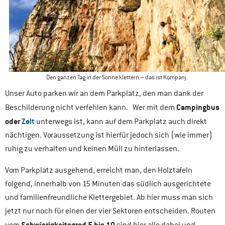
Den ganzen Tag in der Sonne klettern – das ist Kompanj.
Unser Auto parken wir an dem Parkplatz, den man dank der
Campingbus
Beschilderung nicht verfehlen kann. Wer mit dem
oder
Zelt
unterwegs ist, kann auf dem Parkplatz auch direkt
nächtigen. Voraussetzung ist hierfür jedoch sich (wie immer)
ruhig zu verhalten und keinen Müll zu hinterlassen.
Vom Parkplatz ausgehend, erreicht man, den Holztafeln
folgend, innerhalb von 15 Minuten das südlich ausgerichtete
und familienfreundliche Klettergebiet. Ab hier muss man sich
jetzt nur noch für einen der vier Sektoren entscheiden. Routen
Schwierigkeitsgrad 5 bis 10