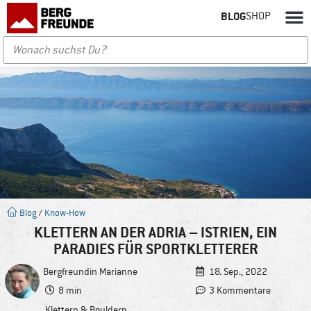
BLOG
SHOP
Blog
/
Know-How
KLETTERN AN DER ADRIA – ISTRIEN, EIN
PARADIES FÜR SPORTKLETTERER
Bergfreundin
Marianne
18. Sep., 2022
8 min
3 Kommentare
Klettern & Bouldern