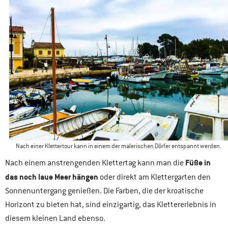
Nach einer Klettertour kann in einem der malerischen Dörfer entspannt werden.
Füße in
Nach einem anstrengenden Klettertag kann man die
das noch laue Meer hängen
oder direkt am Klettergarten den
Sonnenuntergang genießen. Die Farben, die der kroatische
Horizont zu bieten hat, sind einzigartig, das Klettererlebnis in
diesem kleinen Land ebenso.