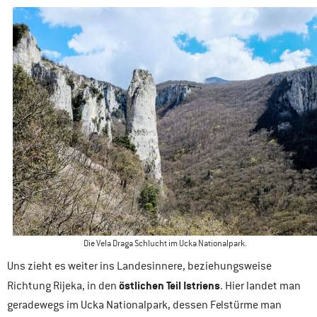
Die Vela Draga Schlucht im Ucka Nationalpark.
Uns zieht es weiter ins Landesinnere, beziehungsweise
östlichen Teil Istriens
Richtung Rijeka, in den
. Hier landet man
geradewegs im Ucka Nationalpark, dessen Felstürme man