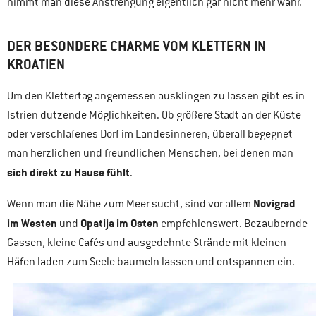
nimmt man diese Anstrengung eigentlich gar nicht mehr wahr.
DER BESONDERE CHARME VOM KLETTERN IN
KROATIEN
Um den Klettertag angemessen ausklingen zu lassen gibt es in
Istrien dutzende Möglichkeiten. Ob größere Stadt an der Küste
oder verschlafenes Dorf im Landesinneren, überall begegnet
man herzlichen und freundlichen Menschen, bei denen man
sich direkt zu Hause fühlt
.
Novigrad
Wenn man die Nähe zum Meer sucht, sind vor allem
im Westen
Opatija im Osten
und
empfehlenswert. Bezaubernde
Gassen, kleine Cafés und ausgedehnte Strände mit kleinen
Häfen laden zum Seele baumeln lassen und entspannen ein.