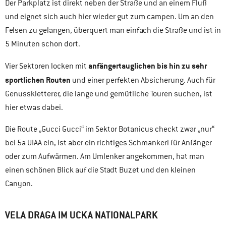
Der Parkplatz ist direkt neben der Straße und an einem Fluß
und eignet sich auch hier wieder gut zum campen. Um an den
Felsen zu gelangen, überquert man einfach die Straße und ist in
5 Minuten schon dort.
anfängertauglichen bis hin zu sehr
Vier Sektoren locken mit
sportlichen Routen
und einer perfekten Absicherung. Auch für
Genusskletterer, die lange und gemütliche Touren suchen, ist
hier etwas dabei.
Die Route „Gucci Gucci“ im Sektor Botanicus checkt zwar „nur“
bei 5a UIAA ein, ist aber ein richtiges Schmankerl für Anfänger
oder zum Aufwärmen. Am Umlenker angekommen, hat man
einen schönen Blick auf die Stadt Buzet und den kleinen
Canyon.
VELA DRAGA IM UCKA NATIONALPARK