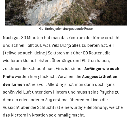
Hier findet jeder eine passende Route.
Nach gut 20 Minuten hat man das Zentrum der Türme erreicht
und schnell fällt auf, was Vela Draga alles zu bieten hat: elf
(teilweise auch kleine) Sektoren mit über 60 Routen, die
wiederum kleine Leisten, Überhänge und Platten haben,
Anfänger wie auch
zeichnen die Schlucht aus. Eins ist sicher:
Profis
Ausgesetztheit an
werden hier glücklich. Vor allem die
den Türmen
ist reizvoll. Allerdings hat man dann doch ganz
schön viel Luft unter dem Hintern und muss seine Psyche zu
dem ein oder anderen Zug erst mal überreden. Doch die
Aussicht über die Schlucht ist eine würdige Belohnung, welche
das Klettern in Kroatien so einmalig macht.