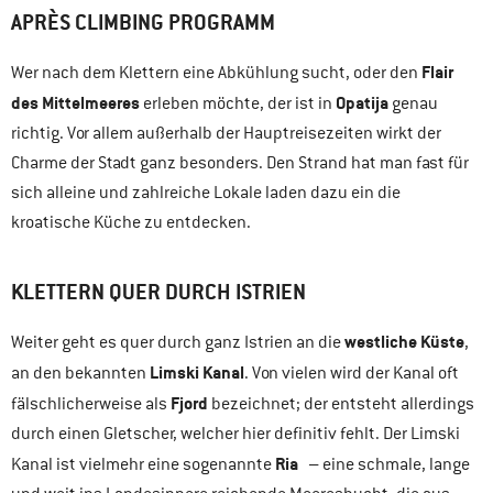
APRÈS CLIMBING PROGRAMM
Flair
Wer nach dem Klettern eine Abkühlung sucht, oder den
des Mittelmeeres
Opatija
erleben möchte, der ist in
genau
richtig. Vor allem außerhalb der Hauptreisezeiten wirkt der
Charme der Stadt ganz besonders. Den Strand hat man fast für
sich alleine und zahlreiche Lokale laden dazu ein die
kroatische Küche zu entdecken.
KLETTERN QUER DURCH ISTRIEN
westliche Küste
Weiter geht es quer durch ganz Istrien an die
,
Limski Kanal
an den bekannten
. Von vielen wird der Kanal oft
Fjord
fälschlicherweise als
bezeichnet; der entsteht allerdings
durch einen Gletscher, welcher hier definitiv fehlt. Der Limski
Ria
Kanal ist vielmehr eine sogenannte
– eine schmale, lange