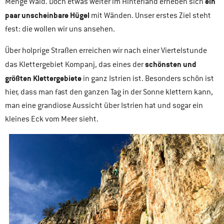
ein
Menge Wald. Doch etwas weiter im Hinterland erheben sich
paar unscheinbare Hügel
mit Wänden. Unser erstes Ziel steht
fest: die wollen wir uns ansehen.
Über holprige Straßen erreichen wir nach einer Viertelstunde
schönsten und
das Klettergebiet Kompanj, das eines der
größten Klettergebiete
in ganz Istrien ist. Besonders schön ist
hier, dass man fast den ganzen Tag in der Sonne klettern kann,
man eine grandiose Aussicht über Istrien hat und sogar ein
kleines Eck vom Meer sieht.