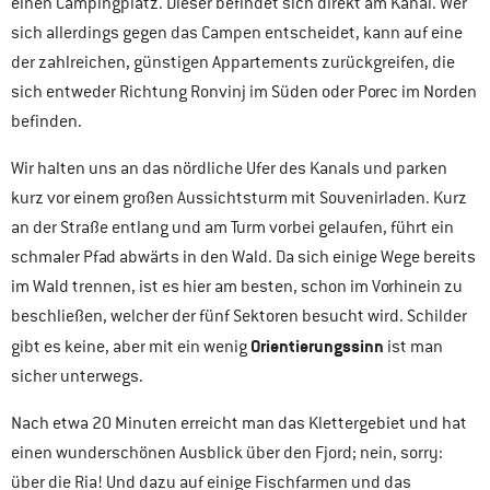
einen Campingplatz. Dieser befindet sich direkt am Kanal. Wer
sich allerdings gegen das Campen entscheidet, kann auf eine
der zahlreichen, günstigen Appartements zurückgreifen, die
sich entweder Richtung Ronvinj im Süden oder Porec im Norden
befinden.
Wir halten uns an das nördliche Ufer des Kanals und parken
kurz vor einem großen Aussichtsturm mit Souvenirladen. Kurz
an der Straße entlang und am Turm vorbei gelaufen, führt ein
schmaler Pfad abwärts in den Wald. Da sich einige Wege bereits
im Wald trennen, ist es hier am besten, schon im Vorhinein zu
beschließen, welcher der fünf Sektoren besucht wird. Schilder
Orientierungssinn
gibt es keine, aber mit ein wenig
ist man
sicher unterwegs.
Nach etwa 20 Minuten erreicht man das Klettergebiet und hat
einen wunderschönen Ausblick über den Fjord; nein, sorry:
über die Ria! Und dazu auf einige Fischfarmen und das