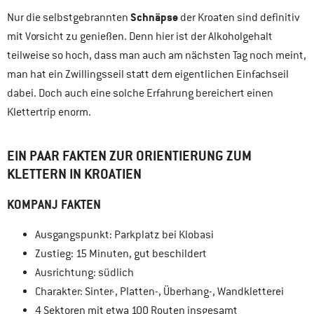
Schnäpse
Nur die selbstgebrannten
der Kroaten sind definitiv
mit Vorsicht zu genießen. Denn hier ist der Alkoholgehalt
teilweise so hoch, dass man auch am nächsten Tag noch meint,
man hat ein Zwillingsseil statt dem eigentlichen Einfachseil
dabei. Doch auch eine solche Erfahrung bereichert einen
Klettertrip enorm.
EIN PAAR FAKTEN ZUR ORIENTIERUNG ZUM
KLETTERN IN KROATIEN
KOMPANJ FAKTEN
Ausgangspunkt: Parkplatz bei Klobasi
Zustieg: 15 Minuten, gut beschildert
Ausrichtung: südlich
Charakter: Sinter-, Platten-, Überhang-, Wandkletterei
4 Sektoren mit etwa 100 Routen insgesamt