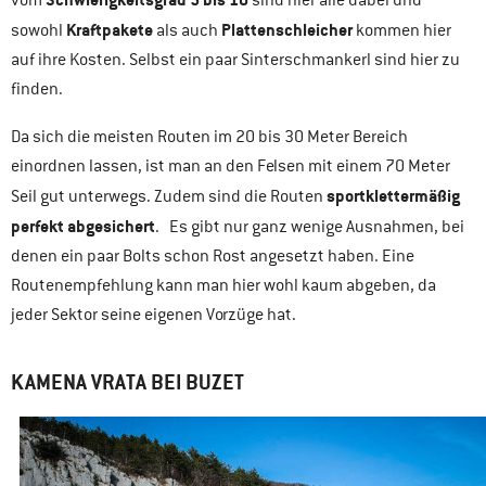
vom
sind hier alle dabei und
Kraftpakete
Plattenschleicher
sowohl
als auch
kommen hier
auf ihre Kosten. Selbst ein paar Sinterschmankerl sind hier zu
finden.
Da sich die meisten Routen im 20 bis 30 Meter Bereich
einordnen lassen, ist man an den Felsen mit einem 70 Meter
sportklettermäßig
Seil gut unterwegs. Zudem sind die Routen
perfekt abgesichert
. Es gibt nur ganz wenige Ausnahmen, bei
denen ein paar Bolts schon Rost angesetzt haben. Eine
Routenempfehlung kann man hier wohl kaum abgeben, da
jeder Sektor seine eigenen Vorzüge hat.
KAMENA VRATA BEI BUZET