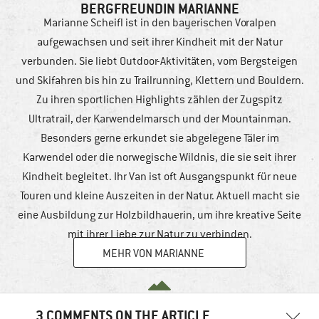
BERGFREUNDIN MARIANNE
Marianne Scheifl ist in den bayerischen Voralpen
aufgewachsen und seit ihrer Kindheit mit der Natur
verbunden. Sie liebt Outdoor-Aktivitäten, vom Bergsteigen
und Skifahren bis hin zu Trailrunning, Klettern und Bouldern.
Zu ihren sportlichen Highlights zählen der Zugspitz
Ultratrail, der Karwendelmarsch und der Mountainman.
Besonders gerne erkundet sie abgelegene Täler im
Karwendel oder die norwegische Wildnis, die sie seit ihrer
Kindheit begleitet. Ihr Van ist oft Ausgangspunkt für neue
Touren und kleine Auszeiten in der Natur. Aktuell macht sie
eine Ausbildung zur Holzbildhauerin, um ihre kreative Seite
mit ihrer Liebe zur Natur zu verbinden.
MEHR VON MARIANNE
3 COMMENTS ON THE ARTICLE