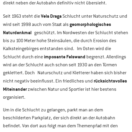
direkt neben der Autobahn definitiv nicht übersieht.
Vela Draga
Seit 1963 steht die
Schlucht unter Naturschutz und
geomorphologisches
wird seit 1998 auch vom Staat als
Naturdenkmal
geschützt. Im Nordwesten der Schlucht stehen
bis zu 100 Meter hohe Steinsäulen, die durch Erosion des
Kalksteingebirges entstanden sind. Im Osten wird die
imposante Felswand
Schlucht durch eine
begrenzt. Allerdings
wird an der Schlucht auch schon seit 1930 an den Türmen
geklettert. Doch Naturschutz und Kletterer haben sich bisher
rücksichtsvolles
nicht negativ beeinflusst. Ein friedliches und
Miteinander
zwischen Natur und Sportler ist hier bestens
organisiert.
Um in die Schlucht zu gelangen, parkt man an dem
beschilderten Parkplatz, der sich direkt an der Autobahn
befindet. Von dort aus folgt man dem Themenpfad mit den