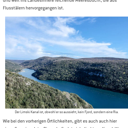
und weit ins Landesinnere reichende Meeresbucht, die aus
Flusstälern hervorgegangen ist.
Der Limski Kanal ist, obwohl er so aussieht, kein Fjord, sondern eine Ria.
Wie bei den vorherigen Örtlichkeiten, gibt es auch auch hier