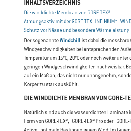
INHALTSVERZEICHNIS
Die winddichte Membran von GORE-TEX®
Atmungsaktiv mit der GORE-TEX INFINIUM™ WI
Schutz vor Nässe und besondere Wärmeleistung
Windchill
Der sogenannte
ist dabei die messbare
Windgeschwindigkeiten bei entsprechenden Auße
Temperatur um 15°C, 20°C oder noch weiter unter d
geringen Windgeschwindigkeiten nachweisbar. Be
auf ein Maß an, das nicht nur unangenehm, sonder
Körper zu stark auskühlt.
DIE WINDDICHTE MEMBRAN VON GORE-TE
Natürlich sind auch die wasserdichten Laminate i
Form von GORE-TEX®, GORE-TEX® Pro oder GORE-
Active optimale Bastionen gegen Wind. Im Gege