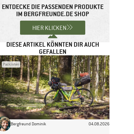
ENTDECKE DIE PASSENDEN PRODUKTE
IM BERGFREUNDE.DE SHOP
HIER KLICKEN
DIESE ARTIKEL KÖNNTEN DIR AUCH
GEFALLEN
Packlisten
Bergfreund Dominik
04.08.2026