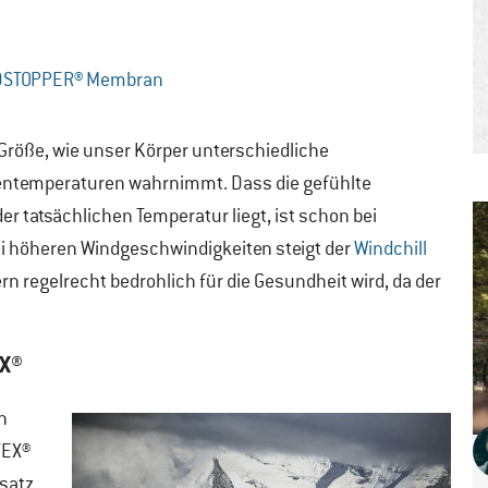
NDSTOPPER® Membran
 Größe, wie unser Körper unterschiedliche
ntemperaturen wahrnimmt. Dass die gefühlte
er tatsächlichen Temperatur liegt, ist schon bei
i höheren Windgeschwindigkeiten steigt der
Windchill
n regelrecht bedrohlich für die Gesundheit wird, da der
X®
n
TEX®
nsatz