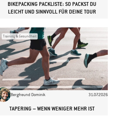
BIKEPACKING PACKLISTE: SO PACKST DU
LEICHT UND SINNVOLL FÜR DEINE TOUR
Training & Gesundheit
Bergfreund Dominik
31.07.2026
TAPERING – WENN WENIGER MEHR IST