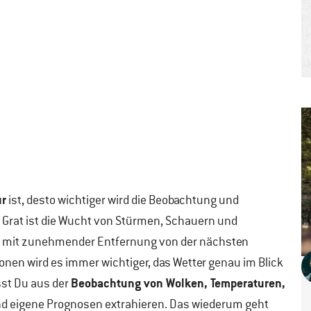
ur
ist, desto wichtiger wird die Beobachtung und
Grat ist die Wucht von Stürmen, Schauern und
uch mit zunehmender Entfernung von der nächsten
ionen wird es immer wichtiger, das Wetter genau im Blick
Beobachtung von Wolken, Temperaturen,
sst Du aus der
nd eigene Prognosen extrahieren. Das wiederum geht