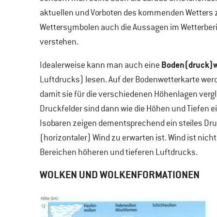
aktuellen und Vorboten des kommenden Wetters 
Wettersymbolen auch die Aussagen im Wetterberic
verstehen.
Boden(druck)w
Idealerweise kann man auch eine
Luftdrucks) lesen. Auf der Bodenwetterkarte wer
damit sie für die verschiedenen Höhenlagen vergl
Druckfelder sind dann wie die Höhen und Tiefen e
Isobaren zeigen dementsprechend ein steiles Dru
(horizontaler) Wind zu erwarten ist. Wind ist ni
Bereichen höheren und tieferen Luftdrucks.
WOLKEN UND WOLKENFORMATIONEN