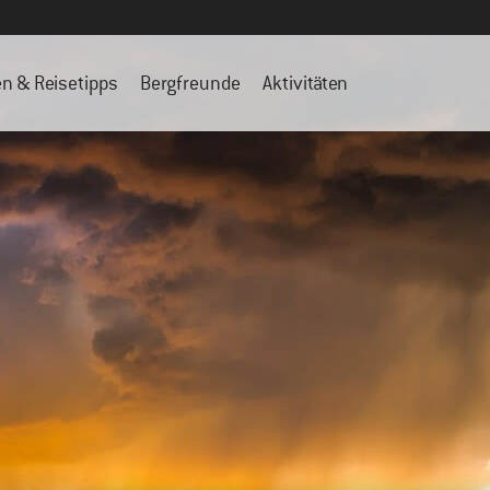
en & Reisetipps
Bergfreunde
Aktivitäten