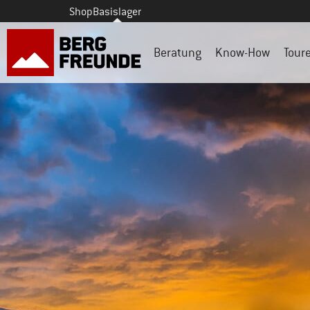
Shop
Basislager
Beratung
Know-How
Tour