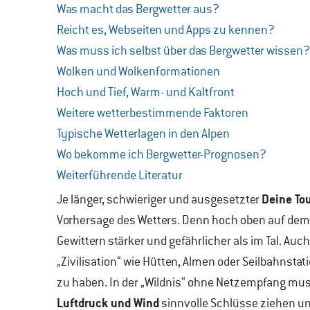
Was macht das Bergwetter aus?
Reicht es, Webseiten und Apps zu kennen?
Was muss ich selbst über das Bergwetter wissen?
Wolken und Wolkenformationen
Hoch und Tief, Warm- und Kaltfront
Weitere wetterbestimmende Faktoren
Typische Wetterlagen in den Alpen
Wo bekomme ich Bergwetter-Prognosen?
Weiterführende Literatur
Deine To
Je länger, schwieriger und ausgesetzter
Vorhersage des Wetters. Denn hoch oben auf dem 
Gewittern stärker und gefährlicher als im Tal. A
„Zivilisation“ wie Hütten, Almen oder Seilbahnstat
zu haben. In der „Wildnis“ ohne Netzempfang mu
Luftdruck und Wind
sinnvolle Schlüsse ziehen u