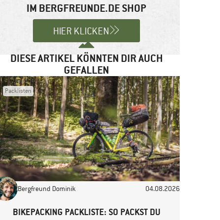
IM BERGFREUNDE.DE SHOP
HIER KLICKEN
DIESE ARTIKEL KÖNNTEN DIR AUCH
GEFALLEN
Packlisten
Bergfreund Dominik
04.08.2026
BIKEPACKING PACKLISTE: SO PACKST DU