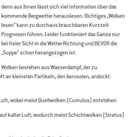
denn aus ihnen lässt sich viel Information über das
kommende Bergwetter herauslesen. Richtiges „Wolken
lesen“ kann zu durchaus brauchbaren Kurzzeit-
Prognosen führen. Leider funktioniert das Ganze nur
bei freier Sicht in die Wetter-Richtung und BEVOR die
„Suppe“ schon herangezogen ist.
Wolken bestehen aus Wasserdampf, der zu
t an kleinsten Partikeln, den Aerosolen, andockt.
 Luft, wobei meist Quellwolken (Cumulus) entstehen
 auf kalter Luft, wodurch meist Schichtwolken (Stratus)