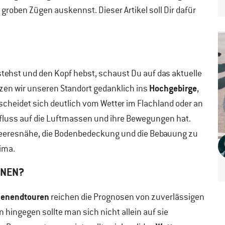
groben Zügen auskennst. Dieser Artikel soll Dir dafür
ehst und den Kopf hebst, schaust Du auf das aktuelle
Hochgebirge
tzen wir unseren Standort gedanklich ins
,
scheidet sich deutlich vom Wetter im Flachland oder an
fluss auf die Luftmassen und ihre Bewegungen hat.
Meeresnähe, die Bodenbedeckung und die Bebauung zu
lima.
NNEN?
henendtouren
reichen die Prognosen von zuverlässigen
 hingegen sollte man sich nicht allein auf sie