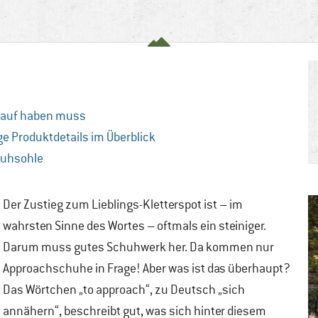
drauf haben muss
ge Produktdetails im Überblick
huhsohle
Der Zustieg zum Lieblings-Kletterspot ist – im
wahrsten Sinne des Wortes – oftmals ein steiniger.
Darum muss gutes Schuhwerk her. Da kommen nur
Approachschuhe in Frage! Aber was ist das überhaupt?
Das Wörtchen „to approach“, zu Deutsch „sich
annähern“, beschreibt gut, was sich hinter diesem