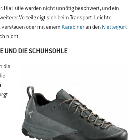
ehr. Die Füße werden nicht unnötig beschwert, und ein
iterer Vorteil zeigt sich beim Transport. Leichte
verstauen oder mit einem
Karabiner
an den
Klettergurt
ch nicht.
NE UND DIE SCHUHSOHLE
n die
die
e
orgt