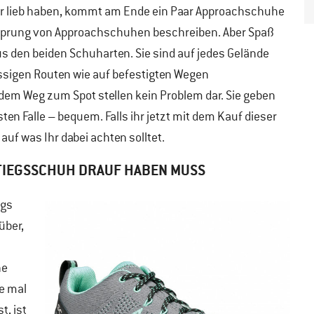
r lieb haben, kommt am Ende ein Paar Approachschuhe
 Ursprung von Approachschuhen beschreiben. Aber Spaß
us den beiden Schuharten. Sie sind auf jedes Gelände
üssigen Routen wie auf befestigten Wegen
dem Weg zum Spot stellen kein Problem dar. Sie geben
ten Falle – bequem. Falls ihr jetzt mit dem Kauf dieser
 auf was Ihr dabei achten solltet.
STIEGSSCHUH DRAUF HABEN MUSS
egs
über,
ne
ne mal
t, ist