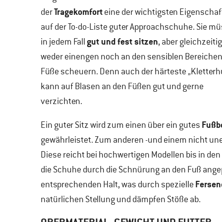
Tragekomfort
der
eine der wichtigsten Eigenschaf
auf der To-do-Liste guter Approachschuhe. Sie m
gut und fest sitzen
in jedem Fall
, aber gleichzeitig
weder einengen noch an den sensiblen Bereichen
Füße scheuern. Denn auch der härteste „Kletter
kann auf Blasen an den Füßen gut und gerne
verzichten.
Fußb
Ein guter Sitz wird zum einen über ein gutes
gewährleistet. Zum anderen -und einem nicht unerh
Diese reicht bei hochwertigen Modellen bis in de
die Schuhe durch die Schnürung an den Fuß ange
Fersen
entsprechenden Halt, was durch spezielle
natürlichen Stellung und dämpfen Stöße ab.