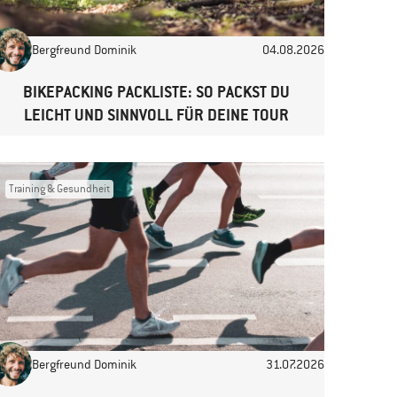
Bergfreund Dominik
04.08.2026
BIKEPACKING PACKLISTE: SO PACKST DU
LEICHT UND SINNVOLL FÜR DEINE TOUR
Training & Gesundheit
Bergfreund Dominik
31.07.2026