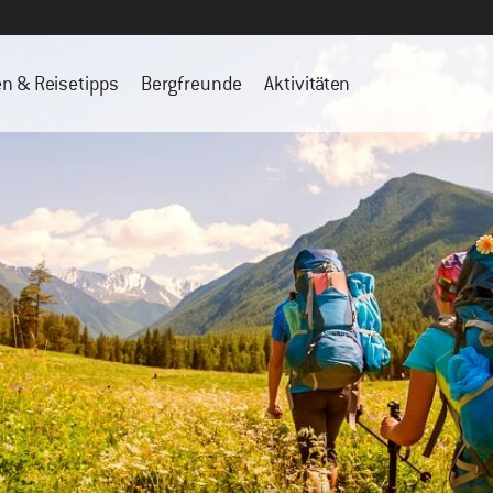
en & Reisetipps
Bergfreunde
Aktivitäten