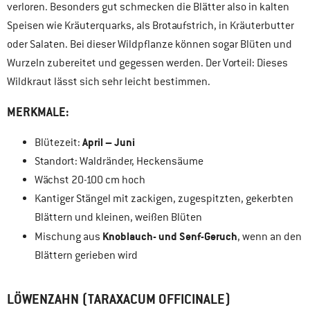
verloren. Besonders gut schmecken die Blätter also in kalten
Speisen wie Kräuterquarks, als Brotaufstrich, in Kräuterbutter
oder Salaten. Bei dieser Wildpflanze können sogar Blüten und
Wurzeln zubereitet und gegessen werden. Der Vorteil: Dieses
Wildkraut lässt sich sehr leicht bestimmen.
MERKMALE:
April – Juni
Blütezeit:
Standort: Waldränder, Heckensäume
Wächst 20-100 cm hoch
Kantiger Stängel mit zackigen, zugespitzten, gekerbten
Blättern und kleinen, weißen Blüten
Knoblauch- und Senf-Geruch
Mischung aus
, wenn an den
Blättern gerieben wird
LÖWENZAHN (TARAXACUM OFFICINALE)