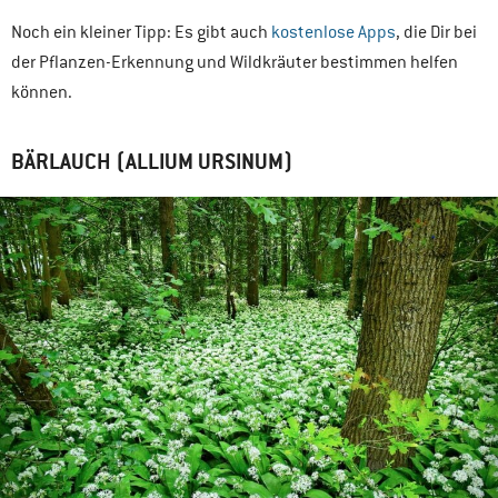
Noch ein kleiner Tipp: Es gibt auch
kostenlose Apps
, die Dir bei
der Pflanzen-Erkennung und Wildkräuter bestimmen helfen
können.
BÄRLAUCH (ALLIUM URSINUM)