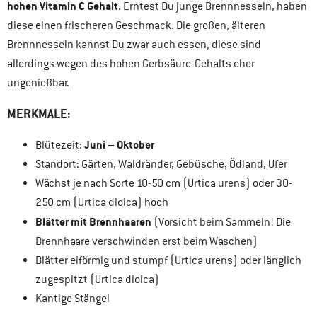
hohen Vitamin C Gehalt
. Erntest Du junge Brennnesseln, haben
diese einen frischeren Geschmack. Die großen, älteren
Brennnesseln kannst Du zwar auch essen, diese sind
allerdings wegen des hohen Gerbsäure-Gehalts eher
ungenießbar.
MERKMALE:
Juni – Oktober
Blütezeit:
Standort: Gärten, Waldränder, Gebüsche, Ödland, Ufer
Wächst je nach Sorte 10-50 cm (Urtica urens) oder 30-
250 cm (Urtica dioica) hoch
Blätter mit Brennhaaren
(Vorsicht beim Sammeln! Die
Brennhaare verschwinden erst beim Waschen)
Blätter eiförmig und stumpf (Urtica urens) oder länglich
zugespitzt (Urtica dioica)
Kantige Stängel