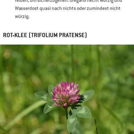
reiben, um sicherzugehen. Oregano riecht würzig und
Wasserdost quasi nach nichts oder zumindest nicht
würzig.
ROT-KLEE (TRIFOLIUM PRATENSE)