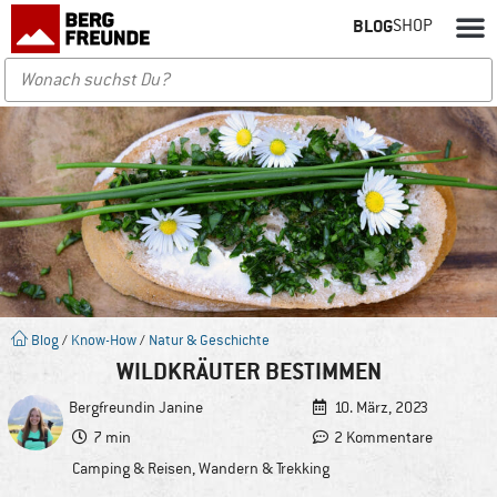
BLOG
SHOP
Blog
/
Know-How
/
Natur & Geschichte
WILDKRÄUTER BESTIMMEN
Bergfreundin
Janine
10. März, 2023
7 min
2 Kommentare
Camping & Reisen
,
Wandern & Trekking