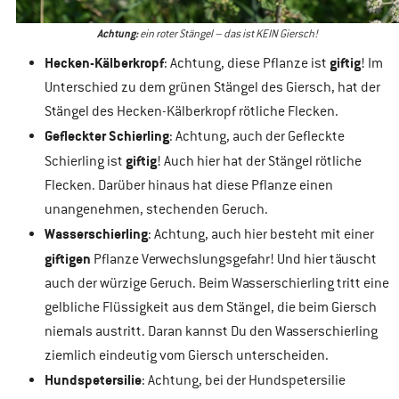
Achtung:
ein roter Stängel – das ist KEIN Giersch!
Hecken-Kälberkropf
giftig
: Achtung, diese Pflanze ist
! Im
Unterschied zu dem grünen Stängel des Giersch, hat der
Stängel des Hecken-Kälberkropf rötliche Flecken.
Gefleckter Schierling
: Achtung, auch der Gefleckte
giftig
Schierling ist
! Auch hier hat der Stängel rötliche
Flecken. Darüber hinaus hat diese Pflanze einen
unangenehmen, stechenden Geruch.
Wasserschierling
: Achtung, auch hier besteht mit einer
giftigen
Pflanze Verwechslungsgefahr! Und hier täuscht
auch der würzige Geruch. Beim Wasserschierling tritt eine
gelbliche Flüssigkeit aus dem Stängel, die beim Giersch
niemals austritt. Daran kannst Du den Wasserschierling
ziemlich eindeutig vom Giersch unterscheiden.
Hundspetersilie
: Achtung, bei der Hundspetersilie