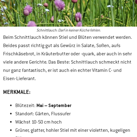
Schnittlauch: Darf in keiner Küche fehlen
.
Beim Schnittlauch können Stiel und Blüten verwendet werden.
Beides passt richtig gut als Gewürz in Salate, Soßen, aufs
Frischkäsebrot, in Kräuterbutter oder -quark, aber auch in sehr
viele andere Gerichte. Das Beste: Schnittlauch schmeckt nicht
nur ganz fantastisch, er ist auch ein echter Vitamin C- und
Eisen-Lieferant.
MERKMALE:
Mai – September
Blütezeit:
Standort: Gärten, Flussufer
Wächst 10-50 cm hoch
Grüner, glatter, hohler Stiel mit einer violetten, kugeligen