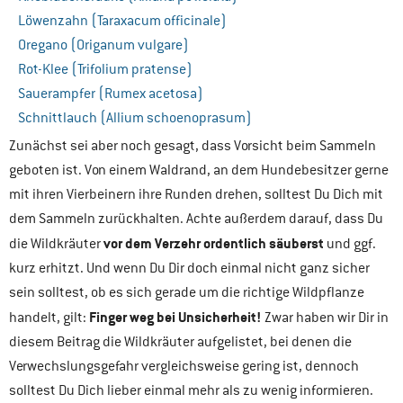
Löwenzahn (Taraxacum officinale)
Oregano (Origanum vulgare)
Rot-Klee (Trifolium pratense)
Sauerampfer (Rumex acetosa)
Schnittlauch (Allium schoenoprasum)
Zunächst sei aber noch gesagt, dass Vorsicht beim Sammeln
geboten ist. Von einem Waldrand, an dem Hundebesitzer gerne
mit ihren Vierbeinern ihre Runden drehen, solltest Du Dich mit
dem Sammeln zurückhalten. Achte außerdem darauf, dass Du
vor dem Verzehr ordentlich säuberst
die Wildkräuter
und ggf.
kurz erhitzt. Und wenn Du Dir doch einmal nicht ganz sicher
sein solltest, ob es sich gerade um die richtige Wildpflanze
Finger weg bei Unsicherheit!
handelt, gilt:
Zwar haben wir Dir in
diesem Beitrag die Wildkräuter aufgelistet, bei denen die
Verwechslungsgefahr vergleichsweise gering ist, dennoch
solltest Du Dich lieber einmal mehr als zu wenig informieren.