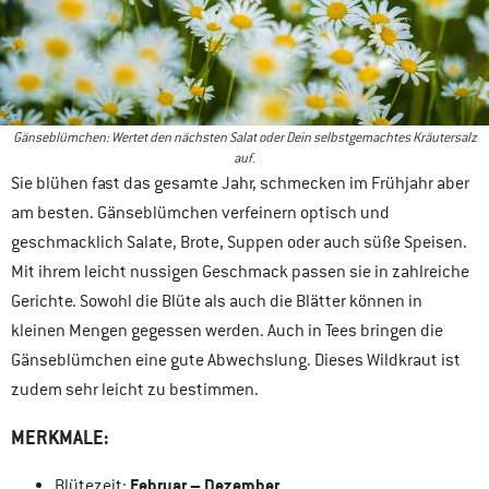
Gänseblümchen: Wertet den nächsten Salat oder Dein selbstgemachtes Kräutersalz
auf
.
Sie blühen fast das gesamte Jahr, schmecken im Frühjahr aber
am besten. Gänseblümchen verfeinern optisch und
geschmacklich Salate, Brote, Suppen oder auch süße Speisen.
Mit ihrem leicht nussigen Geschmack passen sie in zahlreiche
Gerichte. Sowohl die Blüte als auch die Blätter können in
kleinen Mengen gegessen werden. Auch in Tees bringen die
Gänseblümchen eine gute Abwechslung. Dieses Wildkraut ist
zudem sehr leicht zu bestimmen.
MERKMALE:
Februar – Dezember
Blütezeit: