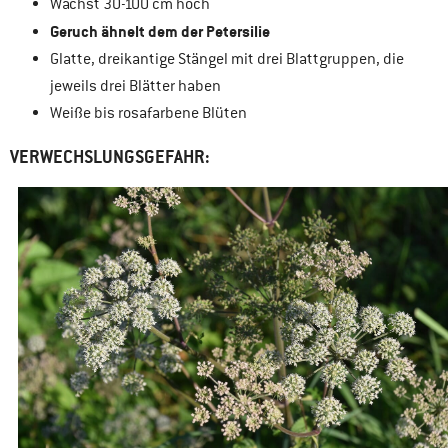
Wächst 30-100 cm hoch
Geruch ähnelt dem der Petersilie
Glatte, dreikantige Stängel mit drei Blattgruppen, die
jeweils drei Blätter haben
Weiße bis rosafarbene Blüten
VERWECHSLUNGSGEFAHR: