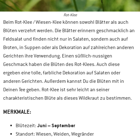
Rot-Klee
Beim Rot-Klee / Wiesen-Klee können sowohl Blätter als auch
Blüten verzehrt werden. Die Blätter erinnern geschmacklich an
Feldsalat und finden nicht nur in Salaten, sondern auch auf
Broten, in Suppen oder als Dekoration auf zahlreichen anderen
Gerichten ihre Verwendung. Einen süßlich-nussigen
Geschmack haben die Blüten des Rot-Klees. Auch diese
ergeben eine tolle, farbliche Dekoration auf Salaten oder
anderen Gerichten. Außerdem kannst Du die Blüten mit in
Deinen Tee geben. Rot-Klee ist sehr leicht an seiner
charakteristischen Blüte als dieses Wildkraut zu bestimmen.
MERKMALE:
Juni – September
Blütezeit:
Standort: Wiesen, Weiden, Wegränder