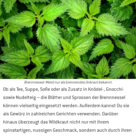
Brennnessel: Meist nur als brennendes Unkraut bekannt.
Ob als Tee, Suppe, Soße oder als Zusatz in Knödel-, Gnocchi-
sowie Nudelteig – die Blätter und Sprossen der Brennnessel
können vielseitig eingesetzt werden. Außerdem kannst Du sie
als Gewürz in zahlreichen Gerichten verwenden. Darüber
hinaus überzeugt das Wildkraut nicht nur mit ihrem
spinatartigen, nussigen Geschmack, sondern auch durch ihren