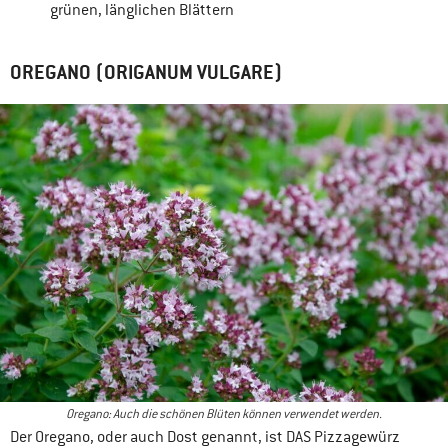
grünen, länglichen Blättern
OREGANO (ORIGANUM VULGARE)
Oregano: Auch die schönen Blüten können verwendet werden.
Der Oregano, oder auch Dost genannt, ist DAS Pizzagewürz