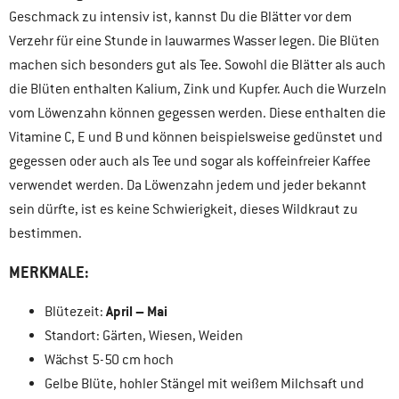
Geschmack zu intensiv ist, kannst Du die Blätter vor dem
Verzehr für eine Stunde in lauwarmes Wasser legen. Die Blüten
machen sich besonders gut als Tee. Sowohl die Blätter als auch
die Blüten enthalten Kalium, Zink und Kupfer. Auch die Wurzeln
vom Löwenzahn können gegessen werden. Diese enthalten die
Vitamine C, E und B und können beispielsweise gedünstet und
gegessen oder auch als Tee und sogar als koffeinfreier Kaffee
verwendet werden. Da Löwenzahn jedem und jeder bekannt
sein dürfte, ist es keine Schwierigkeit, dieses Wildkraut zu
bestimmen.
MERKMALE:
April – Mai
Blütezeit:
Standort: Gärten, Wiesen, Weiden
Wächst 5-50 cm hoch
Gelbe Blüte, hohler Stängel mit weißem Milchsaft und