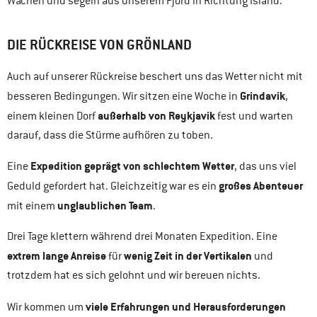
Wachen und segeln aus unserem Fjord in Richtung Island.
DIE RÜCKREISE VON GRÖNLAND
Auch auf unserer Rückreise beschert uns das Wetter nicht mit
Grindavik
besseren Bedingungen. Wir sitzen eine Woche in
,
außerhalb von Reykjavik
einem kleinen Dorf
fest und warten
darauf, dass die Stürme aufhören zu toben.
Expedition geprägt von schlechtem Wetter
Eine
, das uns viel
großes Abenteuer
Geduld gefordert hat. Gleichzeitig war es ein
unglaublichen Team
mit einem
.
Drei Tage klettern während drei Monaten Expedition. Eine
extrem lange Anreise
wenig Zeit in der Vertikalen
für
und
trotzdem hat es sich gelohnt und wir bereuen nichts.
viele Erfahrungen und Herausforderungen
Wir kommen um