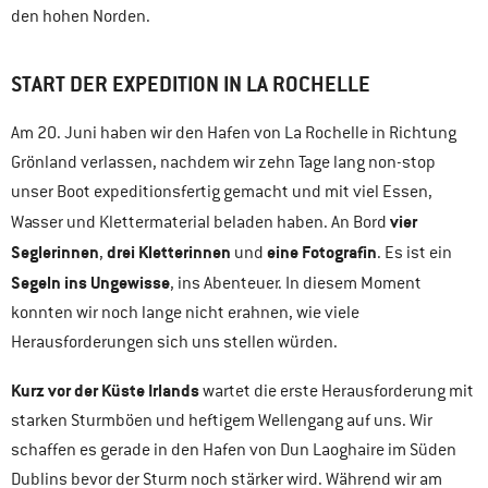
den hohen Norden.
START DER EXPEDITION IN LA ROCHELLE
Am 20. Juni haben wir den Hafen von La Rochelle in Richtung
Grönland verlassen, nachdem wir zehn Tage lang non-stop
unser Boot expeditionsfertig gemacht und mit viel Essen,
vier
Wasser und Klettermaterial beladen haben. An Bord
Seglerinnen
drei Kletterinnen
eine Fotografin
,
und
. Es ist ein
Segeln ins Ungewisse
, ins Abenteuer. In diesem Moment
konnten wir noch lange nicht erahnen, wie viele
Herausforderungen sich uns stellen würden.
Kurz vor der Küste Irlands
wartet die erste Herausforderung mit
starken Sturmböen und heftigem Wellengang auf uns. Wir
schaffen es gerade in den Hafen von Dun Laoghaire im Süden
Dublins bevor der Sturm noch stärker wird. Während wir am