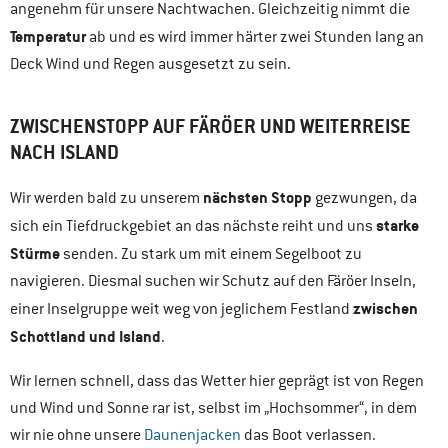
angenehm für unsere Nachtwachen. Gleichzeitig nimmt die
Temperatur
ab und es wird immer härter zwei Stunden lang an
Deck Wind und Regen ausgesetzt zu sein.
ZWISCHENSTOPP AUF FÄRÖER UND WEITERREISE
NACH ISLAND
nächsten Stopp
Wir werden bald zu unserem
gezwungen, da
starke
sich ein Tiefdruckgebiet an das nächste reiht und uns
Stürme
senden. Zu stark um mit einem Segelboot zu
navigieren. Diesmal suchen wir Schutz auf den Färöer Inseln,
zwischen
einer Inselgruppe weit weg von jeglichem Festland
Schottland und Island
.
Wir lernen schnell, dass das Wetter hier geprägt ist von Regen
und Wind und Sonne rar ist, selbst im „Hochsommer“, in dem
wir nie ohne unsere
Daunenjacken
das Boot verlassen.