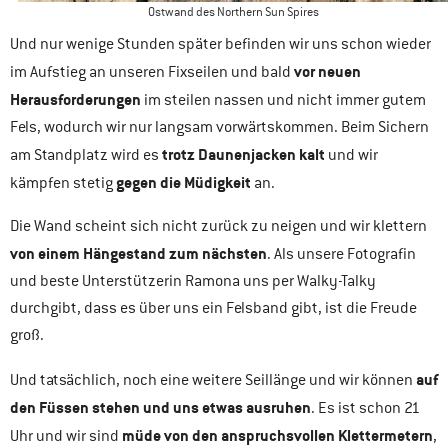
Ostwand des Northern Sun Spires
Und nur wenige Stunden später befinden wir uns schon wieder
vor neuen
im Aufstieg an unseren Fixseilen und bald
Herausforderungen
im steilen nassen und nicht immer gutem
Fels, wodurch wir nur langsam vorwärtskommen. Beim Sichern
trotz Daunenjacken kalt
am Standplatz wird es
und wir
gegen die Müdigkeit
kämpfen stetig
an.
Die Wand scheint sich nicht zurück zu neigen und wir klettern
von einem Hängestand zum nächsten
. Als unsere Fotografin
und beste Unterstützerin Ramona uns per Walky-Talky
durchgibt, dass es über uns ein Felsband gibt, ist die Freude
groß.
auf
Und tatsächlich, noch eine weitere Seillänge und wir können
den Füssen stehen und uns etwas ausruhen
. Es ist schon 21
müde von den anspruchsvollen Klettermetern
Uhr und wir sind
,