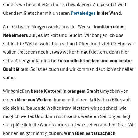
sodass wir beschließen hier zu biwakieren. Ausgesetzt weit
Portaledges
in der Wand
über dem Gletscher mit unseren
.
inmitten eines
Am nächsten Morgen weckt uns der Wecker
Nebelmeers
auf, es ist kalt und feucht. Wir bangen, ob das
schlechte Wetter wohl doch schon früher durchzieht!? Aber wir
wollen trotzdem noch etwas weiter hinaufklettern, denn hier
Fels endlich trocken und von bester
schaut der grönländische
Qualität
aus. So ist es auch und wir kommen deutlich schneller
voran.
beste Kletterei in orangem Granit
Wir genießen
umgeben von
Meer aus Wolken
einem
. Immer mit einem kritischen Blick auf
die sich aufbauende Wolkenfront klettern wir so schnell wie
möglich weiter. Und dann nach sechs weiteren Seillängen legt
sich plötzlich die Wand zurück und wir stehen auf dem Grat. Wir
Wir haben es tatsächlich
können es gar nicht glauben: