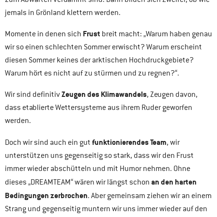
jemals in Grönland klettern werden.
Frust
Momente in denen sich
breit macht: „Warum haben genau
wir so einen schlechten Sommer erwischt? Warum erscheint
diesen Sommer keines der arktischen Hochdruckgebiete?
Warum hört es nicht auf zu stürmen und zu regnen?“.
Zeugen des Klimawandels
Wir sind definitiv
, Zeugen davon,
dass etablierte Wettersysteme aus ihrem Ruder geworfen
werden.
funktionierendes Team
Doch wir sind auch ein gut
, wir
unterstützen uns gegenseitig so stark, dass wir den Frust
immer wieder abschütteln und mit Humor nehmen. Ohne
an den harten
dieses „DREAMTEAM“ wären wir längst schon
Bedingungen zerbrochen
. Aber gemeinsam ziehen wir an einem
Strang und gegenseitig muntern wir uns immer wieder auf den