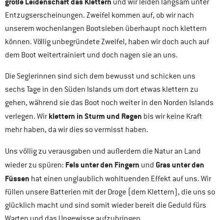
große Leidenschaft das Klettern
und wir leiden langsam unter
Entzugserscheinungen. Zweifel kommen auf, ob wir nach
unserem wochenlangen Bootsleben überhaupt noch klettern
können. Völlig unbegründete Zweifel, haben wir doch auch auf
dem Boot weitertrainiert und doch nagen sie an uns.
Die Seglerinnen sind sich dem bewusst und schicken uns
sechs Tage in den Süden Islands um dort etwas klettern zu
gehen, während sie das Boot noch weiter in den Norden Islands
klettern in Sturm und Regen
verlegen. Wir
bis wir keine Kraft
mehr haben, da wir dies so vermisst haben.
Uns völlig zu verausgaben und außerdem die Natur an Land
Fels unter den Fingern
Gras unter den
wieder zu spüren:
und
Füssen
hat einen unglaublich wohltuenden Effekt auf uns. Wir
füllen unsere Batterien mit der Droge (dem Klettern), die uns so
glücklich macht und sind somit wieder bereit die Geduld fürs
Warten und das Ungewisse aufzubringen.