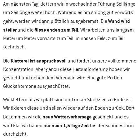
Am nächsten Tag klettern wir in wechselnder Führung Seillänge
um Seillänge weiter hoch. Während es am Anfang gut vorwärts
Wand wird
geht, werden wir dann plötzlich ausgebremst: Die
steiler
Risse enden zum Teil
und die
. Wir arbeiten uns langsam
Meter um Meter vorwärts zum Teil im nassen Fels, zum Teil
technisch.
Kletterei ist anspruchsvoll
Die
und fordert unsere vollkommene
Konzentration. Aber genau diese Herausforderung haben wir
gesucht und neben dem Adrenalin wird eine gute Portion
Glückshormone ausgeschüttet.
Wir klettern bis wir platt sind und unser Statikseil zu Ende ist.
Wir fixieren diese und seilen wieder auf den Boden zurück. Dort
neue Wettervorhersage
bekommen wir die
geschickt und es
nur noch 1,5 Tage Zeit
wird klar wir haben
bis der Schneesturm
durchzieht.