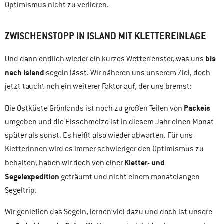
Optimismus nicht zu verlieren.
ZWISCHENSTOPP IN ISLAND MIT KLETTEREINLAGE
bis
Und dann endlich wieder ein kurzes Wetterfenster, was uns
nach Island
segeln lässt. Wir näheren uns unserem Ziel, doch
jetzt taucht nch ein weiterer Faktor auf, der uns bremst:
Packeis
Die Ostküste Grönlands ist noch zu großen Teilen von
umgeben und die Eisschmelze ist in diesem Jahr einen Monat
später als sonst. Es heißt also wieder abwarten. Für uns
Kletterinnen wird es immer schwieriger den Optimismus zu
Kletter- und
behalten, haben wir doch von einer
Segelexpedition
geträumt und nicht einem monatelangen
Segeltrip.
Wir genießen das Segeln, lernen viel dazu und doch ist unsere