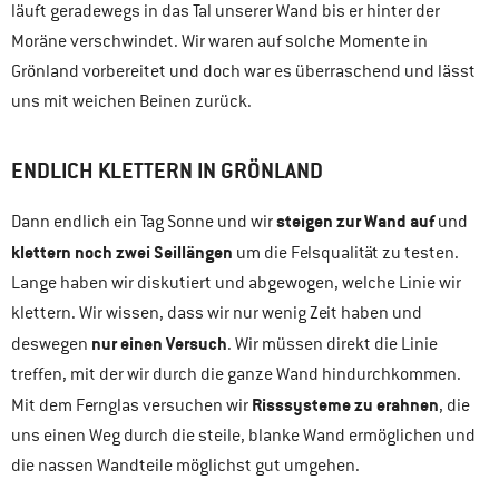
läuft geradewegs in das Tal unserer Wand bis er hinter der
Moräne verschwindet. Wir waren auf solche Momente in
Grönland vorbereitet und doch war es überraschend und lässt
uns mit weichen Beinen zurück.
ENDLICH KLETTERN IN GRÖNLAND
steigen zur Wand auf
Dann endlich ein Tag Sonne und wir
und
klettern noch zwei Seillängen
um die Felsqualität zu testen.
Lange haben wir diskutiert und abgewogen, welche Linie wir
klettern. Wir wissen, dass wir nur wenig Zeit haben und
nur einen Versuch
deswegen
. Wir müssen direkt die Linie
treffen, mit der wir durch die ganze Wand hindurchkommen.
Risssysteme zu erahnen
Mit dem Fernglas versuchen wir
, die
uns einen Weg durch die steile, blanke Wand ermöglichen und
die nassen Wandteile möglichst gut umgehen.