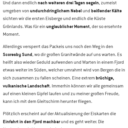
nach weiteren drei Tagen segeln
Und dann endlich
, zumeist
undurchdringlichem Nebel
beißender Kälte
umgeben von
und
sichten wir die ersten Eisberge und endlich die Küste
unglaublicher Moment
Grönlands. Was für ein
, der so ersehnte
Moment.
Allerdings versperrt das Packeis uns noch den Weg in den
Scoresby Sund
, wo dir großen Granitwände auf uns warten. Es
heißt also wieder Geduld aufwenden und Warten in einem Fjord
etwas weiter im Süden, welcher umrahmt wird von Bergen die in
brüchige,
sich zusammen zu fallen scheinen. Eine extrem
vulkanische Landschaft
. Immerhin können wir alle gemeinsam
auf einen kleinen Gipfel laufen und zu meiner großen Freude,
kann ich mit dem Gleitschirm herunter fliegen.
Plötzlich erscheint auf der Aktualisierung der Eiskarten die
Einfahrt in den Fjord machbar
und es geht weiter. Die