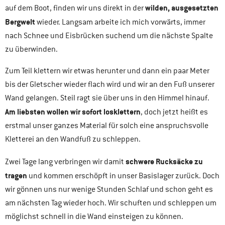
wilden, ausgesetzten
auf dem Boot, finden wir uns direkt in der
Bergwelt
wieder. Langsam arbeite ich mich vorwärts, immer
nach Schnee und Eisbrücken suchend um die nächste Spalte
zu überwinden.
Zum Teil klettern wir etwas herunter und dann ein paar Meter
bis der Gletscher wieder flach wird und wir an den Fuß unserer
Wand gelangen. Steil ragt sie über uns in den Himmel hinauf.
Am liebsten wollen wir sofort losklettern
, doch jetzt heißt es
erstmal unser ganzes Material für solch eine anspruchsvolle
Kletterei an den Wandfuß zu schleppen.
schwere Rucksäcke zu
Zwei Tage lang verbringen wir damit
tragen
und kommen erschöpft in unser Basislager zurück. Doch
wir gönnen uns nur wenige Stunden Schlaf und schon geht es
am nächsten Tag wieder hoch. Wir schuften und schleppen um
möglichst schnell in die Wand einsteigen zu können.