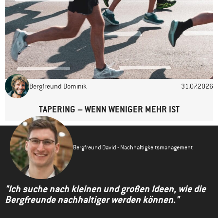
Bergfreund Dominik
31.07.2026
TAPERING – WENN WENIGER MEHR IST
Bergfreund David - Nachhaltigkeitsmanagement
"Ich suche nach kleinen und großen Ideen, wie die
Bergfreunde nachhaltiger werden können."