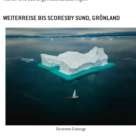
WEITERREISE BIS SCORESBY SUND, GRÖNLAND
Die ersten Eisberge