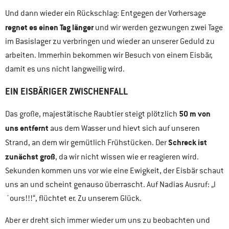
Und dann wieder ein Rückschlag: Entgegen der Vorhersage
regnet es einen Tag länger
und wir werden gezwungen zwei Tage
im Basislager zu verbringen und wieder an unserer Geduld zu
arbeiten. Immerhin bekommen wir Besuch von einem Eisbär,
damit es uns nicht langweilig wird.
EIN EISBÄRIGER ZWISCHENFALL
50 m von
Das große, majestätische Raubtier steigt plötzlich
uns entfernt
aus dem Wasser und hievt sich auf unseren
Schreck ist
Strand, an dem wir gemütlich Frühstücken. Der
zunächst groß
, da wir nicht wissen wie er reagieren wird.
Sekunden kommen uns vor wie eine Ewigkeit, der Eisbär schaut
uns an und scheint genauso überrascht. Auf Nadias Ausruf: „l
´ours!!!“, flüchtet er. Zu unserem Glück.
Aber er dreht sich immer wieder um uns zu beobachten und