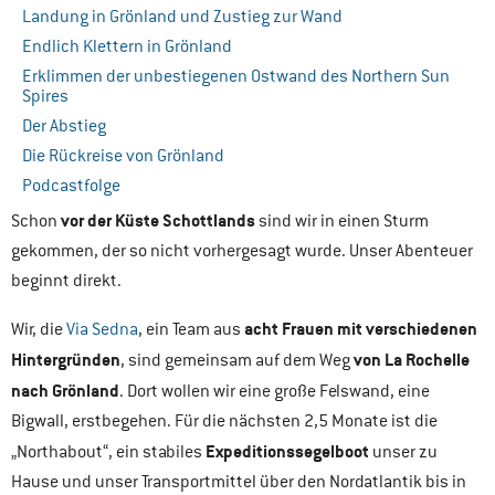
Landung in Grönland und Zustieg zur Wand
Endlich Klettern in Grönland
Erklimmen der unbestiegenen Ostwand des Northern Sun
Spires
Der Abstieg
Die Rückreise von Grönland
Podcastfolge
vor der Küste Schottlands
Schon
sind wir in einen Sturm
gekommen, der so nicht vorhergesagt wurde. Unser Abenteuer
beginnt direkt.
acht Frauen mit verschiedenen
Wir, die
Via Sedna
, ein Team aus
Hintergründen
von La Rochelle
, sind gemeinsam auf dem Weg
nach Grönland
. Dort wollen wir eine große Felswand, eine
Bigwall, erstbegehen. Für die nächsten 2,5 Monate ist die
Expeditionssegelboot
„Northabout“, ein stabiles
unser zu
Hause und unser Transportmittel über den Nordatlantik bis in