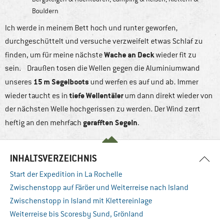
Bouldern
Ich werde in meinem Bett hoch und runter geworfen,
durchgeschüttelt und versuche verzweifelt etwas Schlaf zu
Wache an Deck
finden, um für meine nächste
wieder fit zu
sein. Draußen tosen die Wellen gegen die Aluminiumwand
15 m Segelboots
unseres
und werfen es auf und ab. Immer
tiefe Wellentäler
wieder taucht es in
um dann direkt wieder von
der nächsten Welle hochgerissen zu werden. Der Wind zerrt
gerafften Segeln
heftig an den mehrfach
.
INHALTSVERZEICHNIS
Start der Expedition in La Rochelle
Zwischenstopp auf Färöer und Weiterreise nach Island
Zwischenstopp in Island mit Klettereinlage
Weiterreise bis Scoresby Sund, Grönland