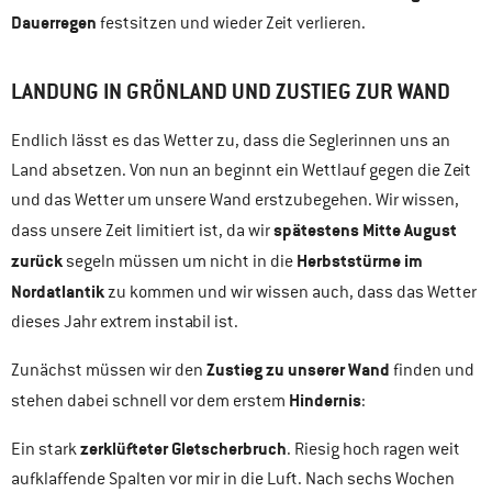
Dauerregen
festsitzen und wieder Zeit verlieren.
LANDUNG IN GRÖNLAND UND ZUSTIEG ZUR WAND
Endlich lässt es das Wetter zu, dass die Seglerinnen uns an
Land absetzen. Von nun an beginnt ein Wettlauf gegen die Zeit
und das Wetter um unsere Wand erstzubegehen. Wir wissen,
spätestens Mitte August
dass unsere Zeit limitiert ist, da wir
zurück
Herbststürme im
segeln müssen um nicht in die
Nordatlantik
zu kommen und wir wissen auch, dass das Wetter
dieses Jahr extrem instabil ist.
Zustieg zu unserer Wand
Zunächst müssen wir den
finden und
Hindernis
stehen dabei schnell vor dem erstem
:
zerklüfteter Gletscherbruch
Ein stark
. Riesig hoch ragen weit
aufklaffende Spalten vor mir in die Luft. Nach sechs Wochen