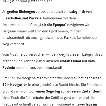
Navigation wird jetzt technisch:
großen Eisbergen
Labyrinth von
An
vorbei und durch ein
Eisschollen und Packeis
. Gemeinsam mit dem
„La belle Epoque“
österreichischen Boot
navigieren wir
langsam immer weiter in den Fjord hinein, mit der
Unwissenheit, ob uns irgendwann das Packeis komplett den
Weg versperrt.
Vom Mast herab versuchen wir den Weg in diesem Labyrinth zu
ersten Eisbär auf dem
erahnen und können dabei unseren
Packeis
beobachten, beeindruckend!
über
Um fünf Uhr morgens manövrieren wir unseres Boot nach
30 h Navigation
in eine geschützte Bucht hinein. Die Freude ist
nur noch einen Segeltag von unserem Ziel entfern
groß, da wir
t
sind. Doch die Achterbahn der Gefühle geht weiter und die
zwei Tage im
Freude ist schnell verschwunden, während wir